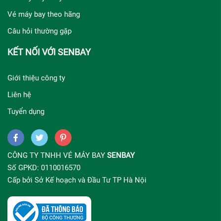
Vé máy bay theo hãng
Câu hỏi thường gặp
KẾT NỐI VỚI SENBAY
Giới thiệu công ty
Liên hệ
Tuyển dụng
CÔNG TY TNHH VÉ MÁY BAY
SENBAY
Số GPKD: 0110016570
Cấp bởi Sở Kế hoạch và Đầu Tư TP Hà Nội