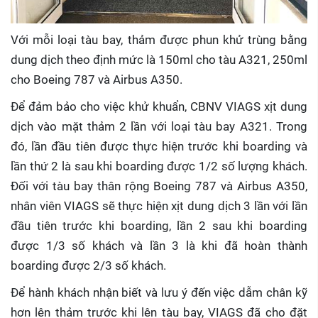
Với mỗi loại tàu bay, thảm được phun khử trùng bằng
dung dịch theo định mức là 150ml cho tàu A321, 250ml
cho Boeing 787 và Airbus A350.
Để đảm bảo cho việc khử khuẩn, CBNV VIAGS xịt dung
dịch vào mặt thảm 2 lần với loại tàu bay A321. Trong
đó, lần đầu tiên được thực hiện trước khi boarding và
lần thứ 2 là sau khi boarding được 1/2 số lượng khách.
Đối với tàu bay thân rộng Boeing 787 và Airbus A350,
nhân viên VIAGS sẽ thực hiện xịt dung dịch 3 lần với lần
đầu tiên trước khi boarding, lần 2 sau khi boarding
được 1/3 số khách và lần 3 là khi đã hoàn thành
boarding được 2/3 số khách.
Để hành khách nhận biết và lưu ý đến việc dẫm chân kỹ
hơn lên thảm trước khi lên tàu bay, VIAGS đã cho đặt