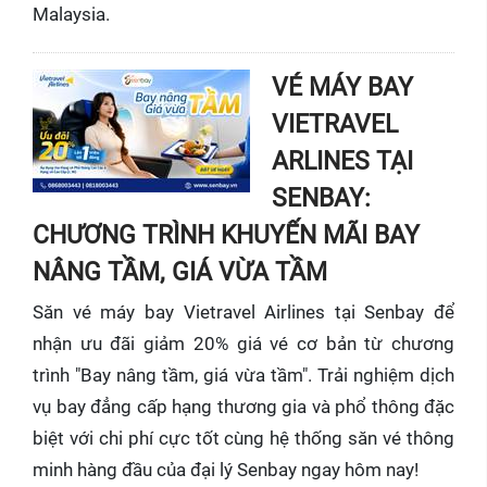
Malaysia.
VÉ MÁY BAY
VIETRAVEL
ARLINES TẠI
SENBAY:
CHƯƠNG TRÌNH KHUYẾN MÃI BAY
NÂNG TẦM, GIÁ VỪA TẦM
Săn vé máy bay Vietravel Airlines tại Senbay để
nhận ưu đãi giảm 20% giá vé cơ bản từ chương
trình "Bay nâng tầm, giá vừa tầm". Trải nghiệm dịch
vụ bay đẳng cấp hạng thương gia và phổ thông đặc
biệt với chi phí cực tốt cùng hệ thống săn vé thông
minh hàng đầu của đại lý Senbay ngay hôm nay!