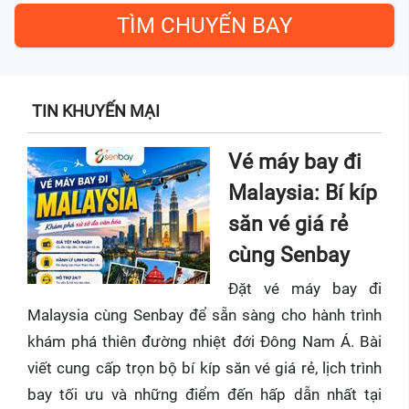
TIN KHUYẾN MẠI
Vé máy bay đi
Malaysia: Bí kíp
săn vé giá rẻ
cùng Senbay
Đặt vé máy bay đi
Malaysia cùng Senbay để sẵn sàng cho hành trình
khám phá thiên đường nhiệt đới Đông Nam Á. Bài
viết cung cấp trọn bộ bí kíp săn vé giá rẻ, lịch trình
bay tối ưu và những điểm đến hấp dẫn nhất tại