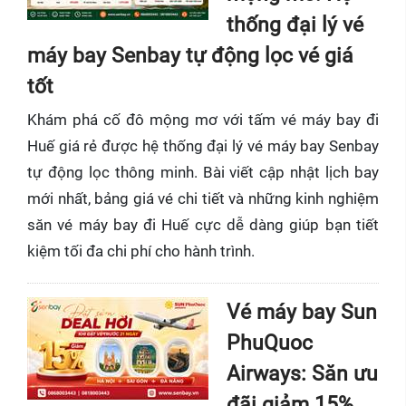
thống đại lý vé
máy bay Senbay tự động lọc vé giá
tốt
Khám phá cố đô mộng mơ với tấm vé máy bay đi
Huế giá rẻ được hệ thống đại lý vé máy bay Senbay
tự động lọc thông minh. Bài viết cập nhật lịch bay
mới nhất, bảng giá vé chi tiết và những kinh nghiệm
săn vé máy bay đi Huế cực dễ dàng giúp bạn tiết
kiệm tối đa chi phí cho hành trình.
Vé máy bay Sun
PhuQuoc
Airways: Săn ưu
đãi giảm 15%