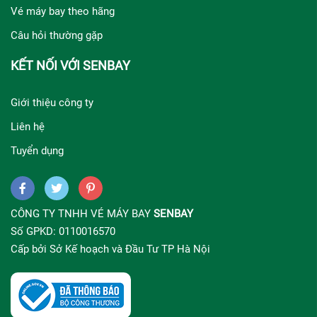
Vé máy bay theo hãng
Câu hỏi thường gặp
KẾT NỐI VỚI SENBAY
Giới thiệu công ty
Liên hệ
Tuyển dụng
CÔNG TY TNHH VÉ MÁY BAY
SENBAY
Số GPKD: 0110016570
Cấp bởi Sở Kế hoạch và Đầu Tư TP Hà Nội