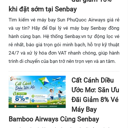
khi đặt sớm tại Senbay
Tìm kiếm vé máy bay Sun PhuQuoc Airways giá rẻ
và uy tín? Hãy để Đại lý vé máy bay Senbay đồng
hành cùng bạn. Hệ thống Senbay.vn tự động lọc vé
rẻ nhất, báo giá trọn gói minh bạch, hỗ trợ kỹ thuật
24/7 và xử lý hóa đơn VAT nhanh chóng, giúp hành
trình di chuyển của bạn trở nên trọn vẹn và an tâm.
Cất Cánh Diều
Ước Mơ: Săn Ưu
Đãi Giảm 8% Vé
Máy Bay
Bamboo Airways Cùng Senbay