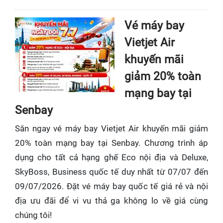
Vé máy bay
Vietjet Air
khuyến mãi
giảm 20% toàn
mạng bay tại
Senbay
Săn ngay vé máy bay Vietjet Air khuyến mãi giảm
20% toàn mạng bay tại Senbay. Chương trình áp
dụng cho tất cả hạng ghế Eco nội địa và Deluxe,
SkyBoss, Business quốc tế duy nhất từ 07/07 đến
09/07/2026. Đặt vé máy bay quốc tế giá rẻ và nội
địa ưu đãi để vi vu thả ga không lo về giá cùng
chúng tôi!