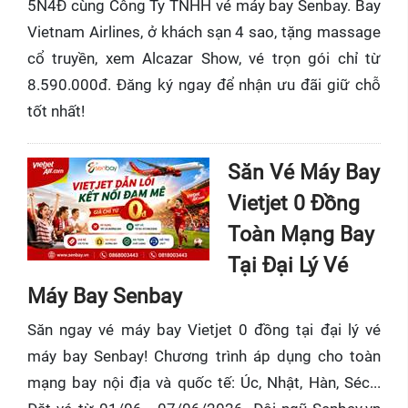
5N4Đ cùng Công Ty TNHH vé máy bay Senbay. Bay
Vietnam Airlines, ở khách sạn 4 sao, tặng massage
cổ truyền, xem Alcazar Show, vé trọn gói chỉ từ
8.590.000đ. Đăng ký ngay để nhận ưu đãi giữ chỗ
tốt nhất!
Săn Vé Máy Bay
Vietjet 0 Đồng
Toàn Mạng Bay
Tại Đại Lý Vé
Máy Bay Senbay
Săn ngay vé máy bay Vietjet 0 đồng tại đại lý vé
máy bay Senbay! Chương trình áp dụng cho toàn
mạng bay nội địa và quốc tế: Úc, Nhật, Hàn, Séc...