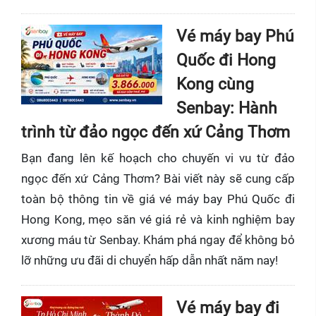
Vé máy bay Phú
Quốc đi Hong
Kong cùng
Senbay: Hành
trình từ đảo ngọc đến xứ Cảng Thơm
Bạn đang lên kế hoạch cho chuyến vi vu từ đảo
ngọc đến xứ Cảng Thơm? Bài viết này sẽ cung cấp
toàn bộ thông tin về giá vé máy bay Phú Quốc đi
Hong Kong, mẹo săn vé giá rẻ và kinh nghiệm bay
xương máu từ Senbay. Khám phá ngay để không bỏ
lỡ những ưu đãi di chuyển hấp dẫn nhất năm nay!
Vé máy bay đi