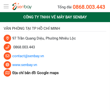
0868.003.443
Tổng đài
CÔNG TY TNHH VÉ MÁY BAY SENBAY
VĂN PHÒNG TẠI TP HỒ CHÍ MINH
97 Trần Quang Diệu, Phường Nhiêu Lộc
0868.003.443
contact@senbay.vn
www.senbay.vn
Địa chỉ bản đồ Google maps