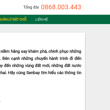
0868.003.443
Tổng đài
QUẢN LÝ ĐẶT CHỖ
LIÊN HỆ
h niềm hăng say khám phá, chinh phục những
. Bên cạnh những chuyến hành trình đi đến
ay đến những vùng đất mới, những đất nước
hai. Hãy cùng Senbay tìm hiểu các thông tin