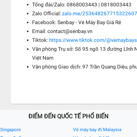
Tổng đài/Zalo: 0868003443 | 0818003443
Zalo Official:
zalo.me/25364826771532260
Facebook: Senbay - Vé Máy Bay Giá Rẻ
Email: contact@senbay.vn
Tiktok:
https://www.tiktok.com/@vemaybay
Văn phòng Trụ sở: Số 95 ngõ 13 đường Lĩnh 
Việt Nam
Văn phòng Giao dịch: 97 Trần Quang Diệu, ph
ĐIỂM ĐẾN QUỐC TẾ PHỔ BIẾN
 Singapore
Vé máy bay đi Malaysia