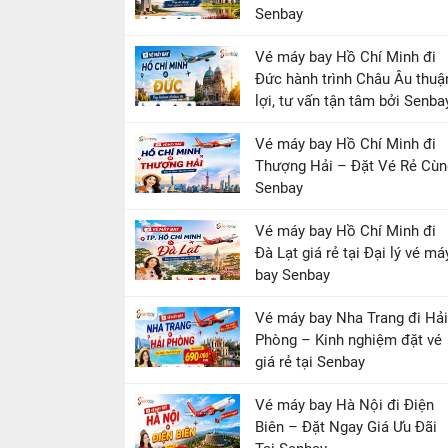
Senbay
Vé máy bay Hồ Chí Minh đi
Đức hành trình Châu Âu thuậ
lợi, tư vấn tận tâm bởi Senba
Vé máy bay Hồ Chí Minh đi
Thượng Hải – Đặt Vé Rẻ Cùn
Senbay
Vé máy bay Hồ Chí Minh đi
Đà Lạt giá rẻ tại Đại lý vé má
bay Senbay
Vé máy bay Nha Trang đi Hải
Phòng – Kinh nghiệm đặt vé
giá rẻ tại Senbay
Vé máy bay Hà Nội đi Điện
Biên – Đặt Ngay Giá Ưu Đãi