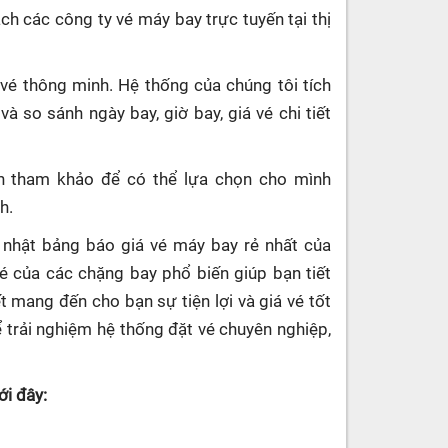
h các công ty vé máy bay trực tuyến tại thị
vé thông minh. Hệ thống của chúng tôi tích
và so sánh ngày bay, giờ bay, giá vé chi tiết
n tham khảo để có thể lựa chọn cho mình
h.
nhật bảng báo giá vé máy bay rẻ nhất của
vé của các chặng bay phổ biến giúp bạn tiết
t mang đến cho bạn sự tiện lợi và giá vé tốt
 trải nghiệm hệ thống đặt vé chuyên nghiệp,
i đây: