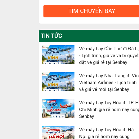
TÌM CHUYẾN BAY
TIN TỨC
Vé máy bay Cần Thơ đi Đà L
- Lịch trình, giá vé và bí quyết
đặt vé giá rẻ tại Senbay
Vé máy bay Nha Trang đi Vin
Vietnam Airlines - Lịch trình
và giá vé mới tại Senbay
Vé máy bay Tuy Hòa đi TP. 
Chí Minh giá rẻ hôm nay cùn
Senbay
Vé máy bay Tuy Hòa đi Hà
Nội giá rẻ hôm nay cùng