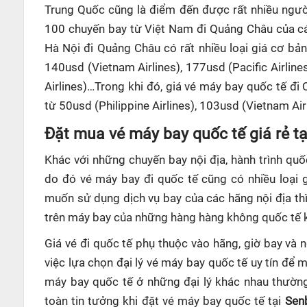
Trung Quốc cũng là điểm đến được rất nhiều ngườ
100 chuyến bay từ Việt Nam đi Quảng Châu của c
Hà Nội đi Quảng Châu có rất nhiều loại giá cơ bản
140usd (Vietnam Airlines), 177usd (Pacific Airlin
Airlines)…Trong khi đó, giá vé máy bay quốc tế 
từ 50usd (Philippine Airlines), 103usd (Vietnam Air
Đặt mua vé máy bay quốc tế giá rẻ t
Khác với những chuyến bay nội địa, hành trình quố
do đó vé máy bay đi quốc tế cũng có nhiều loại 
muốn sử dụng dịch vụ bay của các hãng nội địa th
trên máy bay của những hàng hàng không quốc tế 
Giá vé đi quốc tế phụ thuộc vào hãng, giờ bay và 
việc lựa chọn đại lý vé máy bay quốc tế uy tín để 
máy bay quốc tế ở những đại lý khác nhau thường
toàn tin tưởng khi đặt vé máy bay quốc tế tại
Sen