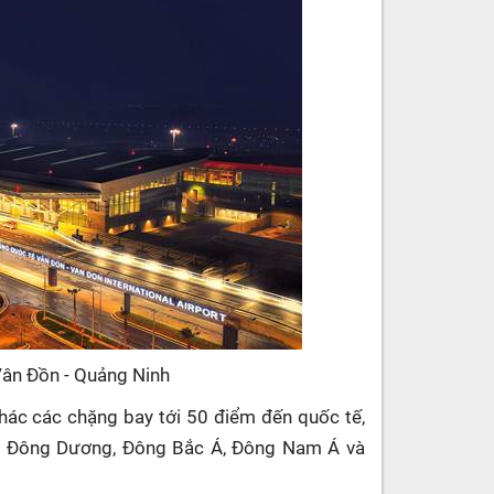
ân Đồn - Quảng Ninh
thác các chặng bay tới 50 điểm đến quốc tế,
u, Đông Dương, Đông Bắc Á, Đông Nam Á và