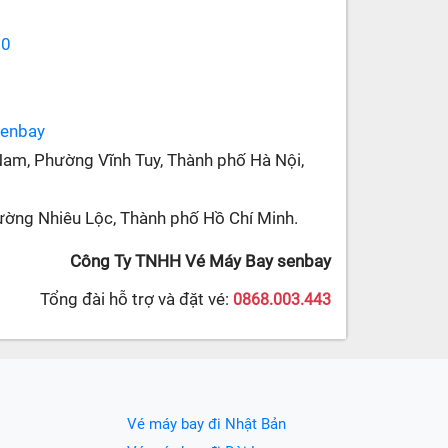
70
senbay
Nam, Phường Vĩnh Tuy, Thành phố Hà Nội,
ường Nhiêu Lộc, Thành phố Hồ Chí Minh.
Công Ty TNHH Vé Máy Bay senbay
Tổng đài hỗ trợ và đặt vé:
0868.003.443
Vé máy bay đi Nhật Bản