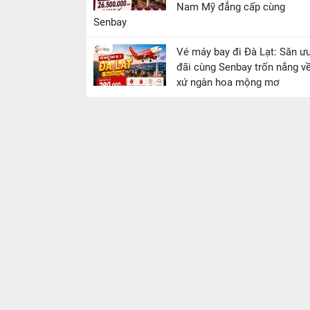
Nam Mỹ đẳng cấp cùng
Senbay
Vé máy bay đi Đà Lạt: Săn ư
đãi cùng Senbay trốn nắng v
xứ ngàn hoa mộng mơ