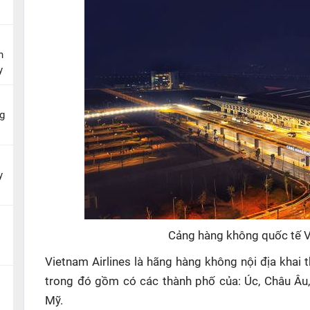
n
y
g
y
Cảng hàng không quốc tế V
Vietnam Airlines là hãng hàng không nội địa khai 
trong đó gồm có các thành phố của: Úc, Châu Â
Mỹ.