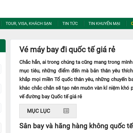
TOUR, VISA, KHÁCH SẠN
TIN TỨC
TIN KHUYẾN MẠI
Vé máy bay đi quốc tế giá rẻ
Chắc hẳn, ai trong chúng ta cũng mang trong mìn
mục tiêu, những điểm đến mà bản thân yêu thích
khắp mọi miền Tổ quốc thân yêu, những chuyến b
khác chắc chắn sẽ tạo nên muôn vàn kỉ niệm khó p
vế đường bay Quốc tế giá rẻ
MỤC LỤC
Sân bay và hãng hàng không quốc tế