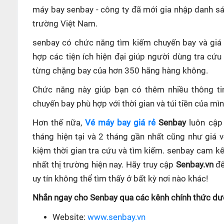
máy bay senbay - công ty đã mới gia nhập danh sác
trường Việt Nam.
senbay có chức năng tìm kiếm chuyến bay và giá 
hợp các tiện ích hiện đại giúp người dùng tra cứu 
từng chặng bay của hơn 350 hãng hàng không.
Chức năng này giúp bạn có thêm nhiều thông ti
chuyến bay phù hợp với thời gian và túi tiền của mìn
Hơn thế nữa,
Vé máy bay giá rẻ
Senbay
luôn cập 
tháng hiện tại và 2 tháng gần nhất cũng như giá 
kiệm thời gian tra cứu và tìm kiếm. senbay cam kế
nhất thị trường hiện nay. Hãy truy cập
Senbay.vn
để
uy tín không thể tìm thấy ở bất kỳ nơi nào khác!
Nhắn ngay cho Senbay qua các kênh chính thức dướ
Website:
www.senbay.vn