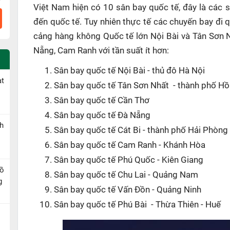
Việt Nam hiện có 10 sân bay quốc tế, đây là các s
đến quốc tế. Tuy nhiên thực tế các chuyến bay đi 
cảng hàng không Quốc tế lớn Nội Bài và Tân Sơn N
Nẵng, Cam Ranh với tần suất ít hơn:
Sân bay quốc tế Nội Bài - thủ đô Hà Nội
ạt
Sân bay quốc tế Tân Sơn Nhất - thành phố Hồ
Sân bay quốc tế Cần Thơ
Sân bay quốc tế Đà Nẵng
h
Sân bay quốc tế Cát Bi - thành phố Hải Phòng
Sân bay quốc tế Cam Ranh - Khánh Hòa
Sân bay quốc tế Phú Quốc - Kiên Giang
Hồ
Sân bay quốc tế Chu Lai - Quảng Nam
g
Sân bay quốc tế Vấn Đồn - Quảng Ninh
Sân bay quốc tế Phú Bài - Thừa Thiên - Huế