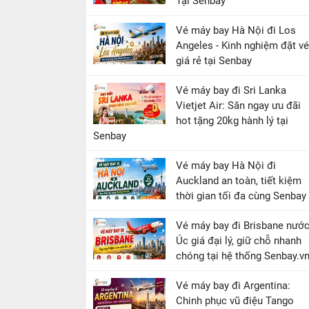
Tại Senbay
Vé máy bay Hà Nội đi Los
Angeles - Kinh nghiệm đặt vé
giá rẻ tại Senbay
Vé máy bay đi Sri Lanka
Vietjet Air: Săn ngay ưu đãi
hot tặng 20kg hành lý tại
Senbay
Vé máy bay Hà Nội đi
Auckland an toàn, tiết kiệm
thời gian tối đa cùng Senbay
Vé máy bay đi Brisbane nướ
Úc giá đại lý, giữ chỗ nhanh
chóng tại hệ thống Senbay.v
Vé máy bay đi Argentina:
Chinh phục vũ điệu Tango