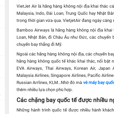
VietJet Air là hãng hàng không nội địa khai thác c
Malaysia, Indo, Đài Loan, Trung Quốc hay Nhật B
trong thời gian vừa qua. VietjetAir đang ngày càn
Bamboo Airways là hãng hàng không nội địa khai 
Loan, Nhật Bản, đi Châu Âu như Đức, các chuyến b
chuyến bay thẳng đi Mỹ.
Ngoài các hãng hàng không nội địa, các chuyến bay
hãng hàng không quốc tế khác khai thác, nổi bật n
EVA Airways, Thai Airways, Korean Air, Japan Ai
Malaysia Airlines, Singapore Airlines, Pacific Airline
Russian Arrlines, KLM…Nhờ đó mà
vé máy bay quốc
c
thêm nhiều lựa chọn phù hợp.
n
Các chặng bay quốc tế được nhiều n
Những hành trình quốc tế được nhiều hành khách