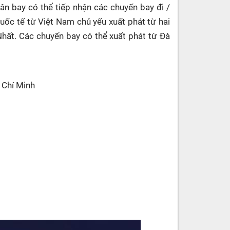
ân bay có thể tiếp nhận các chuyến bay đi /
quốc tế từ Việt Nam chủ yếu xuất phát từ hai
hất. Các chuyến bay có thể xuất phát từ Đà
 Chí Minh