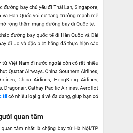
ác đường bay chủ yếu đi Thái Lan, Singapore,
ản và Hàn Quốc với sự tăng trưởng mạnh mẽ
g mở rộng thêm mạng đường bay đi Quốc tế.
thác đường bay quốc tế đi Hàn Quốc và Đài
ay đi Úc và đặc biệt hãng đã thực hiện các
 từ Việt Nam đi nước ngoài còn có rất nhiều
hư: Quatar Airways, China Southern Airlines,
rlines, China Airlines, HongKong Airlines,
s, Dragonair, Cathay Pacific Airlines, Aeroflot
 tế
có nhiều loại giá vé đa dạng, giúp bạn có
gười quan tâm
 quan tâm nhất là chặng bay từ Hà Nội/TP