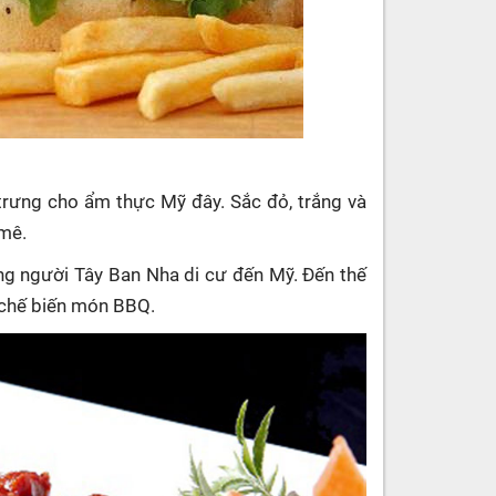
rưng cho ẩm thực Mỹ đây. Sắc đỏ, trắng và
 mê.
g người Tây Ban Nha di cư đến Mỹ. Đến thế
 chế biến món BBQ.