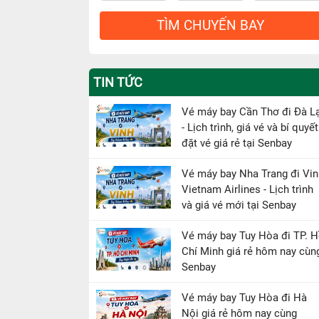
TÌM CHUYẾN BAY
TIN TỨC
Vé máy bay Cần Thơ đi Đà L
- Lịch trình, giá vé và bí quyết
đặt vé giá rẻ tại Senbay
Vé máy bay Nha Trang đi Vin
Vietnam Airlines - Lịch trình
và giá vé mới tại Senbay
Vé máy bay Tuy Hòa đi TP. 
Chí Minh giá rẻ hôm nay cùn
Senbay
Vé máy bay Tuy Hòa đi Hà
Nội giá rẻ hôm nay cùng