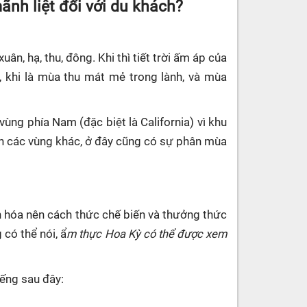
ãnh liệt đối với du khách?
ân, hạ, thu, đông. Khi thì tiết trời ấm áp của
, khi là mùa thu mát mẻ trong lành, và mùa
vùng phía Nam (đặc biệt là California) vì khu
ơn các vùng khác, ở đây cũng có sự phân mùa
n hóa nên cách thức chế biến và thưởng thức
có thể nói, ẩ
m thực Hoa Kỳ có thể được xem
iếng sau đây: