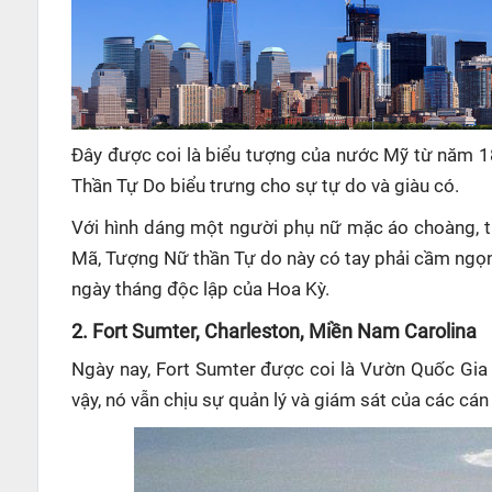
Đây được coi là biểu tượng của nước Mỹ từ năm 
Thần Tự Do biểu trưng cho sự tự do và giàu có.
Với hình dáng một người phụ nữ mặc áo choàng, ti
Mã, Tượng Nữ thần Tự do này có tay phải cầm ngọn
ngày tháng độc lập của Hoa Kỳ.
2.
Fort Sumter, Charleston, Miền Nam Carolina
Ngày nay, Fort Sumter được coi là Vườn Quốc Gia v
vậy, nó vẫn chịu sự quản lý và giám sát của các cá