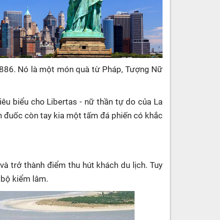
1886. Nó là một món quà từ Pháp, Tượng Nữ
êu biểu cho Libertas - nữ thần tự do của La
 đuốc còn tay kia một tấm đá phiến có khắc
à trở thành điểm thu hút khách du lịch. Tuy
n bộ kiểm lâm.