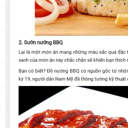
2.
Sườn nướng BBQ
Lại là một món ăn mang những màu sắc quá đặc t
xanh của món ăn này chắc chắn sẽ khiến bạn thích
Bạn có biết? Đồ nướng BBQ có nguồn gốc từ nhữn
kỷ 19, người dân Nam Mỹ đã thông tường kỹ thuật
c
n