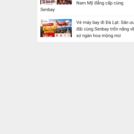
Nam Mỹ đẳng cấp cùng
Senbay
Vé máy bay đi Đà Lạt: Săn ư
đãi cùng Senbay trốn nắng v
xứ ngàn hoa mộng mơ