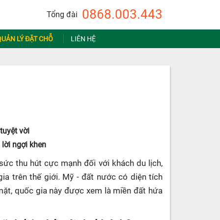
0868.003.443
Tổng đài
QUẢN LÝ ĐẶT CHỖ
LIÊN HỆ
 tuyệt vời
lời ngợi khen
sức thu hút cực mạnh đối với khách du lịch,
ia trên thế giới. Mỹ - đất nước có diện tích
 mặt, quốc gia này được xem là miền đất hứa