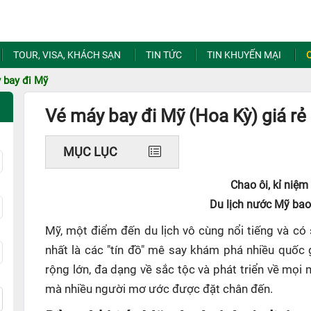
TOUR, VISA, KHÁCH SẠN
TIN TỨC
TIN KHUYẾN MẠI
 bay đi Mỹ
Vé máy bay đi Mỹ (Hoa Kỳ) giá rẻ
MỤC LỤC
Chao ôi, kỉ niệm
Du lịch nước Mỹ bao 
Mỹ, một điểm đến du lịch vô cùng nổi tiếng và có 
nhất là các "tín đồ" mê say khám phá nhiều quốc g
rộng lớn, đa dạng về sắc tộc và phát triển về mọi
mà nhiều người mơ ước được đặt chân đến.