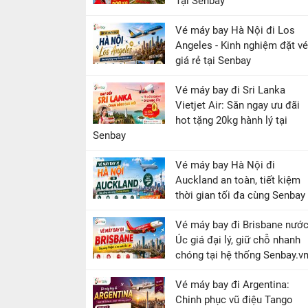
Tại Senbay
Vé máy bay Hà Nội đi Los
Angeles - Kinh nghiệm đặt vé
giá rẻ tại Senbay
Vé máy bay đi Sri Lanka
Vietjet Air: Săn ngay ưu đãi
hot tặng 20kg hành lý tại
Senbay
Vé máy bay Hà Nội đi
Auckland an toàn, tiết kiệm
thời gian tối đa cùng Senbay
Vé máy bay đi Brisbane nướ
Úc giá đại lý, giữ chỗ nhanh
chóng tại hệ thống Senbay.v
Vé máy bay đi Argentina:
Chinh phục vũ điệu Tango