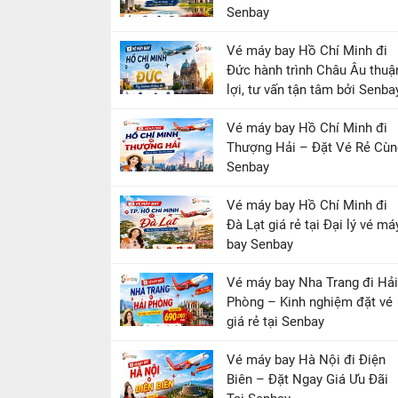
Senbay
Vé máy bay Hồ Chí Minh đi
Đức hành trình Châu Âu thuậ
lợi, tư vấn tận tâm bởi Senba
Vé máy bay Hồ Chí Minh đi
Thượng Hải – Đặt Vé Rẻ Cùn
Senbay
Vé máy bay Hồ Chí Minh đi
Đà Lạt giá rẻ tại Đại lý vé má
bay Senbay
Vé máy bay Nha Trang đi Hải
Phòng – Kinh nghiệm đặt vé
giá rẻ tại Senbay
Vé máy bay Hà Nội đi Điện
Biên – Đặt Ngay Giá Ưu Đãi