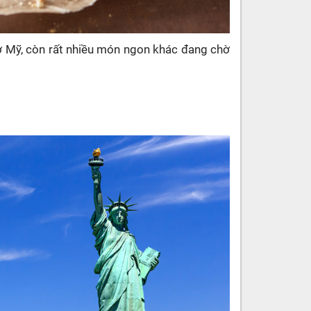
 ở Mỹ, còn rất nhiều món ngon khác đang chờ