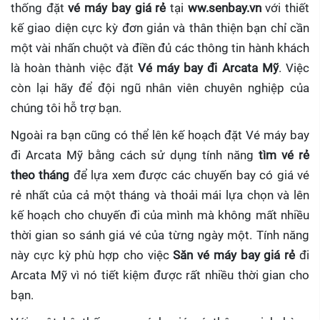
thống đặt
vé máy bay giá rẻ
tại
ww.senbay.vn
với thiết
kế giao diện cực kỳ đơn giản và thân thiện bạn chỉ cần
một vài nhấn chuột và điền đủ các thông tin hành khách
là hoàn thành việc đặt
Vé máy bay đi Arcata Mỹ
. Việc
còn lại hãy để đội ngũ nhân viên chuyên nghiệp của
chúng tôi hỗ trợ bạn.
Ngoài ra bạn cũng có thể lên kế hoạch đặt Vé máy bay
đi Arcata Mỹ bằng cách sử dụng tính năng
tìm vé rẻ
theo tháng
để lựa xem được các chuyến bay có giá vé
rẻ nhất của cả một tháng và thoải mái lựa chọn và lên
kế hoạch cho chuyến đi của mình mà không mất nhiều
thời gian so sánh giá vé của từng ngày một. Tính năng
này cực kỳ phù hợp cho việc
Săn vé máy bay giá rẻ
đi
Arcata Mỹ
vì nó tiết kiệm được rất nhiều thời gian cho
bạn.