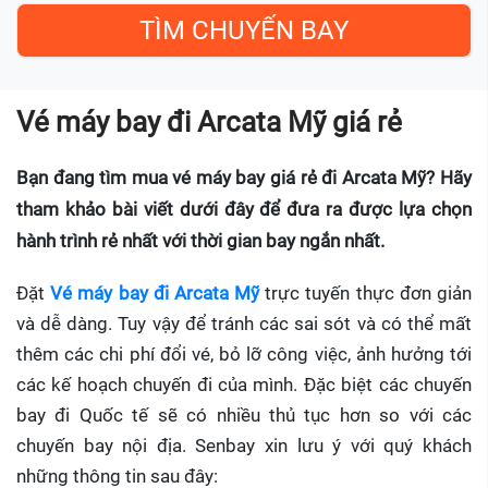
Vé máy bay đi Arcata Mỹ giá rẻ
Bạn đang tìm mua vé máy bay giá rẻ đi Arcata Mỹ? Hãy
tham khảo bài viết dưới đây để đưa ra được lựa chọn
hành trình rẻ nhất với thời gian bay ngắn nhất.
Đặt
Vé máy bay đi Arcata Mỹ
trực tuyến thực đơn giản
và dễ dàng. Tuy vậy để tránh các sai sót và có thể mất
thêm các chi phí đổi vé, bỏ lỡ công việc, ảnh hưởng tới
các kế hoạch chuyến đi của mình. Đặc biệt các chuyến
bay đi Quốc tế sẽ có nhiều thủ tục hơn so với các
chuyến bay nội địa. Senbay xin lưu ý với quý khách
những thông tin sau đây: