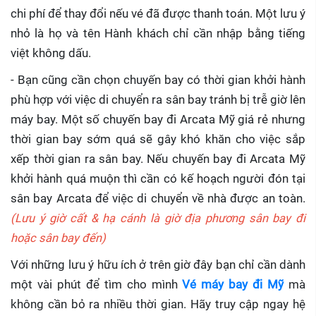
chi phí để thay đổi nếu vé đã được thanh toán. Một lưu ý
nhỏ là họ và tên Hành khách chỉ cần nhập bằng tiếng
việt không dấu.
- Bạn cũng cần chọn chuyến bay có thời gian khởi hành
phù hợp với việc di chuyển ra sân bay tránh bị trễ giờ lên
máy bay. Một số chuyến bay đi Arcata Mỹ giá rẻ nhưng
thời gian bay sớm quá sẽ gây khó khăn cho việc sắp
xếp thời gian ra sân bay. Nếu chuyến bay đi Arcata Mỹ
khởi hành quá muộn thì cần có kế hoạch người đón tại
sân bay Arcata để việc di chuyển về nhà được an toàn.
(Lưu ý giờ cất & hạ cánh là giờ địa phương sân bay đi
hoặc sân bay đến)
Với những lưu ý hữu ích ở trên giờ đây bạn chỉ cần dành
một vài phút để tìm cho mình
Vé máy bay đi Mỹ
mà
không cần bỏ ra nhiều thời gian. Hãy truy cập ngay hệ