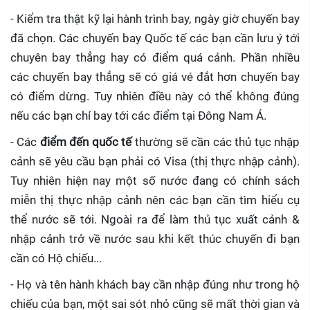
- Kiểm tra thật kỹ lại hành trình bay, ngày giờ chuyến bay
đã chọn. Các chuyến bay Quốc tế các bạn cần lưu ý tới
chuyên bay thẳng hay có điểm quá cảnh. Phần nhiều
các chuyến bay thẳng sẽ có giá vé đắt hơn chuyến bay
có điểm dừng. Tuy nhiên điều này có thể không đúng
nếu các bạn chỉ bay tới các điểm tại Đông Nam Á.
- Các
điểm đến quốc tế
thường sẽ cần các thủ tục nhập
cảnh sẽ yêu cầu bạn phải có Visa (thị thực nhập cảnh).
Tuy nhiên hiện nay một số nước đang có chính sách
miễn thị thực nhập cảnh nên các bạn cần tìm hiểu cụ
thể nước sẽ tới. Ngoài ra để làm thủ tục xuất cảnh &
nhập cảnh trở về nước sau khi kết thúc chuyến đi bạn
cần có Hộ chiếu...
- Họ và tên hành khách bay cần nhập đúng như trong hộ
chiếu của bạn, một sai sót nhỏ cũng sẽ mất thời gian và