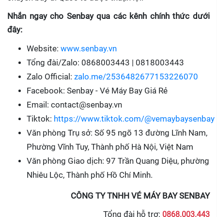
Nhắn ngay cho Senbay qua các kênh chính thức dưới
đây:
Website:
www.senbay.vn
Tổng đài/Zalo: 0868003443 | 0818003443
Zalo Official:
zalo.me/2536482677153226070
Facebook: Senbay - Vé Máy Bay Giá Rẻ
Email: contact@senbay.vn
Tiktok:
https://www.tiktok.com/@vemaybaysenbay
Văn phòng Trụ sở: Số 95 ngõ 13 đường Lĩnh Nam,
Phường Vĩnh Tuy, Thành phố Hà Nội, Việt Nam
Văn phòng Giao dịch: 97 Trần Quang Diệu, phường
Nhiêu Lộc, Thành phố Hồ Chí Minh.
CÔNG TY TNHH VÉ MÁY BAY SENBAY
Tổng đài hỗ trợ:
0868.003.443