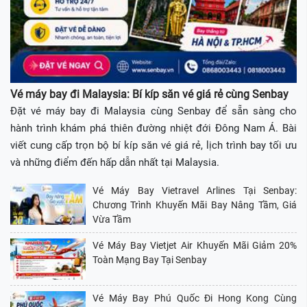
Vé máy bay đi Malaysia: Bí kíp săn vé giá rẻ cùng Senbay
Đặt vé máy bay đi Malaysia cùng Senbay để sẵn sàng cho
hành trình khám phá thiên đường nhiệt đới Đông Nam Á. Bài
viết cung cấp trọn bộ bí kíp săn vé giá rẻ, lịch trình bay tối ưu
và những điểm đến hấp dẫn nhất tại Malaysia.
Vé Máy Bay Vietravel Arlines Tại Senbay:
Chương Trình Khuyến Mãi Bay Nâng Tầm, Giá
Vừa Tầm
Vé Máy Bay Vietjet Air Khuyến Mãi Giảm 20%
Toàn Mạng Bay Tại Senbay
Vé Máy Bay Phú Quốc Đi Hong Kong Cùng