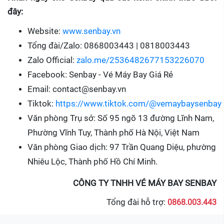
đây:
Website:
www.senbay.vn
Tổng đài/Zalo: 0868003443 | 0818003443
Zalo Official:
zalo.me/2536482677153226070
Facebook: Senbay - Vé Máy Bay Giá Rẻ
Email: contact@senbay.vn
Tiktok:
https://www.tiktok.com/@vemaybaysenbay
Văn phòng Trụ sở: Số 95 ngõ 13 đường Lĩnh Nam,
Phường Vĩnh Tuy, Thành phố Hà Nội, Việt Nam
Văn phòng Giao dịch: 97 Trần Quang Diệu, phường
Nhiêu Lộc, Thành phố Hồ Chí Minh.
CÔNG TY TNHH VÉ MÁY BAY SENBAY
Tổng đài hỗ trợ:
0868.003.443