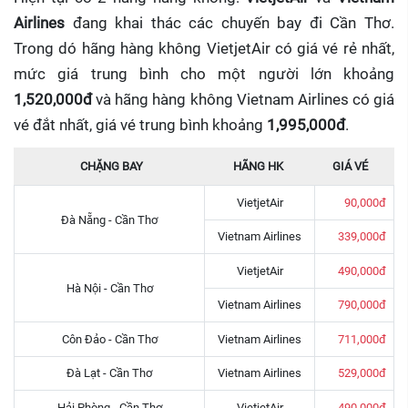
Airlines
đang khai thác các chuyến bay đi Cần Thơ.
Trong dó hãng hàng không VietjetAir có giá vé rẻ nhất,
mức giá trung bình cho một người lớn khoảng
1,520,000đ
và hãng hàng không Vietnam Airlines có giá
vé đắt nhất, giá vé trung bình khoảng
1,995,000đ
.
CHẶNG BAY
HÃNG HK
GIÁ VÉ
VietjetAir
90,000đ
Đà Nẵng - Cần Thơ
Vietnam Airlines
339,000đ
VietjetAir
490,000đ
Hà Nội - Cần Thơ
Vietnam Airlines
790,000đ
Côn Đảo - Cần Thơ
Vietnam Airlines
711,000đ
Đà Lạt - Cần Thơ
Vietnam Airlines
529,000đ
Hải Phòng - Cần Thơ
VietjetAir
490,000đ