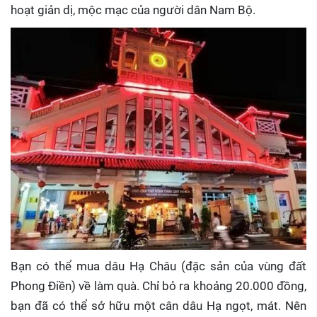
hoạt giản dị, mộc mạc của người dân Nam Bộ.
Bạn có thể mua dâu Hạ Châu (đặc sản của vùng đất
Phong Điền) về làm quà. Chỉ bỏ ra khoảng 20.000 đồng,
bạn đã có thể sở hữu một cân dâu Hạ ngọt, mát. Nên