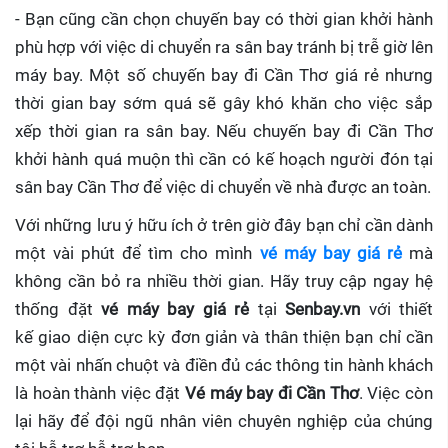
- Bạn cũng cần chọn chuyến bay có thời gian khởi hành
phù hợp với việc di chuyển ra sân bay tránh bị trễ giờ lên
máy bay. Một số chuyến bay đi Cần Thơ giá rẻ nhưng
thời gian bay sớm quá sẽ gây khó khăn cho việc sắp
xếp thời gian ra sân bay. Nếu chuyến bay đi Cần Thơ
khởi hành quá muộn thì cần có kế hoạch người đón tại
sân bay Cần Thơ để việc di chuyển về nhà được an toàn.
Với những lưu ý hữu ích ở trên giờ đây bạn chỉ cần dành
một vài phút để tìm cho mình
vé máy bay giá rẻ
mà
không cần bỏ ra nhiều thời gian. Hãy truy cập ngay hệ
thống đặt
vé máy bay giá rẻ
tại
Senbay.vn
với thiết
kế giao diện cực kỳ đơn giản và thân thiện bạn chỉ cần
một vài nhấn chuột và điền đủ các thông tin hành khách
là hoàn thành việc đặt
Vé máy bay đi Cần Thơ
. Việc còn
lại hãy để đội ngũ nhân viên chuyên nghiệp của chúng