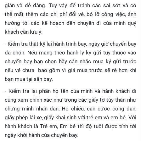
giản và dễ dàng. Tuy vậy để tránh các sai sót và có
thể mất thêm các chi phí đổi vé, bỏ lỡ công việc, ảnh
hưởng tới các kế hoạch đến chuyến đi của mình quý
khách cần lưu ý:
- Kiểm tra thật kỹ lại hành trình bay, ngày giờ chuyến bay
đã chọn. Nếu mang theo hành lý ký gửi tùy thuộc vào
chuyến bay bạn chọn hãy cân nhắc mua ký gửi trước
nếu vé chưa bao gồm vì giá mua trước sẽ rẻ hơn khi
bạn mua tại sân bay.
- Kiểm tra lại phần họ tên của mình và hành khách đi
cùng xem chính xác như trong các giấy tờ tùy thân như
chứng minh nhân dân, Hộ chiếu, căn cước công dân,
giấy phép lái xe, giấy khai sinh với trẻ em và em bé. Với
hành khách là Trẻ em, Em bé thì độ tuổi được tính tới
ngày khởi hành của chuyến bay.