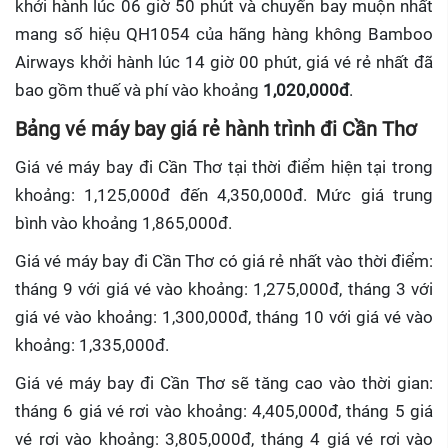
khởi hành lúc 06 giờ 50 phút và chuyến bay muộn nhất
mang số hiệu QH1054 của hãng hàng không Bamboo
Airways khởi hành lúc 14 giờ 00 phút, giá vé rẻ nhất đã
bao gồm thuế và phí vào khoảng
1,020,000đ
.
Bảng vé máy bay giá rẻ hành trình đi Cần Thơ
Giá vé máy bay đi Cần Thơ tại thời điểm hiện tại trong
khoảng: 1,125,000đ đến 4,350,000đ. Mức giá trung
bình vào khoảng 1,865,000đ.
Giá vé máy bay đi Cần Thơ có giá rẻ nhất vào thời điểm:
tháng 9 với giá vé vào khoảng: 1,275,000đ, tháng 3 với
giá vé vào khoảng: 1,300,000đ, tháng 10 với giá vé vào
khoảng: 1,335,000đ.
Giá vé máy bay đi Cần Thơ sẽ tăng cao vào thời gian:
tháng 6 giá vé rơi vào khoảng: 4,405,000đ, tháng 5 giá
vé rơi vào khoảng: 3,805,000đ, tháng 4 giá vé rơi vào