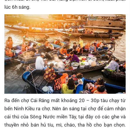
lúc 6h sáng.
Ra đến chợ Cái Răng mất khoảng 20 – 30p tàu chạy từ
bến Ninh Kiều ra chợ. Nên ăn sáng tại chợ để cảm nhận
cái thú của Sông Nước miền Tây, tại đây có các ghe và
thuyền nhỏ bán hủ tíu, mì, cháo, tha hồ cho bạn chọn.