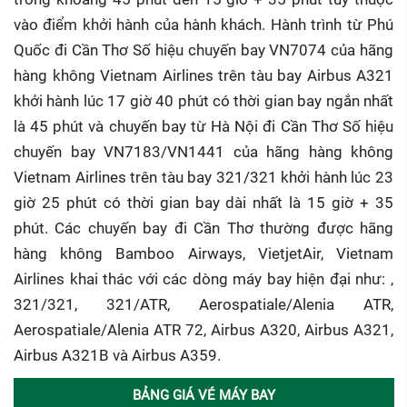
vào điểm khởi hành của hành khách. Hành trình từ Phú
Quốc đi Cần Thơ Số hiệu chuyến bay VN7074 của hãng
hàng không Vietnam Airlines trên tàu bay Airbus A321
khởi hành lúc 17 giờ 40 phút có thời gian bay ngắn nhất
là 45 phút và chuyến bay từ Hà Nội đi Cần Thơ Số hiệu
chuyến bay VN7183/VN1441 của hãng hàng không
Vietnam Airlines trên tàu bay 321/321 khởi hành lúc 23
giờ 25 phút có thời gian bay dài nhất là 15 giờ + 35
phút. Các chuyến bay đi Cần Thơ thường được hãng
hàng không Bamboo Airways, VietjetAir, Vietnam
Airlines khai thác với các dòng máy bay hiện đại như: ,
321/321, 321/ATR, Aerospatiale/Alenia ATR,
Aerospatiale/Alenia ATR 72, Airbus A320, Airbus A321,
Airbus A321B và Airbus A359.
BẢNG GIÁ VÉ MÁY BAY