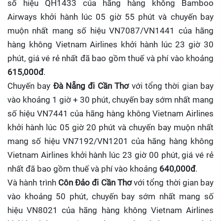
số hiệu QH1433 của hãng hàng không Bamboo
Airways khởi hành lúc 05 giờ 55 phút và chuyến bay
muộn nhất mang số hiệu VN7087/VN1441 của hãng
hàng không Vietnam Airlines khởi hành lúc 23 giờ 30
phút, giá vé rẻ nhất đã bao gồm thuế và phí vào khoảng
615,000đ
.
Chuyến bay
Đà Nẵng đi Cần Thơ
với tổng thời gian bay
vào khoảng 1 giờ + 30 phút, chuyến bay sớm nhất mang
số hiệu VN7441 của hãng hàng không Vietnam Airlines
khởi hành lúc 05 giờ 20 phút và chuyến bay muộn nhất
mang số hiệu VN7192/VN1201 của hãng hàng không
Vietnam Airlines khởi hành lúc 23 giờ 00 phút, giá vé rẻ
nhất đã bao gồm thuế và phí vào khoảng
640,000đ
.
Và hành trình
Côn Đảo đi Cần Thơ
với tổng thời gian bay
vào khoảng 50 phút, chuyến bay sớm nhất mang số
hiệu VN8021 của hãng hàng không Vietnam Airlines