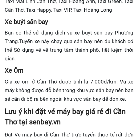
Taxi Mai Linh Cần Thơ, Taxi Hoàng Anh, Taxi Green, Taxi
Cần Thơ, Taxi Happy, Taxi VIP, Taxi Hoàng Long
Xe buýt sân bay
Bạn có thể sử dụng dịch vụ xe buýt sân bay Phương
Trang.Tuyến xe này chạy qua sân bay nên du khách có
thể Sử dụng về về trung tâm thành phố, tiết kiệm thời
gian.
Xe Ôm
Giá xe ôm ở Cần Thơ được tính là 7.000đ/km. Và xe
máy không được đỗ bên trong khu vực sân bay nên bạn
sẽ cần đi bộ ra bên ngoài khu vực sân bay để đón xe.
Lưu ý khi đặt vé máy bay giá rẻ đi Cần
Thơ tại senbay.vn
Đặt Vé máy bay đi Cần Thơ trực tuyến
thực tế rất đơn