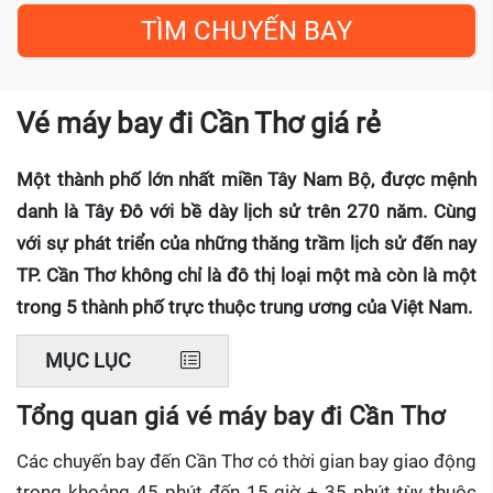
Vé máy bay đi Cần Thơ giá rẻ
Một thành phố lớn nhất miền Tây Nam Bộ, được mệnh
danh là Tây Đô với bề dày lịch sử trên 270 năm. Cùng
với sự phát triển của những thăng trầm lịch sử đến nay
TP. Cần Thơ không chỉ là đô thị loại một mà còn là một
trong 5 thành phố trực thuộc trung ương của Việt Nam.
MỤC LỤC
Tổng quan giá vé máy bay đi Cần Thơ
Các chuyến bay đến Cần Thơ có thời gian bay giao động
trong khoảng 45 phút đến 15 giờ + 35 phút tùy thuộc