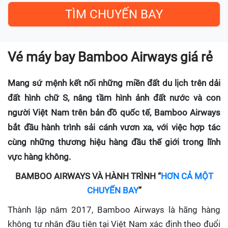
Vé máy bay Bamboo Airways giá rẻ
Mang sứ mệnh kết nối những miền đất du lịch trên dải
đất hình chữ S, nâng tầm hình ảnh đất nước và con
người Việt Nam trên bản đồ quốc tế, Bamboo Airways
bắt đầu hành trình sải cánh vươn xa, với việc hợp tác
cùng những thương hiệu hàng đầu thế giới trong lĩnh
vực hàng không.
BAMBOO AIRWAYS VÀ HÀNH TRÌNH “
HƠN CẢ MỘT
CHUYẾN BAY
”
Thành lập năm 2017, Bamboo Airways là hãng hàng
không tư nhân đầu tiên tại Việt Nam xác định theo đuổi