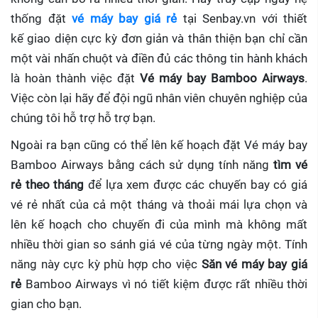
thống đặt
vé máy bay giá rẻ
tại Senbay.vn với thiết
kế giao diện cực kỳ đơn giản và thân thiện bạn chỉ cần
một vài nhấn chuột và điền đủ các thông tin hành khách
là hoàn thành việc đặt
Vé máy bay Bamboo Airways
.
Việc còn lại hãy để đội ngũ nhân viên chuyên nghiệp của
chúng tôi hỗ trợ hỗ trợ bạn.
Ngoài ra bạn cũng có thể lên kế hoạch đặt Vé máy bay
Bamboo Airways bằng cách sử dụng tính năng
tìm vé
rẻ theo tháng
để lựa xem được các chuyến bay có giá
vé rẻ nhất của cả một tháng và thoải mái lựa chọn và
lên kế hoạch cho chuyến đi của mình mà không mất
nhiều thời gian so sánh giá vé của từng ngày một. Tính
năng này cực kỳ phù hợp cho việc
Săn vé máy bay giá
rẻ
Bamboo Airways
vì nó tiết kiệm được rất nhiều thời
gian cho bạn.