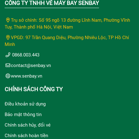
CÔNG TY TNHH VÉ MÁY BAY SENBAY
Trụ sở chính: Số 95 ngõ 13 đường Lĩnh Nam, Phường Vĩnh
Tuy, Thành phố Hà Nội, Việt Nam
VPGD: 97 Trần Quang Diệu, Phường Nhiêu Lộc, TP Hồ Chí
Minh
0868.003.443
contact@senbay.vn
www.senbay.vn
CHÍNH SÁCH CÔNG TY
Điều khoản sử dụng
Bảo mật thông tin
Chính sách hủy, đổi vé
Chính sách hoàn tiền