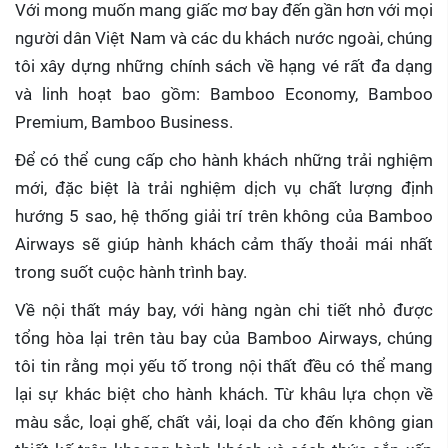
Với mong muốn mang giấc mơ bay đến gần hơn với mọi
người dân Việt Nam và các du khách nước ngoài, chúng
tôi xây dựng những chính sách về hạng vé rất đa dạng
và linh hoạt bao gồm: Bamboo Economy, Bamboo
Premium, Bamboo Business.
Để có thể cung cấp cho hành khách những trải nghiệm
mới, đặc biệt là trải nghiệm dịch vụ chất lượng định
hướng 5 sao, hệ thống giải trí trên không của Bamboo
Airways sẽ giúp hành khách cảm thấy thoải mái nhất
trong suốt cuộc hành trình bay.
Về nội thất máy bay, với hàng ngàn chi tiết nhỏ được
tổng hòa lại trên tàu bay của Bamboo Airways, chúng
tôi tin rằng mọi yếu tố trong nội thất đều có thể mang
lại sự khác biệt cho hành khách. Từ khâu lựa chọn về
màu sắc, loại ghế, chất vải, loại da cho đến không gian