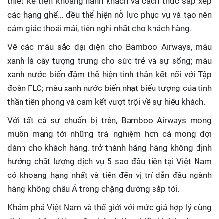
thiết kế trên khoang hành khách và cách thức sắp xếp
các hạng ghế… đều thể hiện nỗ lực phục vụ và tạo nên
cảm giác thoải mái, tiện nghi nhất cho khách hàng.
Về các màu sắc đại diện cho Bamboo Airways, màu
xanh lá cây tượng trưng cho sức trẻ và sự sống; màu
xanh nước biển đậm thể hiện tinh thân kết nối với Tập
đoàn FLC; màu xanh nước biển nhạt biểu tượng của tinh
thần tiên phong và cam kết vượt trội về sự hiếu khách.
Với tất cả sự chuẩn bị trên, Bamboo Airways mong
muốn mang tới những trải nghiệm hơn cả mong đợi
dành cho khách hàng, trở thành hãng hàng không định
hướng chất lượng dịch vụ 5 sao đầu tiên tại Việt Nam
có khoang hạng nhất và tiến đến vị trí dẫn đầu ngành
hàng không châu Á trong chặng đường sắp tới.
Khám phá Việt Nam và thế giới với mức giá hợp lý cùng