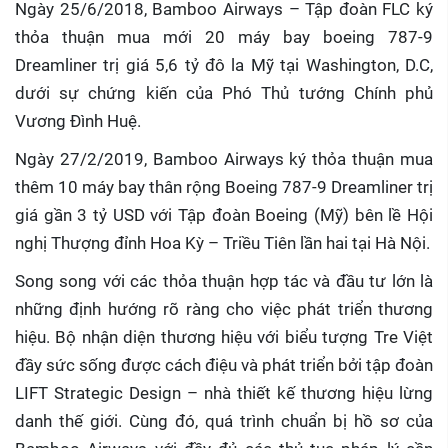
Ngày 25/6/2018, Bamboo Airways – Tập đoàn FLC ký
thỏa thuận mua mới 20 máy bay boeing 787-9
Dreamliner trị giá 5,6 tỷ đô la Mỹ tại Washington, D.C,
dưới sự chứng kiến của Phó Thủ tướng Chính phủ
Vương Đình Huệ.
Ngày 27/2/2019, Bamboo Airways ký thỏa thuận mua
thêm 10 máy bay thân rộng Boeing 787-9 Dreamliner trị
giá gần 3 tỷ USD với Tập đoàn Boeing (Mỹ) bên lề Hội
nghị Thượng đỉnh Hoa Kỳ – Triều Tiên lần hai tại Hà Nội.
Song song với các thỏa thuận hợp tác và đầu tư lớn là
những định hướng rõ ràng cho việc phát triển thương
hiệu. Bộ nhận diện thương hiệu với biểu tượng Tre Việt
đầy sức sống được cách điệu và phát triển bởi tập đoàn
LIFT Strategic Design – nhà thiết kế thương hiệu lừng
danh thế giới. Cùng đó, quá trình chuẩn bị hồ sơ của