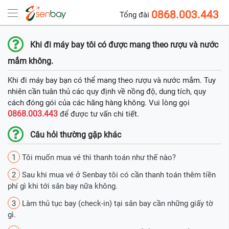
0868.003.443
Tổng đài
Khi đi máy bay tôi có được mang theo rượu và nước
mắm không.
Khi đi máy bay bạn có thể mang theo rượu và nước mắm. Tuy
nhiên cần tuân thủ các quy định về nồng độ, dung tích, quy
cách đóng gói của các hãng hàng không. Vui lòng gọi
0868.003.443
để được tư vấn chi tiết.
Câu hỏi thường gặp khác
1
Tôi muốn mua vé thì thanh toán như thế nào?
2
Sau khi mua vé ở Senbay tôi có cần thanh toán thêm tiền
phí gì khi tới sân bay nữa không.
3
Làm thủ tục bay (check-in) tại sân bay cần những giấy tờ
gì.