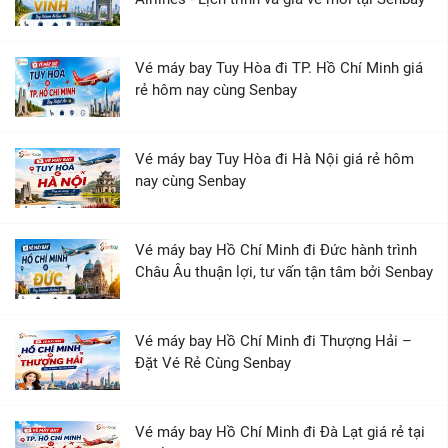
Vé máy bay Tuy Hòa đi TP. Hồ Chí Minh giá
rẻ hôm nay cùng Senbay
Vé máy bay Tuy Hòa đi Hà Nội giá rẻ hôm
nay cùng Senbay
Vé máy bay Hồ Chí Minh đi Đức hành trình
Châu Âu thuận lợi, tư vấn tận tâm bởi Senbay
Vé máy bay Hồ Chí Minh đi Thượng Hải –
Đặt Vé Rẻ Cùng Senbay
Vé máy bay Hồ Chí Minh đi Đà Lạt giá rẻ tại