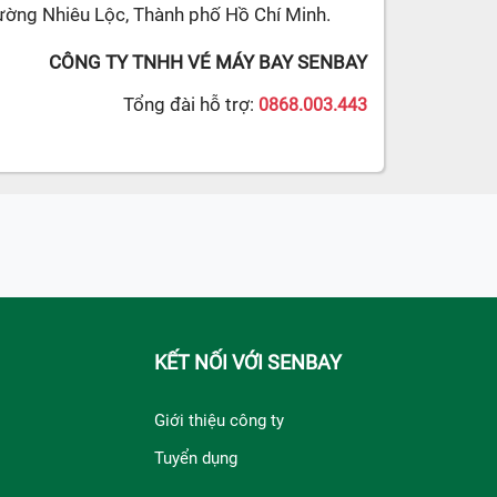
ường Nhiêu Lộc, Thành phố Hồ Chí Minh.
CÔNG TY TNHH VÉ MÁY BAY SENBAY
Tổng đài hỗ trợ:
0868.003.443
KẾT NỐI VỚI SENBAY
Giới thiệu công ty
Tuyển dụng