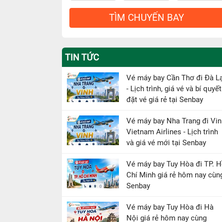
TÌM CHUYẾN BAY
TIN TỨC
Vé máy bay Cần Thơ đi Đà L
- Lịch trình, giá vé và bí quyết
đặt vé giá rẻ tại Senbay
Vé máy bay Nha Trang đi Vin
Vietnam Airlines - Lịch trình
và giá vé mới tại Senbay
Vé máy bay Tuy Hòa đi TP. 
Chí Minh giá rẻ hôm nay cùn
Senbay
Vé máy bay Tuy Hòa đi Hà
Nội giá rẻ hôm nay cùng