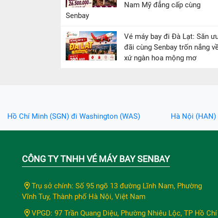
Nam Mỹ đẳng cấp cùng
Senbay
Vé máy bay đi Đà Lạt: Săn ư
đãi cùng Senbay trốn nắng v
xứ ngàn hoa mộng mơ
Hồ Chí Minh (SGN) đi Washington (WAS)
Hà Nội (HAN)
CÔNG TY TNHH VÉ MÁY BAY SENBAY
Trụ sở chính: Số 95 ngõ 13 đường Lĩnh Nam, Phường
Vĩnh Tuy, Thành phố Hà Nội, Việt Nam
VPGD: 97 Trần Quang Diệu, Phường Nhiêu Lộc, TP Hồ Chí