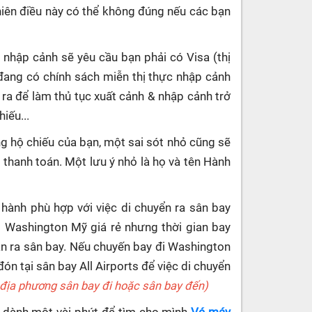
hiên điều này có thể không đúng nếu các bạn
 nhập cảnh sẽ yêu cầu bạn phải có Visa (thị
đang có chính sách miễn thị thực nhập cảnh
 ra để làm thủ tục xuất cảnh & nhập cảnh trở
iếu...
g hộ chiếu của bạn, một sai sót nhỏ cũng sẽ
c thanh toán. Một lưu ý nhỏ là họ và tên Hành
 hành phù hợp với việc di chuyển ra sân bay
đi Washington Mỹ giá rẻ nhưng thời gian bay
an ra sân bay. Nếu chuyến bay đi Washington
n tại sân bay All Airports để việc di chuyển
ờ địa phương sân bay đi hoặc sân bay đến)