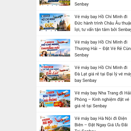
Senbay
Vé máy bay Hồ Chí Minh đi
Đức hành trình Châu Âu thuậ
lợi, tư vấn tận tâm bởi Senba
Vé máy bay Hồ Chí Minh đi
Thượng Hải – Đặt Vé Rẻ Cùn
Senbay
Vé máy bay Hồ Chí Minh đi
Đà Lạt giá rẻ tại Đại lý vé má
bay Senbay
Vé máy bay Nha Trang đi Hải
Phòng – Kinh nghiệm đặt vé
giá rẻ tại Senbay
Vé máy bay Hà Nội đi Điện
Biên – Đặt Ngay Giá Ưu Đãi