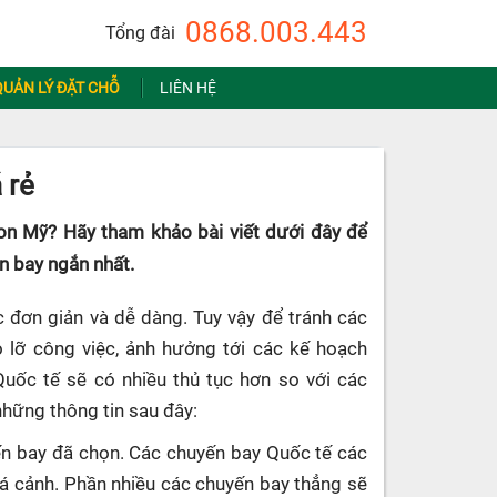
0868.003.443
Tổng đài
QUẢN LÝ ĐẶT CHỖ
LIÊN HỆ
 rẻ
on Mỹ? Hãy tham khảo bài viết dưới đây để
an bay ngắn nhất.
 đơn giản và dễ dàng. Tuy vậy để tránh các
ỏ lỡ công việc, ảnh hưởng tới các kế hoạch
Quốc tế sẽ có nhiều thủ tục hơn so với các
những thông tin sau đây:
uyến bay đã chọn. Các chuyến bay Quốc tế các
uá cảnh. Phần nhiều các chuyến bay thẳng sẽ