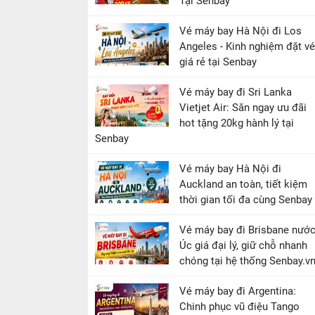
Tại Senbay
Vé máy bay Hà Nội đi Los
Angeles - Kinh nghiệm đặt vé
giá rẻ tại Senbay
Vé máy bay đi Sri Lanka
Vietjet Air: Săn ngay ưu đãi
hot tặng 20kg hành lý tại
Senbay
Vé máy bay Hà Nội đi
Auckland an toàn, tiết kiệm
thời gian tối đa cùng Senbay
Vé máy bay đi Brisbane nướ
Úc giá đại lý, giữ chỗ nhanh
chóng tại hệ thống Senbay.v
Vé máy bay đi Argentina:
Chinh phục vũ điệu Tango