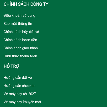
CHÍNH SÁCH CÔNG TY
Điều khoản sử dụng
Bảo mật thông tin
Chính sách hủy, đổi vé
Chính sách hoàn tiền
Chính sách giao nhận
Hình thức thanh toán
HỖ TRỢ
Hướng dẫn đặt vé
Hướng dẫn check-in
Vé máy bay tết 2027
Vé máy bay khuyến mãi