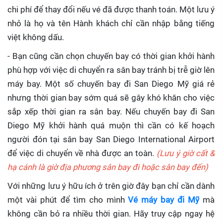
chi phí để thay đổi nếu vé đã được thanh toán. Một lưu ý
nhỏ là họ và tên Hành khách chỉ cần nhập bằng tiếng
việt không dấu.
- Bạn cũng cần chọn chuyến bay có thời gian khởi hành
phù hợp với việc di chuyển ra sân bay tránh bị trễ giờ lên
máy bay. Một số chuyến bay đi San Diego Mỹ giá rẻ
nhưng thời gian bay sớm quá sẽ gây khó khăn cho việc
sắp xếp thời gian ra sân bay. Nếu chuyến bay đi San
Diego Mỹ khởi hành quá muộn thì cần có kế hoạch
người đón tại sân bay San Diego International Airport
để việc di chuyển về nhà được an toàn.
(Lưu ý giờ cất &
hạ cánh là giờ địa phương sân bay đi hoặc sân bay đến)
Với những lưu ý hữu ích ở trên giờ đây bạn chỉ cần dành
một vài phút để tìm cho mình
Vé máy bay đi Mỹ
mà
không cần bỏ ra nhiều thời gian. Hãy truy cập ngay hệ