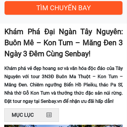
Khám Phá Đại Ngàn Tây Nguyên:
Buôn Mê – Kon Tum – Măng Đen 3
Ngày 3 Đêm Cùng Senbay!
Khám phá vẻ đẹp hoang sơ và văn hóa độc đáo của Tây
Nguyên với tour 3N3Đ Buôn Ma Thuột – Kon Tum –
Măng Đen. Chiêm ngưỡng Biển Hồ Pleiku, thác Pa Sĩ,
Nhà thờ Gỗ Kon Tum và thưởng thức đặc sản núi rừng.
Đặt tour ngay tại Senbay.vn để nhận ưu đãi hấp dẫn!
MỤC LỤC