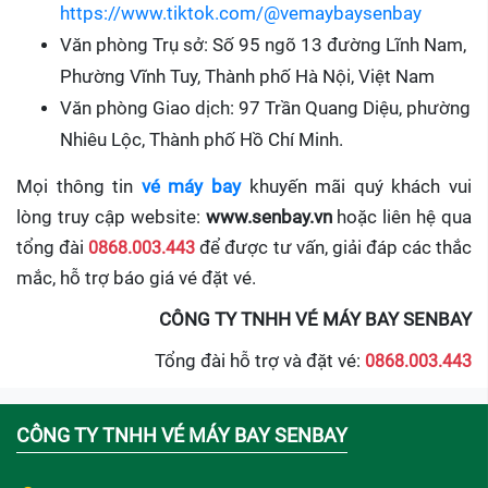
https://www.tiktok.com/@vemaybaysenbay
Văn phòng Trụ sở: Số 95 ngõ 13 đường Lĩnh Nam,
Phường Vĩnh Tuy, Thành phố Hà Nội, Việt Nam
Văn phòng Giao dịch: 97 Trần Quang Diệu, phường
Nhiêu Lộc, Thành phố Hồ Chí Minh.
Mọi thông tin
vé máy bay
khuyến mãi quý khách vui
lòng truy cập website:
www.senbay.vn
hoặc liên hệ qua
tổng đài
0868.003.443
để được tư vấn, giải đáp các thắc
mắc, hỗ trợ báo giá vé đặt vé.
CÔNG TY TNHH VÉ MÁY BAY SENBAY
Tổng đài hỗ trợ và đặt vé:
0868.003.443
CÔNG TY TNHH VÉ MÁY BAY SENBAY