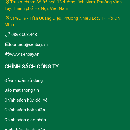
Trụ sở chính: Số 95 ngõ 13 đường Lĩnh Nam, Phường Vĩnh
Tuy, Thành phố Hà Nội, Việt Nam
VPGD: 97 Trần Quang Diệu, Phường Nhiêu Lộc, TP Hồ Chí
Minh
0868.003.443
contact@senbay.vn
www.senbay.vn
CHÍNH SÁCH CÔNG TY
Điều khoản sử dụng
Bảo mật thông tin
Chính sách hủy, đổi vé
Chính sách hoàn tiền
Chính sách giao nhận
Hình thức thanh toán