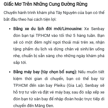
Giấc Mơ Trên Những Cung Đường Rừng
Chuyến hành trình khám phá Tây Nguyên của bạn có thể
bắt đầu theo hai cách tiện lợi:
Bằng xe du lịch đời mới/Limousine:
Xe Senbay
đón bạn tại TP.HCM vào tối thứ 5 hàng tuần. Bạn
sẽ có một đêm nghỉ ngơi thoải mái trên xe, nhận
tặng phẩm du lịch và dừng chân vệ sinh/ăn uống
nhẹ, chuẩn bị sẵn sàng cho những ngày khám phá
sắp tới.
Bằng máy bay (tùy chọn bổ sung):
Nếu muốn tiết
kiệm thời gian di chuyển, bạn có thể bay từ
TP.HCM đến sân bay Pleiku (Gia Lai). Senbay sẽ
hỗ trợ tư vấn và đặt vé máy bay, sau đó sắp xếp xe
đón bạn từ sân bay để nhập đoàn hoặc trực tiếp di
chuyển đến Măng Đen.