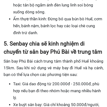
hoặc tản bộ ngắm ánh đèn lung linh soi bóng
xuống dòng sông.
Ẩm thự
c
thần kinh: Đừng bỏ qua bún bò Huế, cơm
hến, bánh nậm, bánh lọc hay các loại chè cung
đình trứ danh.
5. Senbay chia sẽ kinh nghiệm di
chuyển từ sân bay Phú Bài về trung tâm
Sân bay Phú Bài cách trung tâm thành phố Huế khoảng
15km. Sau khi sử dụng vé máy bay đi Huế và hạ cánh,
bạn có thể lựa chọn các phương tiện sau:
Taxi: Giá dao động từ 200.000đ - 250.000đ, phù
hợp nếu bạn đi theo nhóm hoặc mang nhiều hành
lý.
Xe buýt sân bay: Giá chỉ khoảng 50.000đ/người,