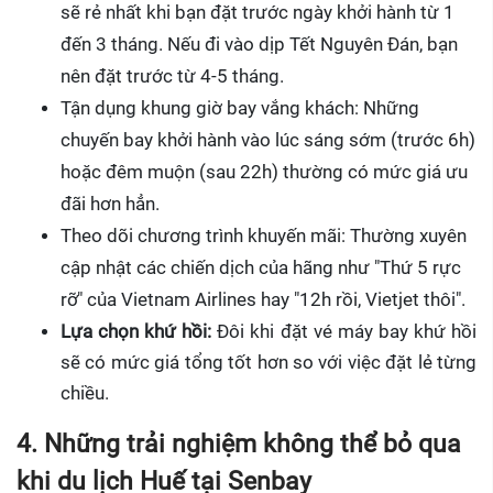
sẽ rẻ nhất khi bạn đặt trước ngày khởi hành từ 1
đến 3 tháng. Nếu đi vào dịp Tết Nguyên Đán, bạn
nên đặt trước từ 4-5 tháng.
Tận dụng khung giờ bay vắng khách: Những
chuyến bay khởi hành vào lúc sáng sớm (trước 6h)
hoặc đêm muộn (sau 22h) thường có mức giá ưu
đãi hơn hẳn.
Theo dõi chương trình khuyến mãi: Thường xuyên
cập nhật các chiến dịch của hãng như "Thứ 5 rực
rỡ" của Vietnam Airlines hay "12h rồi, Vietjet thôi".
Lựa chọn khứ hồi:
Đôi khi đặt vé máy bay khứ hồi
sẽ có mức giá tổng tốt hơn so với việc đặt lẻ từng
chiều.
4. Những trải nghiệm không thể bỏ qua
khi du lịch Huế tại Senbay