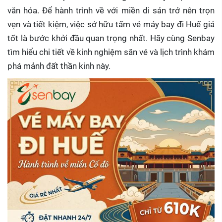
văn hóa. Để hành trình về với miền di sản trở nên trọn
vẹn và tiết kiệm, việc sở hữu tấm vé máy bay đi Huế giá
tốt là bước khởi đầu quan trọng nhất. Hãy cùng Senbay
tìm hiểu chi tiết về kinh nghiệm săn vé và lịch trình khám
phá mảnh đất thần kinh này.