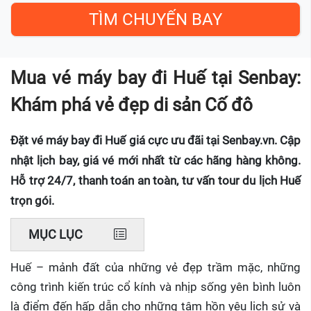
Mua vé máy bay đi Huế tại Senbay:
Khám phá vẻ đẹp di sản Cố đô
Đặt vé máy bay đi Huế giá cực ưu đãi tại Senbay.vn. Cập
nhật lịch bay, giá vé mới nhất từ các hãng hàng không.
Hỗ trợ 24/7, thanh toán an toàn, tư vấn tour du lịch Huế
trọn gói.
MỤC LỤC
Huế – mảnh đất của những vẻ đẹp trầm mặc, những
công trình kiến trúc cổ kính và nhịp sống yên bình luôn
là điểm đến hấp dẫn cho những tâm hồn yêu lịch sử và