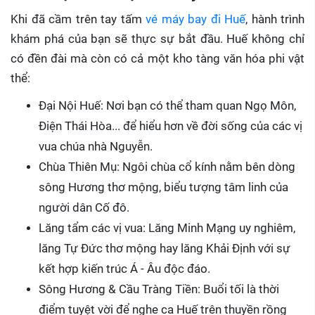
Khi đã cầm trên tay tấm
vé máy bay đi Huế
, hành trình
khám phá của bạn sẽ thực sự bắt đầu. Huế không chỉ
có đền đài mà còn có cả một kho tàng văn hóa phi vật
thể:
Đại Nội Huế: Nơi bạn có thể tham quan Ngọ Môn,
Điện Thái Hòa... để hiểu hơn về đời sống của các vị
vua chúa nhà Nguyễn.
Chùa Thiên Mụ: Ngôi chùa cổ kính nằm bên dòng
sông Hương thơ mộng, biểu tượng tâm linh của
người dân Cố đô.
Lăng tẩm các vị vua: Lăng Minh Mạng uy nghiêm,
lăng Tự Đức thơ mộng hay lăng Khải Định với sự
kết hợp kiến trúc Á - Âu độc đáo.
Sông Hương & Cầu Tràng Tiền: Buổi tối là thời
điểm tuyệt vời để nghe ca Huế trên thuyền rồng