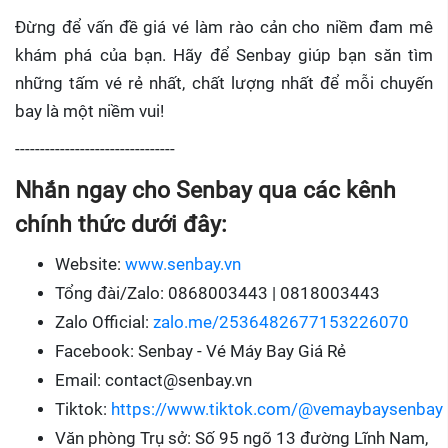
Đừng để vấn đề giá vé làm rào cản cho niềm đam mê
khám phá của bạn. Hãy để Senbay giúp bạn săn tìm
những tấm vé rẻ nhất, chất lượng nhất để mỗi chuyến
bay là một niềm vui!
--------------------------------
Nhắn ngay cho Senbay qua các kênh
chính thức dưới đây:
Website:
www.senbay.vn
Tổng đài/Zalo: 0868003443 | 0818003443
Zalo Official:
zalo.me/2536482677153226070
Facebook: Senbay - Vé Máy Bay Giá Rẻ
Email: contact@senbay.vn
Tiktok:
https://www.tiktok.com/@vemaybaysenbay
Văn phòng Trụ sở: Số 95 ngõ 13 đường Lĩnh Nam,