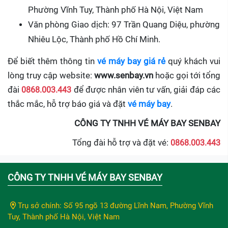
Phường Vĩnh Tuy, Thành phố Hà Nội, Việt Nam
Văn phòng Giao dịch: 97 Trần Quang Diệu, phường
Nhiêu Lộc, Thành phố Hồ Chí Minh.
Để biết thêm thông tin
vé máy bay giá rẻ
quý khách vui
lòng truy cập website:
www.senbay.vn
hoặc gọi tới tổng
đài
0868.003.443
để được nhân viên tư vấn, giải đáp các
thắc mắc, hỗ trợ báo giá và đặt
vé máy bay
.
CÔNG TY TNHH VÉ MÁY BAY SENBAY
Tổng đài hỗ trợ và đặt vé:
0868.003.443
CÔNG TY TNHH VÉ MÁY BAY SENBAY
Trụ sở chính: Số 95 ngõ 13 đường Lĩnh Nam, Phường Vĩnh
Tuy, Thành phố Hà Nội, Việt Nam