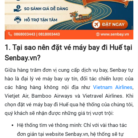
1. Tại sao nên đặt vé máy bay đi Huế tại
Senbay.vn?
Giữa hàng trăm đơn vị cung cấp dịch vụ bay, Senbay tự
hào là đại lý vé máy bay uy tín, đối tác chiến lược của
các hãng hàng không nội địa như
Vietnam Airlines
,
Vietjet Air, Bamboo Airways và Vietravel Airlines. Khi
chọn đặt vé máy bay đi Huế qua hệ thống của chúng tôi,
quý khách sẽ nhận được những giá trị vượt trội:
Hệ thống tìm vé thông minh: Chỉ với vài thao tác
đơn giản tại website Senbay.vn, hệ thống sẽ tự