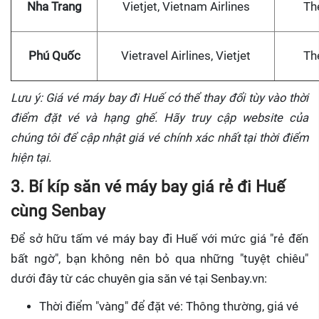
Nha Trang
Vietjet, Vietnam Airlines
Th
Phú Quốc
Vietravel Airlines, Vietjet
Th
Lưu ý: Giá vé máy bay đi Huế có thể thay đổi tùy vào thời
điểm đặt vé và hạng ghế. Hãy truy cập website của
chúng tôi để cập nhật giá vé chính xác nhất tại thời điểm
hiện tại.
3. Bí kíp săn vé máy bay giá rẻ đi Huế
cùng Senbay
Để sở hữu tấm vé máy bay đi Huế với mức giá "rẻ đến
bất ngờ", bạn không nên bỏ qua những "tuyệt chiêu"
dưới đây từ các chuyên gia săn vé tại Senbay.vn:
Thời điểm "vàng" để đặt vé: Thông thường, giá vé