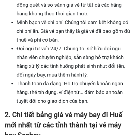
động quét và so sánh giá vé từ tất cả các hãng
hàng không theo thời gian thực.
Minh bạch về chi phí: Chúng tôi cam kết không có
chi phí ẩn. Giá vé bạn thấy là giá vé đã bao gồm đủ
thuế và phí cơ bản.
Đội ngũ tư vấn 24/7: Chúng tôi sở hữu đội ngũ
nhân viên chuyên nghiệp, sẵn sàng hỗ trợ khách
hàng xử lý các tình huống phát sinh như: đổi tên,
đổi ngày bay, mua thêm hành lý.
Thanh toán đa dạng: Hỗ trợ chuyển khoản ngân
hàng, thẻ tín dụng, ví điện tử... đảm bảo an toàn
tuyệt đối cho giao dịch của bạn.
2. Chi tiết bảng giá vé máy bay đi Huế
mới nhất từ các tỉnh thành tại vé máy