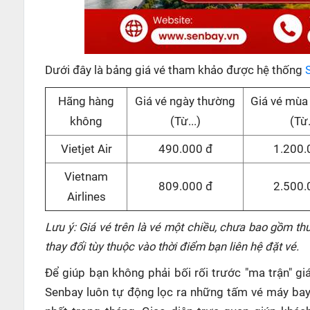
Dưới đây là bảng giá vé tham khảo được hệ thống
Hãng hàng
Giá vé ngày thường
Giá vé mùa
không
(Từ...)
(Từ.
Vietjet Air
490.000 đ
1.200.
Vietnam
809.000 đ
2.500.
Airlines
Lưu ý: Giá vé trên là vé một chiều, chưa bao gồm thu
thay đổi tùy thuộc vào thời điểm bạn liên hệ đặt vé.
Để giúp bạn không phải bối rối trước "ma trận" g
Senbay luôn tự động lọc ra những tấm vé máy ba