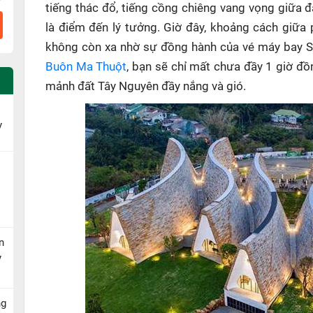
tiếng thác đổ, tiếng cồng chiêng vang vọng giữa 
là điểm đến lý tưởng. Giờ đây, khoảng cách giữa
không còn xa nhờ sự đồng hành của vé máy bay 
Buôn Ma Thuột
, bạn sẽ chỉ mất chưa đầy 1 giờ đ
mảnh đất Tây Nguyên đầy nắng và gió.
y
n
y
ng