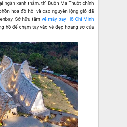
đại ngàn xanh thẳm, thì Buôn Ma Thuột chính
 phồn hoa đô hội và cao nguyên lộng gió đã
Senbay. Sở hữu tấm
vé máy bay Hồ Chí Minh
ồng hồ để chạm tay vào vẻ đẹp hoang sơ của