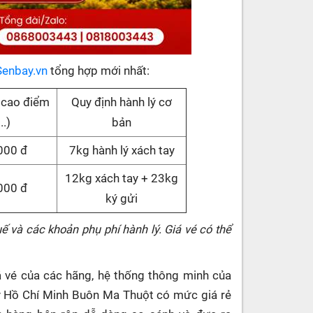
Senbay.vn
tổng hợp mới nhất:
 cao điểm
Quy định hành lý cơ
..)
bản
000 đ
7kg hành lý xách tay
12kg xách tay + 23kg
000 đ
ký gửi
ế và các khoản phụ phí hành lý. Giá vé có thể
iá vé của các hãng, hệ thống thông minh của
y Hồ Chí Minh Buôn Ma Thuột có mức giá rẻ