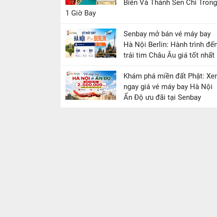
Biển Và Thành Sen Chỉ Trong
1 Giờ Bay
Senbay mở bán vé máy bay
Hà Nội Berlin: Hành trình đế
trái tim Châu Âu giá tốt nhất
Khám phá miền đất Phật: X
ngay giá vé máy bay Hà Nội
Ấn Độ ưu đãi tại Senbay