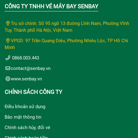
CÔNG TY TNHH VÉ MÁY BAY SENBAY
Trụ sở chính: Số 95 ngõ 13 đường Lĩnh Nam, Phường Vĩnh
Tuy, Thành phố Hà Nội, Việt Nam
VPGD: 97 Trần Quang Diệu, Phường Nhiêu Lộc, TP Hồ Chí
Minh
0868.003.443
contact@senbay.vn
www.senbay.vn
CHÍNH SÁCH CÔNG TY
Điều khoản sử dụng
Bảo mật thông tin
Chính sách hủy, đổi vé
Chính sách hoàn tiền