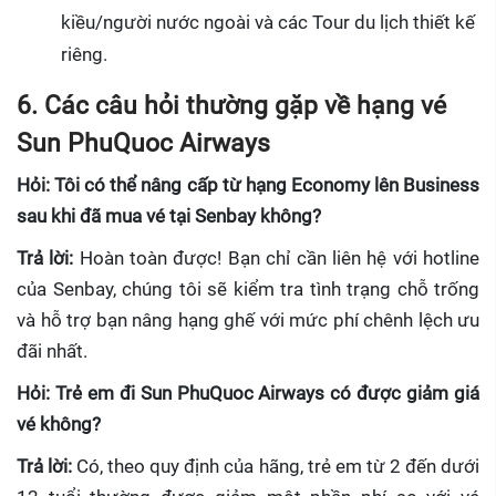
kiều/người nước ngoài và các Tour du lịch thiết kế
riêng.
6. Các câu hỏi thường gặp về hạng vé
Sun PhuQuoc Airways
Hỏi: Tôi có thể nâng cấp từ hạng Economy lên Business
sau khi đã mua vé tại Senbay không?
Trả lời:
Hoàn toàn được! Bạn chỉ cần liên hệ với hotline
của Senbay, chúng tôi sẽ kiểm tra tình trạng chỗ trống
và hỗ trợ bạn nâng hạng ghế với mức phí chênh lệch ưu
đãi nhất.
Hỏi: Trẻ em đi Sun PhuQuoc Airways có được giảm giá
vé không?
Trả lời:
Có, theo quy định của hãng, trẻ em từ 2 đến dưới