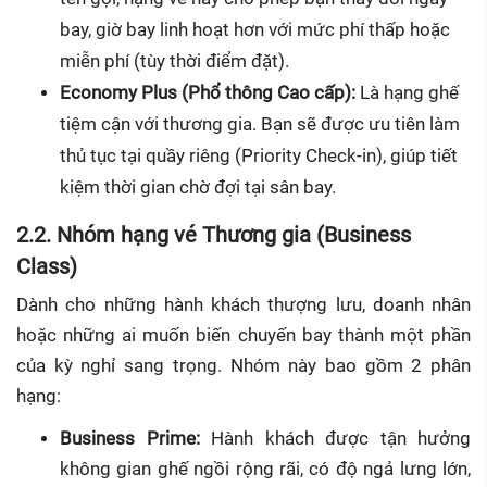
bay, giờ bay linh hoạt hơn với mức phí thấp hoặc
miễn phí (tùy thời điểm đặt).
Economy Plus (Phổ thông Cao cấp):
Là hạng ghế
tiệm cận với thương gia. Bạn sẽ được ưu tiên làm
thủ tục tại quầy riêng (Priority Check-in), giúp tiết
kiệm thời gian chờ đợi tại sân bay.
2.2. Nhóm hạng vé Thương gia (Business
Class)
Dành cho những hành khách thượng lưu, doanh nhân
hoặc những ai muốn biến chuyến bay thành một phần
của kỳ nghỉ sang trọng. Nhóm này bao gồm 2 phân
hạng:
Business Prime:
Hành khách được tận hưởng
không gian ghế ngồi rộng rãi, có độ ngả lưng lớn,