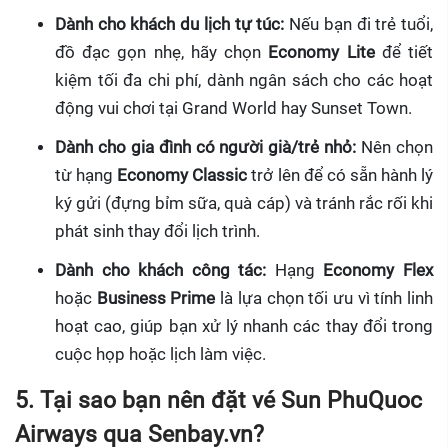
Dành cho khách du lịch tự túc:
Nếu bạn đi trẻ tuổi,
đồ đạc gọn nhẹ, hãy chọn
Economy Lite
để tiết
kiệm tối đa chi phí, dành ngân sách cho các hoạt
động vui chơi tại Grand World hay Sunset Town.
Dành cho gia đình có người già/trẻ nhỏ:
Nên chọn
từ hạng
Economy Classic
trở lên để có sẵn hành lý
ký gửi (đựng bỉm sữa, quà cáp) và tránh rắc rối khi
phát sinh thay đổi lịch trình.
Dành cho khách công tác:
Hạng
Economy Flex
hoặc
Business Prime
là lựa chọn tối ưu vì tính linh
hoạt cao, giúp bạn xử lý nhanh các thay đổi trong
cuộc họp hoặc lịch làm việc.
5. Tại sao bạn nên đặt vé Sun PhuQuoc
Airways qua Senbay.vn?