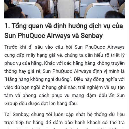
1. Tổng quan về định hướng dịch vụ của
Sun PhuQuoc Airways và Senbay
Trước khi đi sâu vào câu hỏi
Sun PhuQuoc Airways
cung cấp mấy hạng giá vé, chúng ta cần hiểu rõ triết lý
phục vụ của hãng. Khác với các hãng hàng không truyền
thống hay giá rẻ, Sun PhuQuoc Airways định vị mình là
"Hãng hàng không nghỉ dưỡng". Điều này đồng nghĩa với
việc dù bạn ngồi ở hạng ghế nào, trải nghiệm về sự tận
tâm và phong cách phục vụ mang đậm dấu ấn Sun
Group đều được đặt lên hàng đầu.
Tại Senbay, chúng tôi luôn cập nhật hệ thống dữ liệu
trực tiếp từ hãng để đảm bảo hành khách có thể tra