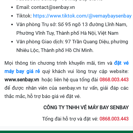
Email: contact@senbay.vn
Tiktok:
https://www.tiktok.com/@vemaybaysenbay
Văn phòng Trụ sở: Số 95 ngõ 13 đường Lĩnh Nam,
Phường Vĩnh Tuy, Thành phố Hà Nội, Việt Nam
Văn phòng Giao dịch: 97 Trần Quang Diệu, phường
Nhiêu Lộc, Thành phố Hồ Chí Minh.
Mọi thông tin chương trình khuyến mãi, tìm và
đặt vé
máy bay giá rẻ
quý khách vui lòng truy cập website:
www.senbay.vn
hoặc liên hệ qua tổng đài
0868.003.443
để được nhân viên của senbay.vn tư vấn, giải đáp các
thắc mắc, hỗ trợ báo giá vé đặt vé.
CÔNG TY TNHH VÉ MÁY BAY SENBAY
Tổng đài hỗ trợ và đặt vé:
0868.003.443