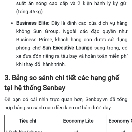
suất ăn nóng cao cấp và 2 kiện hành lý ký gửi
(tổng 46kg).
Business Elite:
Đây là đỉnh cao của dịch vụ hàng
không Sun Group. Ngoài các đặc quyền như
Business Prime, khách hàng còn được sử dụng
phòng chờ
Sun Executive Lounge
sang trọng, có
xe đưa đón riêng ra tàu bay và hoàn toàn miễn phí
khi thay đổi hành trình.
3. Bảng so sánh chi tiết các hạng ghế
tại hệ thống Senbay
Để bạn có cái nhìn trực quan hơn, Senbay.vn đã tổng
hợp bảng so sánh các điều kiện cơ bản dưới đây:
Tiêu chí
Economy Lite
Economy C