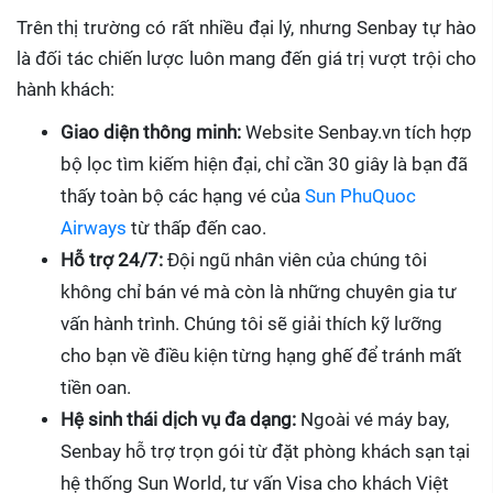
Trên thị trường có rất nhiều đại lý, nhưng Senbay tự hào
là đối tác chiến lược luôn mang đến giá trị vượt trội cho
hành khách:
Giao diện thông minh:
Website Senbay.vn tích hợp
bộ lọc tìm kiếm hiện đại, chỉ cần 30 giây là bạn đã
thấy toàn bộ các hạng vé của
Sun PhuQuoc
Airways
từ thấp đến cao.
Hỗ trợ 24/7:
Đội ngũ nhân viên của chúng tôi
không chỉ bán vé mà còn là những chuyên gia tư
vấn hành trình. Chúng tôi sẽ giải thích kỹ lưỡng
cho bạn về điều kiện từng hạng ghế để tránh mất
tiền oan.
Hệ sinh thái dịch vụ đa dạng:
Ngoài vé máy bay,
Senbay hỗ trợ trọn gói từ đặt phòng khách sạn tại
hệ thống Sun World, tư vấn Visa cho khách Việt