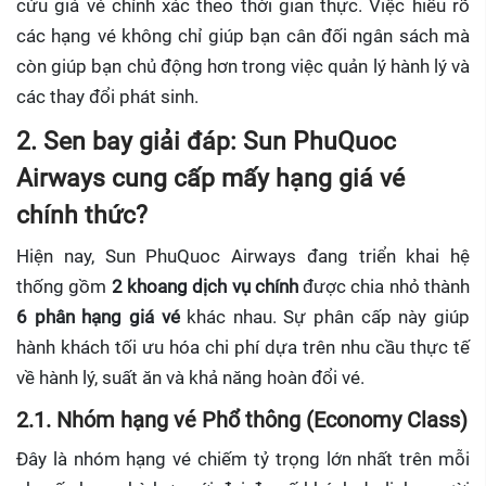
cứu giá vé chính xác theo thời gian thực. Việc hiểu rõ
các hạng vé không chỉ giúp bạn cân đối ngân sách mà
còn giúp bạn chủ động hơn trong việc quản lý hành lý và
các thay đổi phát sinh.
2. Sen bay giải đáp: Sun PhuQuoc
Airways cung cấp mấy hạng giá vé
chính thức?
Hiện nay, Sun PhuQuoc Airways đang triển khai hệ
thống gồm
2 khoang dịch vụ chính
được chia nhỏ thành
6 phân hạng giá vé
khác nhau. Sự phân cấp này giúp
hành khách tối ưu hóa chi phí dựa trên nhu cầu thực tế
về hành lý, suất ăn và khả năng hoàn đổi vé.
2.1. Nhóm hạng vé Phổ thông (Economy Class)
Đây là nhóm hạng vé chiếm tỷ trọng lớn nhất trên mỗi