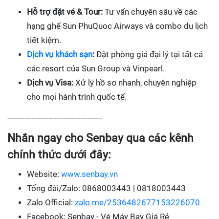
Hỗ trợ đặt vé & Tour:
Tư vấn chuyên sâu về các
hạng ghế Sun PhuQuoc Airways và combo du lịch
tiết kiệm.
Dịch vụ khách sạn
:
Đặt phòng giá đại lý tại tất cả
các resort của Sun Group và Vinpearl.
Dịch vụ Visa:
Xử lý hồ sơ nhanh, chuyên nghiệp
cho mọi hành trình quốc tế.
---------------------------------------
Nhắn ngay cho Senbay qua các kênh
chính thức dưới đây:
Website:
www.senbay.vn
Tổng đài/Zalo: 0868003443 | 0818003443
Zalo Official:
zalo.me/2536482677153226070
Facebook: Senbay - Vé Máy Bay Giá Rẻ