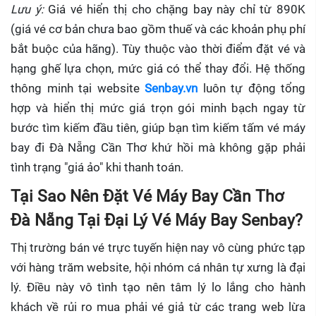
Lưu ý:
Giá vé hiển thị cho chặng bay này chỉ từ 890K
(giá vé cơ bản chưa bao gồm thuế và các khoản phụ phí
bắt buộc của hãng). Tùy thuộc vào thời điểm đặt vé và
hạng ghế lựa chọn, mức giá có thể thay đổi. Hệ thống
thông minh tại website
Senbay.vn
luôn tự động tổng
hợp và hiển thị mức giá trọn gói minh bạch ngay từ
bước tìm kiếm đầu tiên, giúp bạn tìm kiếm tấm vé máy
bay đi Đà Nẵng Cần Thơ khứ hồi mà không gặp phải
tình trạng "giá ảo" khi thanh toán.
Tại Sao Nên Đặt Vé Máy Bay Cần Thơ
Đà Nẵng Tại Đại Lý Vé Máy Bay Senbay?
Thị trường bán vé trực tuyến hiện nay vô cùng phức tạp
với hàng trăm website, hội nhóm cá nhân tự xưng là đại
lý. Điều này vô tình tạo nên tâm lý lo lắng cho hành
khách về rủi ro mua phải vé giả từ các trang web lừa