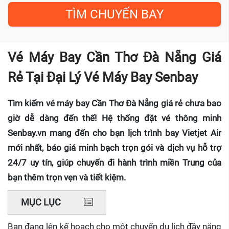
Vé Máy Bay Cần Thơ Đà Nẵng Giá
Rẻ Tại Đại Lý Vé Máy Bay Senbay
Tìm kiếm vé máy bay Cần Thơ Đà Nẵng giá rẻ chưa bao
giờ dễ dàng đến thế! Hệ thống đặt vé thông minh
Senbay.vn mang đến cho bạn lịch trình bay Vietjet Air
mới nhất, báo giá minh bạch trọn gói và dịch vụ hỗ trợ
24/7 uy tín, giúp chuyến đi hành trình miền Trung của
bạn thêm trọn vẹn và tiết kiệm.
MỤC LỤC
Bạn đang lên kế hoạch cho một chuyến du lịch đầy năng