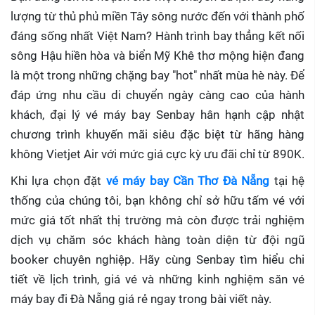
lượng từ thủ phủ miền Tây sông nước đến với thành phố
đáng sống nhất Việt Nam? Hành trình bay thẳng kết nối
sông Hậu hiền hòa và biển Mỹ Khê thơ mộng hiện đang
là một trong những chặng bay "hot" nhất mùa hè này. Để
đáp ứng nhu cầu di chuyển ngày càng cao của hành
khách, đại lý vé máy bay Senbay hân hạnh cập nhật
chương trình khuyến mãi siêu đặc biệt từ hãng hàng
không Vietjet Air với mức giá cực kỳ ưu đãi chỉ từ 890K.
Khi lựa chọn đặt
vé máy bay Cần Thơ Đà Nẵng
tại hệ
thống của chúng tôi, bạn không chỉ sở hữu tấm vé với
mức giá tốt nhất thị trường mà còn được trải nghiệm
dịch vụ chăm sóc khách hàng toàn diện từ đội ngũ
booker chuyên nghiệp. Hãy cùng Senbay tìm hiểu chi
tiết về lịch trình, giá vé và những kinh nghiệm săn vé
máy bay đi Đà Nẵng giá rẻ ngay trong bài viết này.