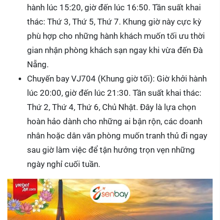
hành lúc 15:20, giờ đến lúc 16:50. Tần suất khai
thác: Thứ 3, Thứ 5, Thứ 7. Khung giờ này cực kỳ
phù hợp cho những hành khách muốn tối ưu thời
gian nhận phòng khách sạn ngay khi vừa đến Đà
Nẵng.
Chuyến bay VJ704 (Khung giờ tối): Giờ khởi hành
lúc 20:00, giờ đến lúc 21:30. Tần suất khai thác:
Thứ 2, Thứ 4, Thứ 6, Chủ Nhật. Đây là lựa chọn
hoàn hảo dành cho những ai bận rộn, các doanh
nhân hoặc dân văn phòng muốn tranh thủ đi ngay
sau giờ làm việc để tận hưởng trọn vẹn những
ngày nghỉ cuối tuần.