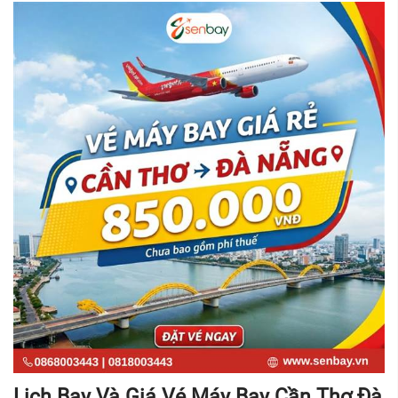
Lịch Bay Và Giá Vé Máy Bay Cần Thơ Đà