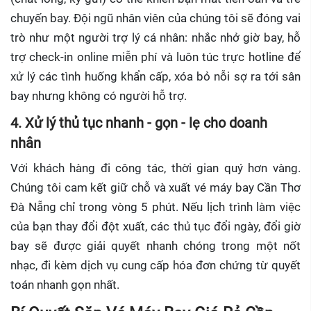
chuyến bay. Đội ngũ nhân viên của chúng tôi sẽ đóng vai
trò như một người trợ lý cá nhân: nhắc nhở giờ bay, hỗ
trợ check-in online miễn phí và luôn túc trực hotline để
xử lý các tình huống khẩn cấp, xóa bỏ nỗi sợ ra tới sân
bay nhưng không có người hỗ trợ.
4. Xử lý thủ tục nhanh - gọn - lẹ cho doanh
nhân
Với khách hàng đi công tác, thời gian quý hơn vàng.
Chúng tôi cam kết giữ chỗ và xuất vé máy bay Cần Thơ
Đà Nẵng chỉ trong vòng 5 phút. Nếu lịch trình làm việc
của bạn thay đổi đột xuất, các thủ tục đổi ngày, đổi giờ
bay sẽ được giải quyết nhanh chóng trong một nốt
nhạc, đi kèm dịch vụ cung cấp hóa đơn chứng từ quyết
toán nhanh gọn nhất.