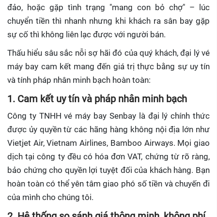
đảo, hoặc gặp tình trạng "mang con bỏ chợ" – lúc
chuyển tiền thì nhanh nhưng khi khách ra sân bay gặp
sự cố thì không liên lạc được với người bán.
Thấu hiểu sâu sắc nỗi sợ hãi đó của quý khách, đại lý vé
máy bay cam kết mang đến giá trị thực bằng sự uy tín
và tính pháp nhân minh bạch hoàn toàn:
1. Cam kết uy tín và pháp nhân minh bạch
Công ty TNHH vé máy bay Senbay là đại lý chính thức
được ủy quyền từ các hãng hàng không nội địa lớn như
Vietjet Air, Vietnam Airlines, Bamboo Airways. Mọi giao
dịch tại công ty đều có hóa đơn VAT, chứng từ rõ ràng,
bảo chứng cho quyền lợi tuyệt đối của khách hàng. Bạn
hoàn toàn có thể yên tâm giao phó số tiền và chuyến đi
của mình cho chúng tôi.
2. Hệ thống so sánh giá thông minh, không phí