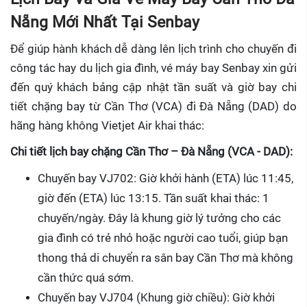
Nẵng Mới Nhất Tại Senbay
Để giúp hành khách dễ dàng lên lịch trình cho chuyến đi
công tác hay du lịch gia đình, vé máy bay Senbay xin gửi
đến quý khách bảng cập nhật tần suất và giờ bay chi
tiết chặng bay từ Cần Thơ (VCA) đi Đà Nẵng (DAD) do
hãng hàng không Vietjet Air khai thác:
Chi tiết lịch bay chặng Cần Thơ – Đà Nẵng (VCA - DAD):
Chuyến bay VJ702: Giờ khởi hành (ETA) lúc 11:45,
giờ đến (ETA) lúc 13:15. Tần suất khai thác: 1
chuyến/ngày. Đây là khung giờ lý tưởng cho các
gia đình có trẻ nhỏ hoặc người cao tuổi, giúp bạn
thong thả di chuyển ra sân bay Cần Thơ mà không
cần thức quá sớm.
Chuyến bay VJ704 (Khung giờ chiều): Giờ khởi