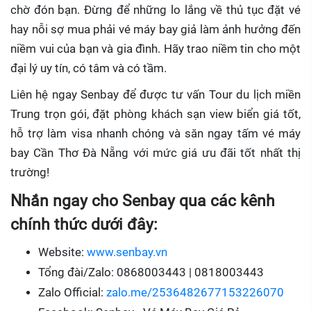
chờ đón bạn. Đừng để những lo lắng về thủ tục đặt vé
hay nỗi sợ mua phải vé máy bay giả làm ảnh hưởng đến
niềm vui của bạn và gia đình. Hãy trao niềm tin cho một
đại lý uy tín, có tâm và có tầm.
Liên hệ ngay Senbay để được tư vấn Tour du lịch miền
Trung trọn gói, đặt phòng khách sạn view biển giá tốt,
hỗ trợ làm visa nhanh chóng và săn ngay tấm vé máy
bay Cần Thơ Đà Nẵng với mức giá ưu đãi tốt nhất thị
trường!
Nhắn ngay cho Senbay qua các kênh
chính thức dưới đây:
Website:
www.senbay.vn
Tổng đài/Zalo: 0868003443 | 0818003443
Zalo Official:
zalo.me/2536482677153226070