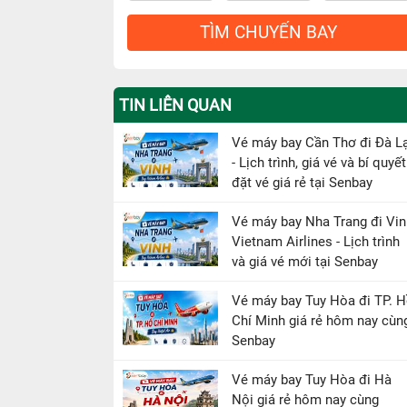
TÌM CHUYẾN BAY
TIN LIÊN QUAN
Vé máy bay Cần Thơ đi Đà L
- Lịch trình, giá vé và bí quyết
đặt vé giá rẻ tại Senbay
Vé máy bay Nha Trang đi Vin
Vietnam Airlines - Lịch trình
và giá vé mới tại Senbay
Vé máy bay Tuy Hòa đi TP. 
Chí Minh giá rẻ hôm nay cùn
Senbay
Vé máy bay Tuy Hòa đi Hà
Nội giá rẻ hôm nay cùng