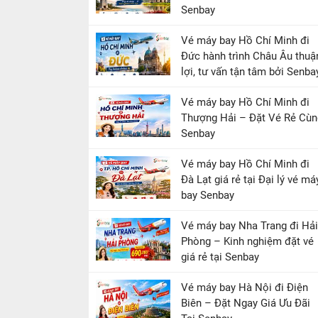
Senbay
Vé máy bay Hồ Chí Minh đi
Đức hành trình Châu Âu thuậ
lợi, tư vấn tận tâm bởi Senba
Vé máy bay Hồ Chí Minh đi
Thượng Hải – Đặt Vé Rẻ Cùn
Senbay
Vé máy bay Hồ Chí Minh đi
Đà Lạt giá rẻ tại Đại lý vé má
bay Senbay
Vé máy bay Nha Trang đi Hải
Phòng – Kinh nghiệm đặt vé
giá rẻ tại Senbay
Vé máy bay Hà Nội đi Điện
Biên – Đặt Ngay Giá Ưu Đãi