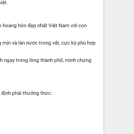
iệt.
m hoàng hôn đẹp nhất Việt Nam với con
 mịn và làn nước trong vắt, cực kỳ phù hợp
nh ngay trong lòng thành phố, minh chứng
 định phải thưởng thức: