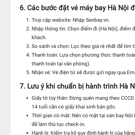
6. Các bước đặt vé máy bay Hà Nội đ
Truy cập website: Nhập Senbay.vn.
Nhập thông tin: Chọn điểm đi (Hà Nội), điểm đ
khách.
So sánh và chọn: Lọc theo giá rẻ nhất để tìm
Thanh toán: Lựa chọn phương thức thanh toán 
thanh toán tại văn phòng).
Nhận vé: Vé điện tử sẽ được gửi ngay qua Ema
7. Lưu ý khi chuẩn bị hành trình Hà N
Giấy tờ tùy thân: Đừng quên mang theo CCCD h
14 tuổi cần có giấy khai sinh bản gốc.
Thời gian có mặt: Nên có mặt tại sân bay Nội 
để làm thủ tục check-in.
Hành lý: Kiểm tra kỹ quy định hành lý của hã