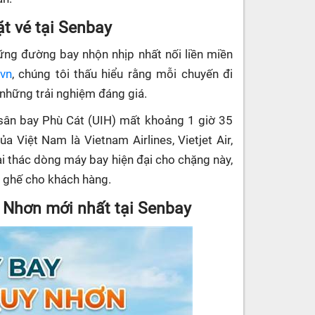
ặt vé tại Senbay
ững đường bay nhộn nhịp nhất nối liền miền
.vn
, chúng tôi thấu hiểu rằng mỗi chuyến đi
 những trải nghiệm đáng giá.
 sân bay Phù Cát (UIH) mất khoảng 1 giờ 35
a Việt Nam là Vietnam Airlines, Vietjet Air,
i thác dòng máy bay hiện đại cho chặng này,
g ghế cho khách hàng.
i Nhơn mới nhất tại Senbay