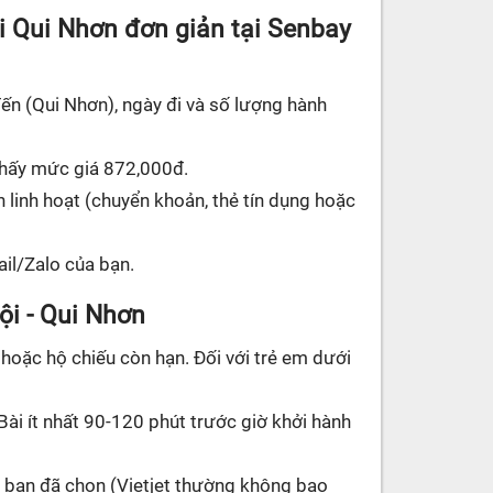
i Qui Nhơn đơn giản tại Senbay
ến (Qui Nhơn), ngày đi và số lượng hành
 thấy mức giá 872,000đ.
linh hoạt (chuyển khoản, thẻ tín dụng hoặc
il/Zalo của bạn.
ội - Qui Nhơn
oặc hộ chiếu còn hạn. Đối với trẻ em dưới
Bài ít nhất 90-120 phút trước giờ khởi hành
ng bạn đã chọn (Vietjet thường không bao