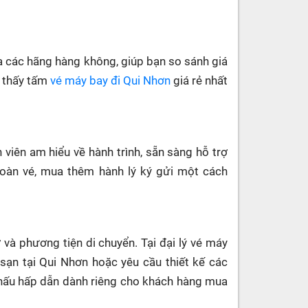
ủa các hãng hàng không, giúp bạn so sánh giá
ìm thấy tấm
vé máy bay đi Qui Nhơn
giá rẻ nhất
viên am hiểu về hành trình, sẵn sàng hỗ trợ
 hoàn vé, mua thêm hành lý ký gửi một cách
ở và phương tiện di chuyển. Tại đại lý vé máy
sạn tại Qui Nhơn hoặc yêu cầu thiết kế các
khấu hấp dẫn dành riêng cho khách hàng mua