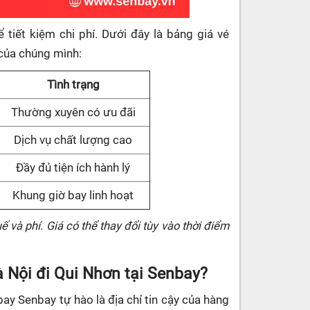
 tiết kiệm chi phí. Dưới đây là bảng giá vé
của chúng mình:
Tình trạng
Thường xuyên có ưu đãi
Dịch vụ chất lượng cao
Đầy đủ tiện ích hành lý
Khung giờ bay linh hoạt
ế và phí. Giá có thể thay đổi tùy vào thời điểm
à Nội đi Qui Nhơn tại Senbay?
bay
Senbay tự hào là địa chỉ tin cậy của hàng