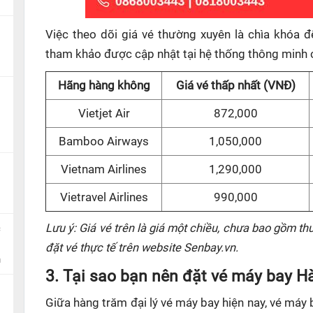
Việc theo dõi giá vé thường xuyên là chìa khóa để
tham khảo được cập nhật tại hệ thống thông minh 
Hãng hàng không
Giá vé thấp nhất (VNĐ)
Vietjet Air
872,000
Bamboo Airways
1,050,000
Vietnam Airlines
1,290,000
Vietravel Airlines
990,000
Lưu ý: Giá vé trên là giá một chiều, chưa bao gồm thu
c
đặt vé thực tế trên website Senbay.vn.
n
3. Tại sao bạn nên đặt vé máy bay H
Giữa hàng trăm đại lý vé máy bay hiện nay, vé máy 