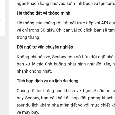
ngàn khách hàng nhờ vào sự minh bạch và tận tâm.
Hệ thống đặt vé thông minh
u
Hệ thống của chúng tôi kết nối trực tiếp với API c
ề
vé chỉ trong 30 giây. Chỉ cần vài cú click, bạn sẽ t
trong tháng.
Đội ngũ tư vấn chuyên nghiệp
Không chỉ bán vé, Senbay còn sở hữu đội ngũ nhân 
bạn xử lý các tình huống phát sinh như đổi tên,
nhanh chóng nhất.
Tích hợp dịch vụ du lịch đa dạng
Chúng tôi biết rằng sau khi có vé, bạn sẽ cần nơi 
bay Senbay, bạn có thể kết hợp đặt phòng khách 
tour du lịch khám phá miền đất võ với mức chiết 
vé máy bay.