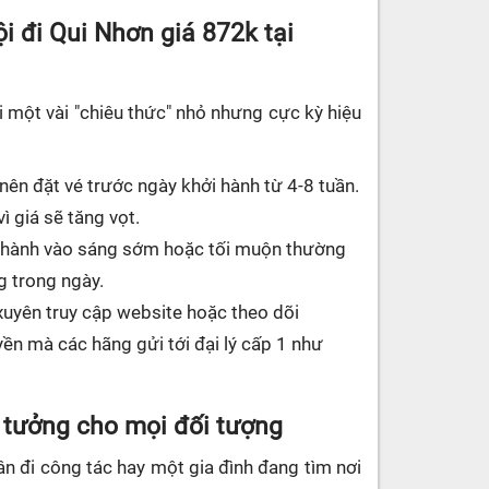
i đi Qui Nhơn giá 872k tại
 một vài "chiêu thức" nhỏ nhưng cực kỳ hiệu
nên đặt vé trước ngày khởi hành từ 4-8 tuần.
ì giá sẽ tăng vọt.
ởi hành vào sáng sớm hoặc tối muộn thường
g trong ngày.
uyên truy cập website hoặc theo dõi
n mà các hãng gửi tới đại lý cấp 1 như
 tưởng cho mọi đối tượng
n đi công tác hay một gia đình đang tìm nơi