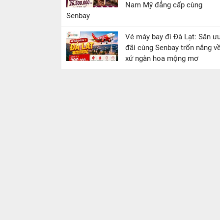
Nam Mỹ đẳng cấp cùng
Senbay
Vé máy bay đi Đà Lạt: Săn ư
đãi cùng Senbay trốn nắng v
xứ ngàn hoa mộng mơ