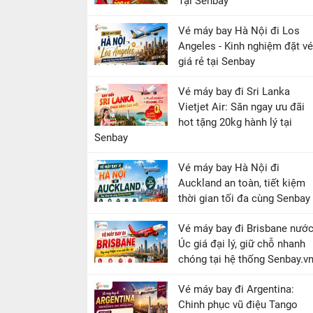
Tại Senbay
Vé máy bay Hà Nội đi Los
Angeles - Kinh nghiệm đặt vé
giá rẻ tại Senbay
Vé máy bay đi Sri Lanka
Vietjet Air: Săn ngay ưu đãi
hot tặng 20kg hành lý tại
Senbay
Vé máy bay Hà Nội đi
Auckland an toàn, tiết kiệm
thời gian tối đa cùng Senbay
Vé máy bay đi Brisbane nướ
Úc giá đại lý, giữ chỗ nhanh
chóng tại hệ thống Senbay.v
Vé máy bay đi Argentina:
Chinh phục vũ điệu Tango