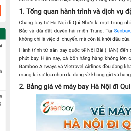
1. Tổng quan hành trình và dịch vụ đ
Chặng bay từ Hà Nội đi Qui Nhơn là một trong nh
Bắc và dải đất duyên hải miền Trung. Tại
Senbay
không chỉ là việc di chuyển, mà còn là khởi đầu của
ạt
Hành trình từ sân bay quốc tế Nội Bài (HAN) đến
phút bay. Hiện nay, cả bốn hãng hàng không lớn củ
Bamboo Airways và Vietravel Airlines đều đang kha
h
mang lại sự lựa chọn đa dạng về khung giờ và hạn
2. Bảng giá vé máy bay Hà Nội đi Qu
Hồ
g