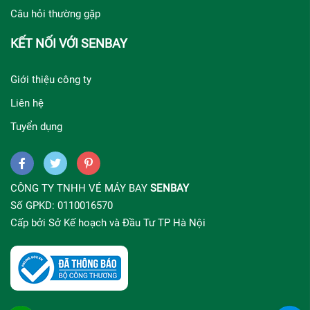
Câu hỏi thường gặp
KẾT NỐI VỚI SENBAY
Giới thiệu công ty
Liên hệ
Tuyển dụng
CÔNG TY TNHH VÉ MÁY BAY
SENBAY
Số GPKD: 0110016570
Cấp bởi Sở Kế hoạch và Đầu Tư TP Hà Nội