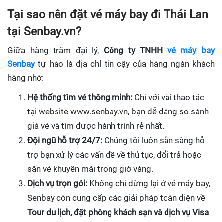
Tại sao nên đặt vé máy bay đi Thái Lan
tại Senbay.vn?
Giữa hàng trăm đại lý,
Công ty TNHH
vé máy bay
Senbay
tự hào là địa chỉ tin cậy của hàng ngàn khách
hàng nhờ:
Hệ thống tìm vé thông minh:
Chỉ với vài thao tác
tại website www.senbay.vn, bạn dễ dàng so sánh
giá vé và tìm được hành trình rẻ nhất.
Đội ngũ hỗ trợ 24/7:
Chúng tôi luôn sẵn sàng hỗ
trợ bạn xử lý các vấn đề về thủ tục, đổi trả hoặc
săn vé khuyến mãi trong giờ vàng.
Dịch vụ trọn gói:
Không chỉ dừng lại ở vé máy bay,
Senbay còn cung cấp các giải pháp toàn diện về
Tour du lịch, đặt phòng khách sạn và dịch vụ Visa