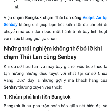
lại.
Việc
chạm Bangkok chạm Thái Lan cùng
Vietjet Air tại
Senbay
không chỉ giúp bạn tiết kiệm tối đa chi phí di
chuyển mà còn đảm bảo một hành trình bay linh hoạt
với nhiều khung giờ lựa chọn.
Những trải nghiệm không thể bỏ lỡ khi
chạm Thái Lan cùng Senbay
Khi đã sở hữu tấm vé máy bay giá rẻ, việc tiếp theo là
tận hưởng những điều tuyệt vời nhất tại xứ sở Chùa
Vàng. Dưới đây là những gợi ý mà khách hàng của
Senbay
thường xuyên yêu thích:
1. Khám phá linh hồn Bangkok
Bangkok là sự pha trộn hoàn hảo giữa nét hiện đại và