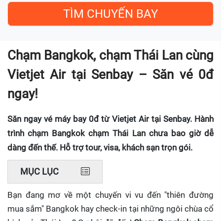
Chạm Bangkok, chạm Thái Lan cùng
Vietjet Air tại Senbay – Săn vé 0đ
ngay!
Săn ngay vé máy bay 0đ từ Vietjet Air tại Senbay. Hành
trình chạm Bangkok chạm Thái Lan chưa bao giờ dễ
dàng đến thế. Hỗ trợ tour, visa, khách sạn trọn gói.
MỤC LỤC
Bạn đang mơ về một chuyến vi vu đến "thiên đường
mua sắm" Bangkok hay check-in tại những ngôi chùa cổ