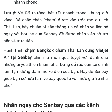
nhanh chóng.
Lưu ý:
Vé 0đ thường hết rất nhanh trong khung giờ
vàng. Để chắc chắn "chạm" được vào ước mơ du lịch
Thái Lan, hãy chuẩn bị sẵn thông tin cá nhân và liên hệ
ngay với hotline của Senbay để được nhân viên hỗ trợ
săn vé trực tiếp.
Hành trình
chạm Bangkok chạm Thái Lan cùng Vietjet
Air tại Senbay
chính là món quà tuyệt vời dành cho
những ai yêu thích khám phá. Đừng để rào cản tài chính
làm tạm dừng đam mê xê dịch của bạn. Hãy để Senbay
giúp bạn sở hữu tấm vé bay quốc tế với mức giá "rẻ như
cho".
---------------------------------------------------------
Nhắn ngay cho Senbay qua các kênh