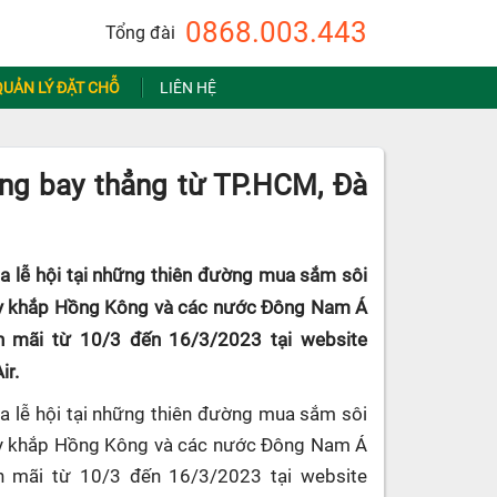
0868.003.443
Tổng đài
QUẢN LÝ ĐẶT CHỖ
LIÊN HỆ
ng bay thẳng từ TP.HCM, Đà
a lễ hội tại những thiên đường mua sắm sôi
bay khắp Hồng Kông và các nước Đông Nam Á
ến mãi từ 10/3 đến 16/3/2023 tại website
ir.
 lễ hội tại những thiên đường mua sắm sôi
bay khắp Hồng Kông và các nước Đông Nam Á
ến mãi từ 10/3 đến 16/3/2023 tại website