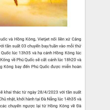
ốc và Hồng Kông, Vietjet nối liền xứ Cảng
i tần suất 03 chuyến bay/tuần vào mỗi thứ
ú Quốc lúc 13h35 và hạ cánh Hồng Kông lúc
 Kông về Phú Quốc sẽ cất cánh lúc 18h20 và
ng Kông bay đến Phú Quốc được miễn hoàn
 khai thác từ ngày 28/4/2023 với tần suất
Chủ nhật, khởi hành tại Đà Nẵng lúc 14h35 và
 các chuyến ngược lại từ Hồng Kông về Đà