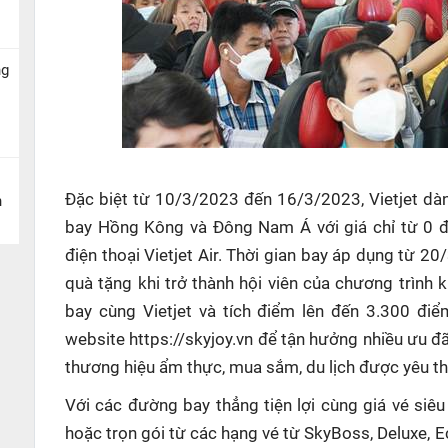
ng
Đặc biệt từ 10/3/2023 đến 16/3/2023, Vietjet dà
n
bay Hồng Kông và Đông Nam Á với giá chỉ từ 0 đồ
điện thoại Vietjet Air. Thời gian bay áp dụng từ 
quà tặng khi trở thành hội viên của chương trình 
bay cùng Vietjet và tích điểm lên đến 3.300 đi
website https://skyjoy.vn để tận hưởng nhiều ưu đ
thương hiệu ẩm thực, mua sắm, du lịch được yêu th
Với các đường bay thẳng tiện lợi cùng giá vé siêu
hoặc trọn gói từ các hạng vé từ SkyBoss, Deluxe, E