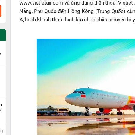
www.vietjetair.com và ứng dụng điện thoại Vietjet
Nẵng, Phú Quốc đến Hồng Kông (Trung Quốc) cù
Á, hành khách thỏa thích lựa chọn nhiều chuyến bay,
y
n
y
ng