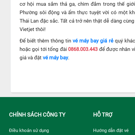
cơ hội mua sắm thả ga, chìm đắm trong thế giớ
Phường sôi động và ẩm thực tuyệt vời có một kh
Thái Lan đặc sắc. Tất cả trở nên thật dễ dàng cùn
Vietjet thôi!
Để biết thêm thông tin
vé máy bay giá rẻ
quý khách
hoặc gọi tới tổng đài
0868.003.443
để được nhân viê
giá và đặt
vé máy bay
.
CHÍNH SÁCH CÔNG TY
HỖ TRỢ
Điều khoản sử dụng
Hướng dẫn đặt vé