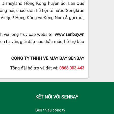
i Disneyland Hồng Kông huyền ảo, Lan Quế
ông hai, chào đón Lễ hội té nước Songkran
g Vietjet! Hồng Kông và Đông Nam Á gọi mời,
 vui lòng truy cập website:
www.senbay.vn
n tư vấn, giải đáp các thắc mắc, hỗ trợ báo
CÔNG TY TNHH VÉ MÁY BAY SENBAY
Tổng đài hỗ trợ và đặt vé:
0868.003.443
KẾT NỐI VỚI SENBAY
Giới thiệu công ty