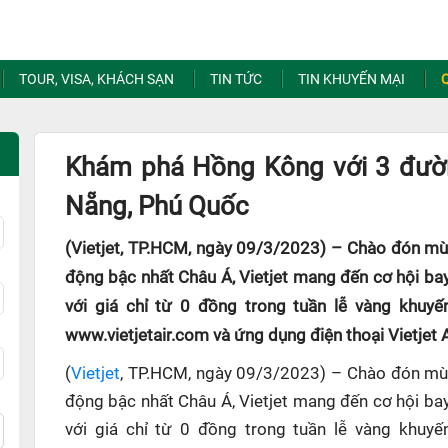
TOUR, VISA, KHÁCH SẠN
TIN TỨC
TIN KHUYẾN MẠI
Khám phá Hồng Kông với 3 đườ
Nẵng, Phú Quốc
(Vietjet, TP.HCM, ngày 09/3/2023) – Chào đón mù
động bậc nhất Châu Á, Vietjet mang đến cơ hội 
với giá chỉ từ 0 đồng trong tuần lễ vàng khuy
www.vietjetair.com và ứng dụng điện thoại Vietjet A
(
Vietjet
, TP.HCM, ngày 09/3/2023) – Chào đón mùa
động bậc nhất Châu Á, Vietjet mang đến cơ hội 
với giá chỉ từ 0 đồng trong tuần lễ vàng khuy