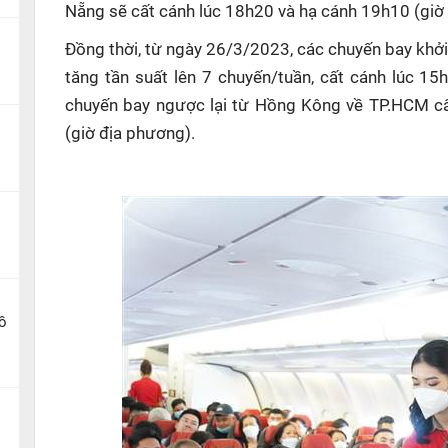
Nẵng sẽ cất cánh lúc 18h20 và hạ cánh 19h10 (giờ
Đồng thời, từ ngày 26/3/2023, các chuyến bay khở
tăng tần suất lên 7 chuyến/tuần, cất cánh lúc 15
chuyến bay ngược lại từ Hồng Kông về TP.HCM c
(giờ địa phương).
ồ