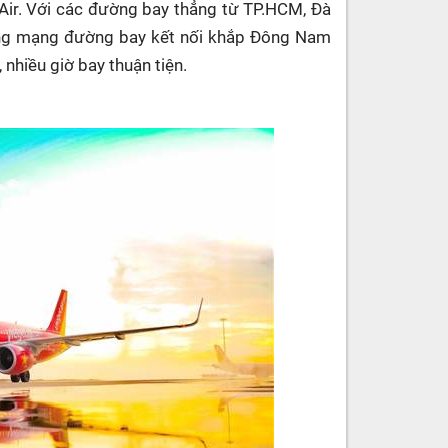
 Air. Với các đường bay thẳng từ TP.HCM, Đà
ng mạng đường bay kết nối khắp Đông Nam
 nhiều giờ bay thuận tiện.