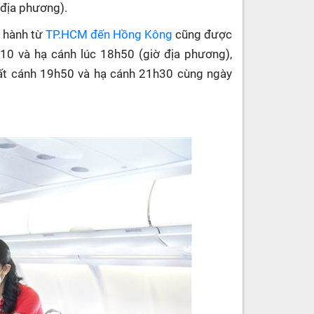
 địa phương).
i hành từ
TP.HCM đến Hồng Kông
cũng được
h10 và hạ cánh lúc 18h50 (giờ địa phương),
ất cánh 19h50 và hạ cánh 21h30 cùng ngày