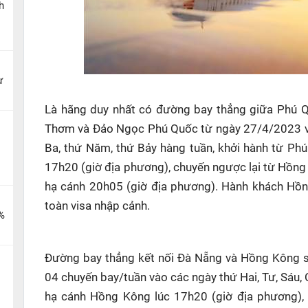
h
ừ
Là hãng duy nhất có đường bay thẳng giữa Phú Qu
Thơm và Đảo Ngọc Phú Quốc từ ngày 27/4/2023 vớ
Ba, thứ Năm, thứ Bảy hàng tuần, khởi hành từ Ph
17h20 (giờ địa phương), chuyến ngược lại từ Hồng
hạ cánh 20h05 (giờ địa phương). Hành khách Hồ
toàn visa nhập cảnh.
%
Đường bay thẳng kết nối Đà Nẵng và Hồng Kông sẽ
04 chuyến bay/tuần vào các ngày thứ Hai, Tư, Sáu, 
hạ cánh Hồng Kông lúc 17h20 (giờ địa phương),