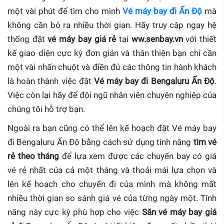
một vài phút để tìm cho mình
Vé máy bay đi Ấn Độ
mà
không cần bỏ ra nhiều thời gian. Hãy truy cập ngay hệ
thống đặt
vé máy bay giá rẻ
tại
ww.senbay.vn
với thiết
kế giao diện cực kỳ đơn giản và thân thiện bạn chỉ cần
một vài nhấn chuột và điền đủ các thông tin hành khách
là hoàn thành việc đặt
Vé máy bay đi Bengaluru Ấn Độ
.
Việc còn lại hãy để đội ngũ nhân viên chuyên nghiệp của
chúng tôi hỗ trợ bạn.
Ngoài ra bạn cũng có thể lên kế hoạch đặt Vé máy bay
đi Bengaluru Ấn Độ bằng cách sử dụng tính năng
tìm vé
rẻ theo tháng
để lựa xem được các chuyến bay có giá
vé rẻ nhất của cả một tháng và thoải mái lựa chọn và
lên kế hoạch cho chuyến đi của mình mà không mất
nhiều thời gian so sánh giá vé của từng ngày một. Tính
năng này cực kỳ phù hợp cho việc
Săn vé máy bay giá