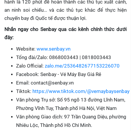
hành là 120 phút để hoàn thành các thủ tục xuất cảnh,
an ninh soi chiếu... và các thủ tục khác để thực hiện
chuyến bay đi Quốc tế được thuận lợi.
Nhắn ngay cho Senbay qua các kênh chính thức dưới
đây:
Website:
www.senbay.vn
Tổng đài/Zalo: 0868003443 | 0818003443
Zalo Official:
zalo.me/2536482677153226070
Facebook: Senbay - Vé Máy Bay Giá Rẻ
Email: contact@senbay.vn
Tiktok:
https://www.tiktok.com/@vemaybaysenbay
Văn phòng Trụ sở: Số 95 ngõ 13 đường Lĩnh Nam,
Phường Vĩnh Tuy, Thành phố Hà Nội, Việt Nam
Văn phòng Giao dịch: 97 Trần Quang Diệu, phường
Nhiêu Lộc, Thành phố Hồ Chí Minh.