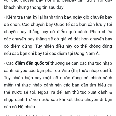
với các chuyến bay nội địa. Senbay xin lưu ý với quý
khách những thông tin sau đây:
- Kiểm tra thật kỹ lại hành trình bay, ngày giờ chuyến bay
đã chọn. Các chuyến bay Quốc tế các bạn cần lưu ý tới
chuyên bay thẳng hay có điểm quá cảnh. Phần nhiều
các chuyến bay thẳng sẽ có giá vé đắt hơn chuyến bay
có điểm dừng. Tuy nhiên điều này có thể không đúng
nếu các bạn chỉ bay tới các điểm tại Đông Nam Á.
- Các
điểm đến quốc tế
thường sẽ cần các thủ tục nhập
cảnh sẽ yêu cầu bạn phải có Visa (thị thực nhập cảnh).
Tuy nhiên hiện nay một số nước đang có chính sách
miễn thị thực nhập cảnh nên các bạn cần tìm hiểu cụ
thể nước sẽ tới. Ngoài ra để làm thủ tục xuất cảnh &
nhập cảnh trở về nước sau khi kết thúc chuyến đi bạn
cần có Hộ chiếu...