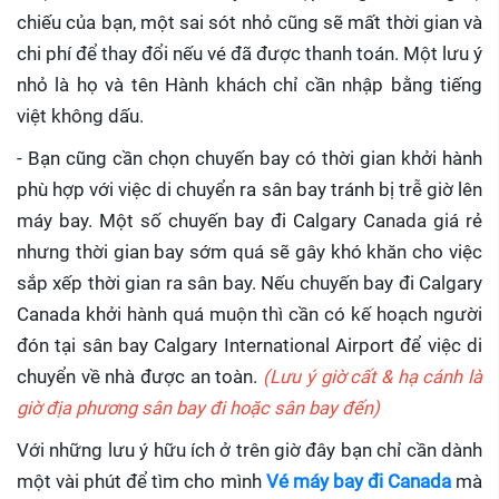
chiếu của bạn, một sai sót nhỏ cũng sẽ mất thời gian và
chi phí để thay đổi nếu vé đã được thanh toán. Một lưu ý
nhỏ là họ và tên Hành khách chỉ cần nhập bằng tiếng
việt không dấu.
- Bạn cũng cần chọn chuyến bay có thời gian khởi hành
phù hợp với việc di chuyển ra sân bay tránh bị trễ giờ lên
máy bay. Một số chuyến bay đi Calgary Canada giá rẻ
nhưng thời gian bay sớm quá sẽ gây khó khăn cho việc
sắp xếp thời gian ra sân bay. Nếu chuyến bay đi Calgary
Canada khởi hành quá muộn thì cần có kế hoạch người
đón tại sân bay Calgary International Airport để việc di
chuyển về nhà được an toàn.
(Lưu ý giờ cất & hạ cánh là
giờ địa phương sân bay đi hoặc sân bay đến)
Với những lưu ý hữu ích ở trên giờ đây bạn chỉ cần dành
một vài phút để tìm cho mình
Vé máy bay đi Canada
mà