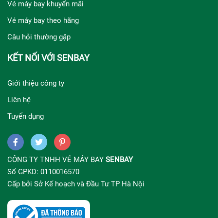
Vé máy bay khuyến mãi
Vé máy bay theo hãng
Câu hỏi thường gặp
KẾT NỐI VỚI SENBAY
Giới thiệu công ty
Liên hệ
Tuyển dụng
CÔNG TY TNHH VÉ MÁY BAY
SENBAY
Số GPKD: 0110016570
Cấp bởi Sở Kế hoạch và Đầu Tư TP Hà Nội