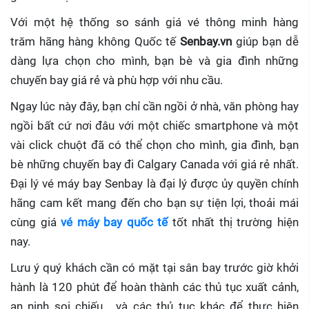
Với một hệ thống so sánh giá vé thông minh hàng
trăm hãng hàng không Quốc tế
Senbay.vn
giúp
bạn dễ
dàng lựa chọn cho mình, bạn bè và gia đình những
chuyến bay giá rẻ và phù hợp với nhu cầu.
Ngay lúc này đây, bạn chỉ cần ngồi ở nhà, văn phòng hay
ngồi bất cứ nơi đâu với một chiếc smartphone và một
vài click chuột đã có thể chọn cho mình, gia đình, bạn
bè những chuyến bay đi Calgary Canada với giá rẻ nhất.
Đại lý vé máy bay Senbay
là đại lý được ủy quyền chính
hãng cam kết mang đến cho bạn sự tiện lợi, thoải mái
cùng giá
vé máy bay quốc tế
tốt nhất thị trường hiện
nay.
Lưu ý quý khách cần có mặt tại sân bay trước giờ khởi
hành là 120 phút để hoàn thành các thủ tục xuất cảnh,
an ninh soi chiếu... và các thủ tục khác để thực hiện