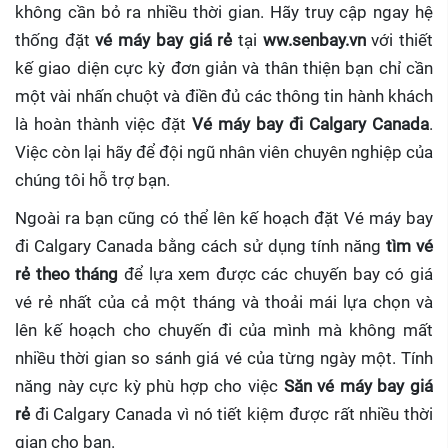
không cần bỏ ra nhiều thời gian. Hãy truy cập ngay hệ
thống đặt
vé máy bay giá rẻ
tại
ww.senbay.vn
với thiết
kế giao diện cực kỳ đơn giản và thân thiện bạn chỉ cần
một vài nhấn chuột và điền đủ các thông tin hành khách
là hoàn thành việc đặt
Vé máy bay đi Calgary Canada
.
Việc còn lại hãy để đội ngũ nhân viên chuyên nghiệp của
chúng tôi hỗ trợ bạn.
Ngoài ra bạn cũng có thể lên kế hoạch đặt Vé máy bay
đi Calgary Canada bằng cách sử dụng tính năng
tìm vé
rẻ theo tháng
để lựa xem được các chuyến bay có giá
vé rẻ nhất của cả một tháng và thoải mái lựa chọn và
lên kế hoạch cho chuyến đi của mình mà không mất
nhiều thời gian so sánh giá vé của từng ngày một. Tính
năng này cực kỳ phù hợp cho việc
Săn vé máy bay giá
rẻ
đi Calgary Canada
vì nó tiết kiệm được rất nhiều thời
gian cho bạn.