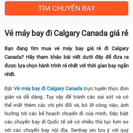
Vé máy bay đi Calgary Canada giá rẻ
Bạn đang tìm mua vé máy bay giá rẻ đi Calgary
Canada? Hãy tham khảo bài viết dưới đây để đưa ra
được lựa chọn hành trình rẻ nhất với thời gian bay ngắn
nhất.
Đặt
Vé máy bay đi Calgary Canada
trực tuyến thực đơn
giản và dễ dàng. Tuy vậy để tránh các sai sót và có
thể mất thêm các chi phí đổi vé, bỏ lỡ công việc, ảnh
hưởng tới các kế hoạch chuyến đi của mình. Đặc biệt
các chuyến bay đi Quốc tế sẽ có nhiều thủ tục hơn so
với các chuyến bay nội địa. Senbay xin lưu ý với quý