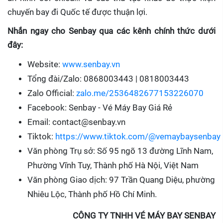
chuyến bay đi Quốc tế được thuận lợi.
Nhắn ngay cho Senbay qua các kênh chính thức dưới
đây:
Website:
www.senbay.vn
Tổng đài/Zalo: 0868003443 | 0818003443
Zalo Official:
zalo.me/2536482677153226070
Facebook: Senbay - Vé Máy Bay Giá Rẻ
Email: contact@senbay.vn
Tiktok:
https://www.tiktok.com/@vemaybaysenbay
Văn phòng Trụ sở: Số 95 ngõ 13 đường Lĩnh Nam,
Phường Vĩnh Tuy, Thành phố Hà Nội, Việt Nam
Văn phòng Giao dịch: 97 Trần Quang Diệu, phường
Nhiêu Lộc, Thành phố Hồ Chí Minh.
CÔNG TY TNHH VÉ MÁY BAY SENBAY