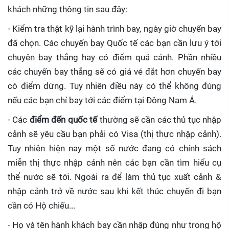
khách những thông tin sau đây:
- Kiểm tra thật kỹ lại hành trình bay, ngày giờ chuyến bay
đã chọn. Các chuyến bay Quốc tế các bạn cần lưu ý tới
chuyên bay thẳng hay có điểm quá cảnh. Phần nhiều
các chuyến bay thẳng sẽ có giá vé đắt hơn chuyến bay
có điểm dừng. Tuy nhiên điều này có thể không đúng
nếu các bạn chỉ bay tới các điểm tại Đông Nam Á.
- Các
điểm đến quốc tế
thường sẽ cần các thủ tục nhập
cảnh sẽ yêu cầu bạn phải có Visa (thị thực nhập cảnh).
Tuy nhiên hiện nay một số nước đang có chính sách
miễn thị thực nhập cảnh nên các bạn cần tìm hiểu cụ
thể nước sẽ tới. Ngoài ra để làm thủ tục xuất cảnh &
nhập cảnh trở về nước sau khi kết thúc chuyến đi bạn
cần có Hộ chiếu...
- Họ và tên hành khách bay cần nhập đúng như trong hộ