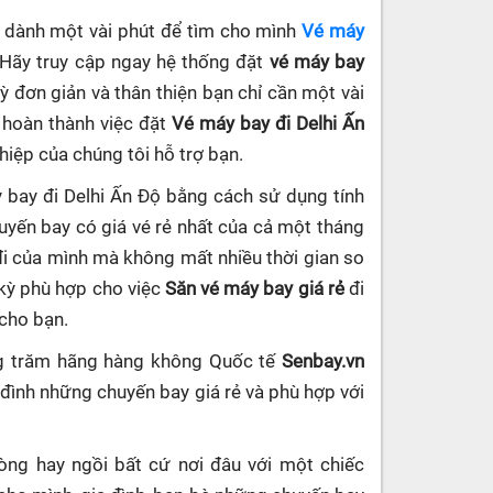
ần dành một vài phút để tìm cho mình
Vé máy
 Hãy truy cập ngay hệ thống đặt
vé máy bay
kỳ đơn giản và thân thiện bạn chỉ cần một vài
 hoàn thành việc đặt
Vé máy bay đi Delhi Ấn
hiệp của chúng tôi hỗ trợ bạn.
 bay đi Delhi Ấn Độ bằng cách sử dụng tính
yến bay có giá vé rẻ nhất của cả một tháng
đi của mình mà không mất nhiều thời gian so
 kỳ phù hợp cho việc
Săn vé máy bay giá rẻ
đi
 cho bạn.
ng trăm hãng hàng không Quốc tế
Senbay.vn
 đình những chuyến bay giá rẻ và phù hợp với
hòng hay ngồi bất cứ nơi đâu với một chiếc