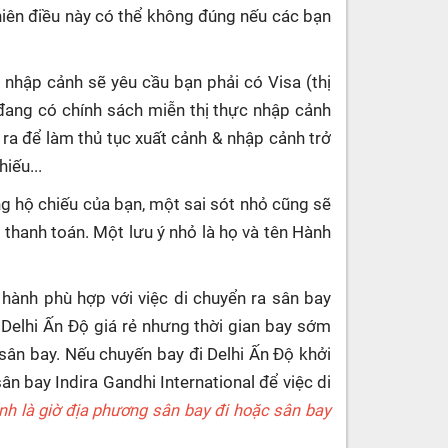
hiên điều này có thể không đúng nếu các bạn
 nhập cảnh sẽ yêu cầu bạn phải có Visa (thị
đang có chính sách miễn thị thực nhập cảnh
 ra để làm thủ tục xuất cảnh & nhập cảnh trở
iếu...
g hộ chiếu của bạn, một sai sót nhỏ cũng sẽ
c thanh toán. Một lưu ý nhỏ là họ và tên Hành
 hành phù hợp với việc di chuyển ra sân bay
i Delhi Ấn Độ giá rẻ nhưng thời gian bay sớm
 sân bay. Nếu chuyến bay đi Delhi Ấn Độ khởi
n bay Indira Gandhi International để việc di
ánh là giờ địa phương sân bay đi hoặc sân bay