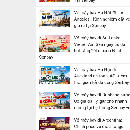
Tại Senbay
Vé máy bay Hà Nội đi Los
Angeles - Kinh nghiệm đặt vé
giá rẻ tại Senbay
Vé máy bay đi Sri Lanka
Vietjet Air: Săn ngay ưu đãi
hot tặng 20kg hành lý tại
Senbay
Vé máy bay Hà Nội đi
Auckland an toàn, tiết kiệm
thời gian tối đa cùng Senbay
Vé máy bay đi Brisbane nướ
Úc giá đại lý, giữ chỗ nhanh
chóng tại hệ thống Senbay.v
Vé máy bay đi Argentina:
Chinh phục vũ điệu Tango