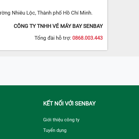
ường Nhiêu Lộc, Thành phố Hồ Chí Minh.
CÔNG TY TNHH VÉ MÁY BAY SENBAY
Tổng đài hỗ trợ:
0868.003.443
KẾT NỐI VỚI SENBAY
Giới thiệu công ty
Tuyển dụng