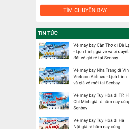
TÌM CHUYẾN BAY
TIN TỨC
Vé máy bay Cần Thơ đi Đà L
- Lịch trình, giá vé và bí quyết
đặt vé giá rẻ tại Senbay
Vé máy bay Nha Trang đi Vin
Vietnam Airlines - Lịch trình
và giá vé mới tại Senbay
Vé máy bay Tuy Hòa đi TP. 
Chí Minh giá rẻ hôm nay cùn
Senbay
Vé máy bay Tuy Hòa đi Hà
Nội giá rẻ hôm nay cùng