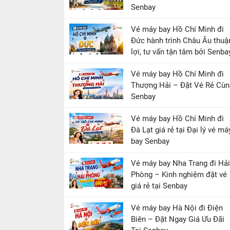
Senbay
Vé máy bay Hồ Chí Minh đi
Đức hành trình Châu Âu thuậ
lợi, tư vấn tận tâm bởi Senba
Vé máy bay Hồ Chí Minh đi
Thượng Hải – Đặt Vé Rẻ Cùn
Senbay
Vé máy bay Hồ Chí Minh đi
Đà Lạt giá rẻ tại Đại lý vé má
bay Senbay
Vé máy bay Nha Trang đi Hải
Phòng – Kinh nghiệm đặt vé
giá rẻ tại Senbay
Vé máy bay Hà Nội đi Điện
Biên – Đặt Ngay Giá Ưu Đãi