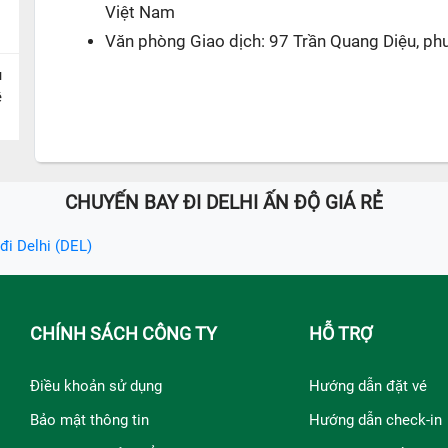
Việt Nam
Văn phòng Giao dịch: 97 Trần Quang Diệu, ph
u
ề
CHUYẾN BAY ĐI DELHI ẤN ĐỘ GIÁ RẺ
đi Delhi (DEL)
CHÍNH SÁCH CÔNG TY
HỖ TRỢ
Điều khoản sử dụng
Hướng dẫn đặt vé
Bảo mật thông tin
Hướng dẫn check-in