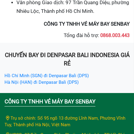
Văn phòng Giao dịch: 97 Trần Quang Diệu, phường
Nhiêu Lộc, Thành phố Hồ Chí Minh.
CÔNG TY TNHH VÉ MÁY BAY SENBAY
Tổng đài hỗ trợ:
0868.003.443
CHUYẾN BAY ĐI DENPASAR BALI INDONESIA GIÁ
RẺ
Hồ Chí Minh (SGN) đi Denpasar Bali (DPS)
Hà Nội (HAN) đi Denpasar Bali (DPS)
CÔNG TY TNHH VÉ MÁY BAY SENBAY
Trụ sở chính: Số 95 ngõ 13 đường Lĩnh Nam, Phường Vĩnh
Tuy, Thành phố Hà Nội, Việt Nam