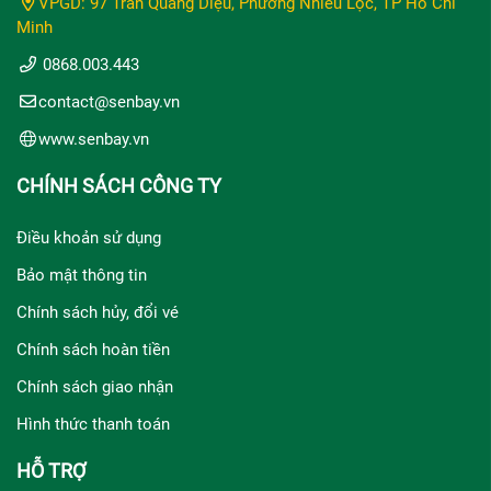
VPGD: 97 Trần Quang Diệu, Phường Nhiêu Lộc, TP Hồ Chí
Minh
0868.003.443
contact@senbay.vn
www.senbay.vn
CHÍNH SÁCH CÔNG TY
Điều khoản sử dụng
Bảo mật thông tin
Chính sách hủy, đổi vé
Chính sách hoàn tiền
Chính sách giao nhận
Hình thức thanh toán
HỖ TRỢ