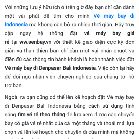
Với những lưu ý hữu ích ở trên giờ đây bạn chỉ cần dành
một vài phút để tìm cho mình
Vé máy bay đi
Indonesia
mà không cần bỏ ra nhiều thời gian. Hãy truy
cập ngay hệ thống đặt
vé máy bay giá
rẻ
tại
ww.senbay.vn
với thiết kế giao diện cực kỳ đơn
giản và thân thiện bạn chỉ cần một vài nhấn chuột và
điền đủ các thông tin hành khách là hoàn thành việc đặt
Vé máy bay đi Denpasar Bali Indonesia
. Việc còn lại hãy
để đội ngũ nhân viên chuyên nghiệp của chúng tôi hỗ
trợ bạn.
Ngoài ra bạn cũng có thể lên kế hoạch đặt Vé máy bay
đi Denpasar Bali Indonesia bằng cách sử dụng tính
năng
tìm vé rẻ theo tháng
để lựa xem được các chuyến
bay có giá vé rẻ nhất của cả một tháng và thoải mái lựa
chọn và lên kế hoạch cho chuyến đi của mình mà không