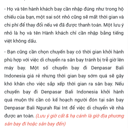
- Họ và tên hành khách bay cần nhập đúng như trong hộ
chiếu của bạn, một sai sót nhỏ cũng sẽ mất thời gian và
chi phí để thay đổi nếu vé đã được thanh toán. Một lưu ý
nhỏ là họ và tên Hành khách chỉ cần nhập bằng tiếng
việt không dấu.
- Bạn cũng cần chọn chuyến bay có thời gian khởi hành
phù hợp với việc di chuyển ra sân bay tránh bị trễ giờ lên
máy bay. Một số chuyến bay đi Denpasar Bali
Indonesia giá rẻ nhưng thời gian bay sớm quá sẽ gây
khó khăn cho việc sắp xếp thời gian ra sân bay. Nếu
chuyến bay đi Denpasar Bali Indonesia khởi hành
quá muộn thì cần có kế hoạch người đón tại sân bay
Denpasar Bali Ngurah Rai Int để việc di chuyển về nhà
được an toàn.
(Lưu ý giờ cất & hạ cánh là giờ địa phương
sân bay đi hoặc sân bay đến)