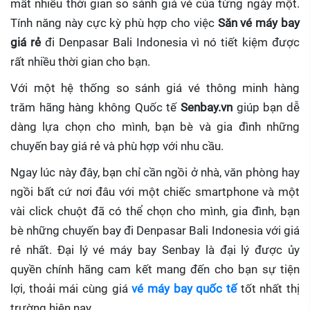
mất nhiều thời gian so sánh giá vé của từng ngày một.
Tính năng này cực kỳ phù hợp cho việc
Săn vé máy bay
giá rẻ
đi Denpasar Bali Indonesia
vì nó tiết kiệm được
rất nhiều thời gian cho bạn.
Với một hệ thống so sánh giá vé thông minh hàng
trăm hãng hàng không Quốc tế
Senbay.vn
giúp
bạn dễ
dàng lựa chọn cho mình, bạn bè và gia đình những
chuyến bay giá rẻ và phù hợp với nhu cầu.
Ngay lúc này đây, bạn chỉ cần ngồi ở nhà, văn phòng hay
ngồi bất cứ nơi đâu với một chiếc smartphone và một
vài click chuột đã có thể chọn cho mình, gia đình, bạn
bè những chuyến bay đi Denpasar Bali Indonesia với giá
rẻ nhất. Đại lý vé máy bay Senbay
là đại lý được ủy
quyền chính hãng cam kết mang đến cho bạn sự tiện
lợi, thoải mái cùng giá
vé máy bay quốc tế
tốt nhất thị
trường hiện nay.