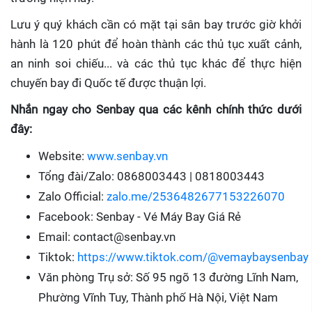
Lưu ý quý khách cần có mặt tại sân bay trước giờ khởi
hành là 120 phút để hoàn thành các thủ tục xuất cảnh,
an ninh soi chiếu... và các thủ tục khác để thực hiện
chuyến bay đi Quốc tế được thuận lợi.
Nhắn ngay cho Senbay qua các kênh chính thức dưới
đây:
Website:
www.senbay.vn
Tổng đài/Zalo: 0868003443 | 0818003443
Zalo Official:
zalo.me/2536482677153226070
Facebook: Senbay - Vé Máy Bay Giá Rẻ
Email: contact@senbay.vn
Tiktok:
https://www.tiktok.com/@vemaybaysenbay
Văn phòng Trụ sở: Số 95 ngõ 13 đường Lĩnh Nam,
Phường Vĩnh Tuy, Thành phố Hà Nội, Việt Nam