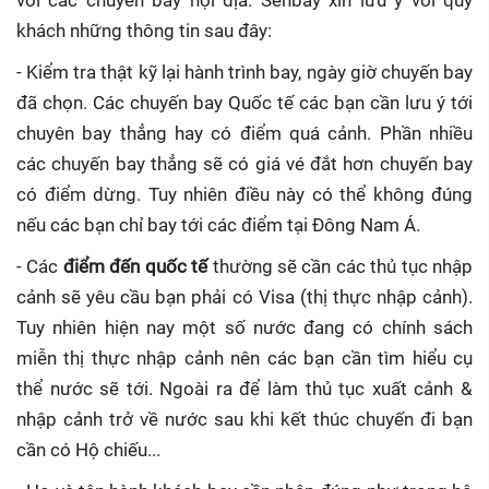
với các chuyến bay nội địa. Senbay xin lưu ý với quý
khách những thông tin sau đây:
- Kiểm tra thật kỹ lại hành trình bay, ngày giờ chuyến bay
đã chọn. Các chuyến bay Quốc tế các bạn cần lưu ý tới
chuyên bay thẳng hay có điểm quá cảnh. Phần nhiều
các chuyến bay thẳng sẽ có giá vé đắt hơn chuyến bay
có điểm dừng. Tuy nhiên điều này có thể không đúng
nếu các bạn chỉ bay tới các điểm tại Đông Nam Á.
- Các
điểm đến quốc tế
thường sẽ cần các thủ tục nhập
cảnh sẽ yêu cầu bạn phải có Visa (thị thực nhập cảnh).
Tuy nhiên hiện nay một số nước đang có chính sách
miễn thị thực nhập cảnh nên các bạn cần tìm hiểu cụ
thể nước sẽ tới. Ngoài ra để làm thủ tục xuất cảnh &
nhập cảnh trở về nước sau khi kết thúc chuyến đi bạn
cần có Hộ chiếu...