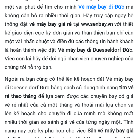
một vài phút để tìm cho mình
Vé máy bay đi Đức
mà
không cần bỏ ra nhiều thời gian. Hãy truy cập ngay hệ
thống đặt
vé máy bay giá rẻ
tại
ww.senbay.vn
với thiết
kế giao diện cực kỳ đơn giản và thân thiện bạn chỉ cần
một vài nhấn chuột và điền đủ các thông tin hành khách
là hoàn thành việc đặt
Vé máy bay đi Duesseldorf Đức
.
Việc còn lại hãy để đội ngũ nhân viên chuyên nghiệp của
chúng tôi hỗ trợ bạn.
Ngoài ra bạn cũng có thể lên kế hoạch đặt Vé máy bay
đi Duesseldorf Đức bằng cách sử dụng tính năng
tìm vé
rẻ theo tháng
để lựa xem được các chuyến bay có giá
vé rẻ nhất của cả một tháng và thoải mái lựa chọn và
lên kế hoạch cho chuyến đi của mình mà không mất
nhiều thời gian so sánh giá vé của từng ngày một. Tính
năng này cực kỳ phù hợp cho việc
Săn vé máy bay giá