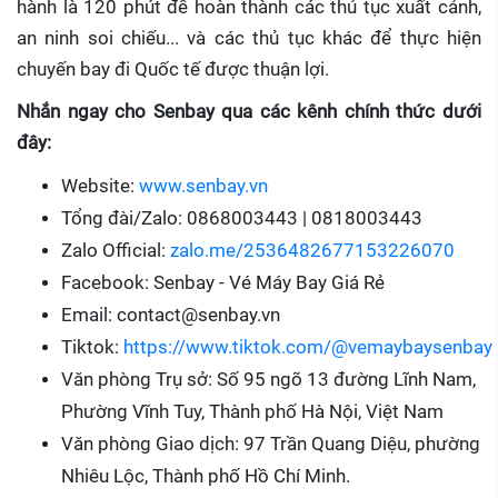
hành là 120 phút để hoàn thành các thủ tục xuất cảnh,
an ninh soi chiếu... và các thủ tục khác để thực hiện
chuyến bay đi Quốc tế được thuận lợi.
Nhắn ngay cho Senbay qua các kênh chính thức dưới
đây:
Website:
www.senbay.vn
Tổng đài/Zalo: 0868003443 | 0818003443
Zalo Official:
zalo.me/2536482677153226070
Facebook: Senbay - Vé Máy Bay Giá Rẻ
Email: contact@senbay.vn
Tiktok:
https://www.tiktok.com/@vemaybaysenbay
Văn phòng Trụ sở: Số 95 ngõ 13 đường Lĩnh Nam,
Phường Vĩnh Tuy, Thành phố Hà Nội, Việt Nam
Văn phòng Giao dịch: 97 Trần Quang Diệu, phường
Nhiêu Lộc, Thành phố Hồ Chí Minh.