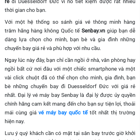
rẻ
đi Duesseldorf Đức
vì nó tiết kiệm được rất nhiều
thời gian cho bạn.
Với một hệ thống so sánh giá vé thông minh hàng
trăm hãng hàng không Quốc tế
Senbay.vn
giúp
bạn dễ
dàng lựa chọn cho mình, bạn bè và gia đình những
chuyến bay giá rẻ và phù hợp với nhu cầu.
Ngay lúc này đây, bạn chỉ cần ngồi ở nhà, văn phòng hay
ngồi bất cứ nơi đâu với một chiếc smartphone và một
vài click chuột đã có thể chọn cho mình, gia đình, bạn
bè những chuyến bay đi Duesseldorf Đức với giá rẻ
nhất. Đại lý vé máy bay Senbay
là đại lý được ủy quyền
chính hãng cam kết mang đến cho bạn sự tiện lợi, thoải
mái cùng giá
vé máy bay quốc tế
tốt nhất thị trường
hiện nay.
Lưu ý quý khách cần có mặt tại sân bay trước giờ khởi