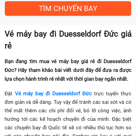
Vé máy bay đi Duesseldorf Đức giá
rẻ
Bạn đang tìm mua vé máy bay giá rẻ đi Duesseldorf
Đức? Hãy tham khảo bài viết dưới đây để đưa ra được
lựa chọn hành trình rẻ nhất với thời gian bay ngắn nhất.
Đặt
Vé máy bay đi Duesseldorf Đức
trực tuyến thực
đơn giản và dễ dàng. Tuy vậy để tránh các sai sót và có
thể mất thêm các chi phí đổi vé, bỏ lỡ công việc, ảnh
hưởng tới các kế hoạch chuyến đi của mình. Đặc biệt
các chuyến bay đi Quốc tế sẽ có nhiều thủ tục hơn so