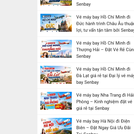
Senbay
Vé máy bay Hồ Chí Minh đi
Đức hành trình Châu Âu thuậ
lợi, tư vấn tận tâm bởi Senba
Vé máy bay Hồ Chí Minh đi
Thượng Hải – Đặt Vé Rẻ Cùn
Senbay
Vé máy bay Hồ Chí Minh đi
Đà Lạt giá rẻ tại Đại lý vé má
bay Senbay
Vé máy bay Nha Trang đi Hải
Phòng – Kinh nghiệm đặt vé
giá rẻ tại Senbay
Vé máy bay Hà Nội đi Điện
Biên – Đặt Ngay Giá Ưu Đãi