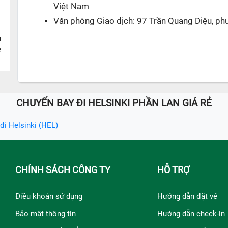
Việt Nam
Văn phòng Giao dịch: 97 Trần Quang Diệu, ph
u
ề
CHUYẾN BAY ĐI HELSINKI PHẦN LAN GIÁ RẺ
đi Helsinki (HEL)
CHÍNH SÁCH CÔNG TY
HỖ TRỢ
Điều khoản sử dụng
Hướng dẫn đặt vé
Bảo mật thông tin
Hướng dẫn check-in