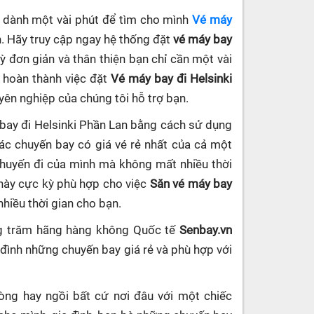
ần dành một vài phút để tìm cho mình
Vé máy
. Hãy truy cập ngay hệ thống đặt
vé máy bay
kỳ đơn giản và thân thiện bạn chỉ cần một vài
à hoàn thành việc đặt
Vé máy bay đi Helsinki
uyên nghiệp của chúng tôi hỗ trợ bạn.
 bay đi Helsinki Phần Lan bằng cách sử dụng
c chuyến bay có giá vé rẻ nhất của cả một
chuyến đi của mình mà không mất nhiều thời
 này cực kỳ phù hợp cho việc
Săn vé máy bay
nhiều thời gian cho bạn.
ng trăm hãng hàng không Quốc tế
Senbay.vn
 đình những chuyến bay giá rẻ và phù hợp với
hòng hay ngồi bất cứ nơi đâu với một chiếc