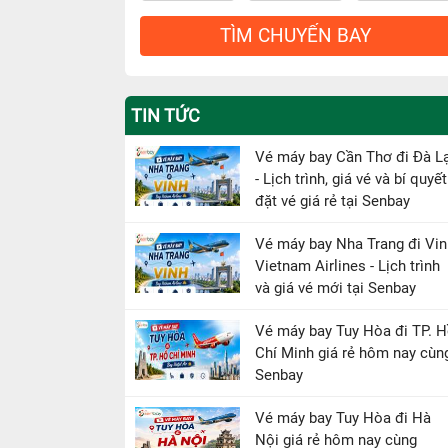
TÌM CHUYẾN BAY
TIN TỨC
Vé máy bay Cần Thơ đi Đà L
- Lịch trình, giá vé và bí quyết
đặt vé giá rẻ tại Senbay
Vé máy bay Nha Trang đi Vin
Vietnam Airlines - Lịch trình
và giá vé mới tại Senbay
Vé máy bay Tuy Hòa đi TP. 
Chí Minh giá rẻ hôm nay cùn
Senbay
Vé máy bay Tuy Hòa đi Hà
Nội giá rẻ hôm nay cùng