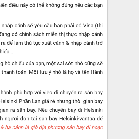
hiên điều này có thể không đúng nếu các bạn
 nhập cảnh sẽ yêu cầu bạn phải có Visa (thị
đang có chính sách miễn thị thực nhập cảnh
 ra để làm thủ tục xuất cảnh & nhập cảnh trở
iếu...
g hộ chiếu của bạn, một sai sót nhỏ cũng sẽ
c thanh toán. Một lưu ý nhỏ là họ và tên Hành
 hành phù hợp với việc di chuyển ra sân bay
 Helsinki Phần Lan giá rẻ nhưng thời gian bay
ian ra sân bay. Nếu chuyến bay đi Helsinki
 người đón tại sân bay Helsinki-vantaa để
 & hạ cánh là giờ địa phương sân bay đi hoặc