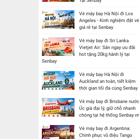
Tại Senbay
Vé máy bay Hà Nội đi Los
Angeles - Kinh nghiệm đặt vé
giá rẻ tại Senbay
Vé máy bay đi Sri Lanka
Vietjet Air: Săn ngay ưu đãi
hot tặng 20kg hành lý tại
Senbay
Vé máy bay Hà Nội đi
Auckland an toàn, tiết kiệm
thời gian tối đa cùng Senbay
Vé máy bay đi Brisbane nướ
Úc giá đại lý, giữ chỗ nhanh
chóng tại hệ thống Senbay.v
Vé máy bay đi Argentina:
Chinh phục vũ điệu Tango