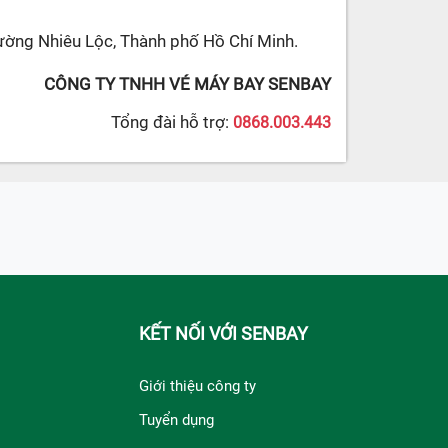
ường Nhiêu Lộc, Thành phố Hồ Chí Minh.
CÔNG TY TNHH VÉ MÁY BAY SENBAY
Tổng đài hỗ trợ:
0868.003.443
KẾT NỐI VỚI SENBAY
Giới thiệu công ty
Tuyển dụng