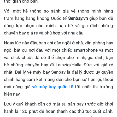
thời gian cho bạn.
Với một hệ thống so sánh giá vé thông minh hàng
trăm hãng hàng không Quốc tế
Senbay.vn
giúp
bạn dễ
dàng lựa chọn cho mình, bạn bè và gia đình những
chuyến bay giá rẻ và phù hợp với nhu cầu.
Ngay lúc này đây, bạn chỉ cần ngồi ở nhà, văn phòng hay
ngồi bất cứ nơi đâu với một chiếc smartphone và một
vài click chuột đã có thể chọn cho mình, gia đình, bạn
bè những chuyến bay đi Leipzig/Halle Đức với giá rẻ
nhất. Đại lý vé máy bay Senbay
là đại lý được ủy quyền
chính hãng cam kết mang đến cho bạn sự tiện lợi, thoải
mái cùng giá
vé máy bay quốc tế
tốt nhất thị trường
hiện nay.
Lưu ý quý khách cần có mặt tại sân bay trước giờ khởi
hành là 120 phút để hoàn thành các thủ tục xuất cảnh,