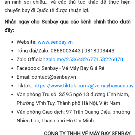
an ninh soi chiếu... và các thủ tục khác để thực hiện
chuyến bay đi Quốc tế được thuận lợi.
Nhắn ngay cho Senbay qua các kênh chính thức dưới
đây:
Website:
www.senbay.vn
Tổng đài/Zalo: 0868003443 | 0818003443
Zalo Official:
zalo.me/2536482677153226070
Facebook: Senbay - Vé Máy Bay Giá Rẻ
Email: contact@senbay.vn
Tiktok:
https://www.tiktok.com/@vemaybaysenbay
Văn phòng Trụ sở: Số 95 ngõ 13 đường Lĩnh Nam,
Phường Vĩnh Tuy, Thành phố Hà Nội, Việt Nam
Văn phòng Giao dịch: 97 Trần Quang Diệu, phường
Nhiêu Lộc, Thành phố Hồ Chí Minh.
CÔNG TY TNHH VÉ MÁY BAY SENBAY