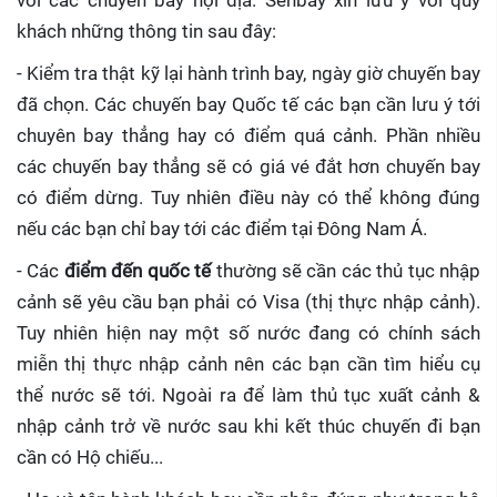
với các chuyến bay nội địa. Senbay xin lưu ý với quý
khách những thông tin sau đây:
- Kiểm tra thật kỹ lại hành trình bay, ngày giờ chuyến bay
đã chọn. Các chuyến bay Quốc tế các bạn cần lưu ý tới
chuyên bay thẳng hay có điểm quá cảnh. Phần nhiều
các chuyến bay thẳng sẽ có giá vé đắt hơn chuyến bay
có điểm dừng. Tuy nhiên điều này có thể không đúng
nếu các bạn chỉ bay tới các điểm tại Đông Nam Á.
- Các
điểm đến quốc tế
thường sẽ cần các thủ tục nhập
cảnh sẽ yêu cầu bạn phải có Visa (thị thực nhập cảnh).
Tuy nhiên hiện nay một số nước đang có chính sách
miễn thị thực nhập cảnh nên các bạn cần tìm hiểu cụ
thể nước sẽ tới. Ngoài ra để làm thủ tục xuất cảnh &
nhập cảnh trở về nước sau khi kết thúc chuyến đi bạn
cần có Hộ chiếu...