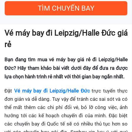
Vé máy bay đi Leipzig/Halle Đức giá
rẻ
Bạn đang tìm mua vé máy bay giá rẻ đi Leipzig/Halle
Đức? Hãy tham khảo bài viết dưới đây để đưa ra được
lựa chọn hành trình rẻ nhất với thời gian bay ngắn nhất.
Đặt
Vé máy bay đi Leipzig/Halle Đức
trực tuyến thực
đơn giản và dễ dàng. Tuy vậy để tránh các sai sót và có
thể mất thêm các chi phí đổi vé, bỏ lỡ công việc, ảnh
hưởng tới các kế hoạch chuyến đi của mình. Đặc biệt
các chuyến bay đi Quốc tế sẽ có nhiều thủ tục hơn so