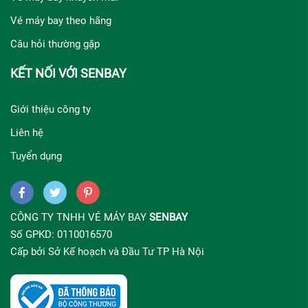
Vé máy bay theo hãng
Câu hỏi thường gặp
KẾT NỐI VỚI SENBAY
Giới thiệu công ty
Liên hệ
Tuyển dụng
CÔNG TY TNHH VÉ MÁY BAY
SENBAY
Số GPKD: 0110016570
Cấp bởi Sở Kế hoạch và Đầu Tư TP Hà Nội