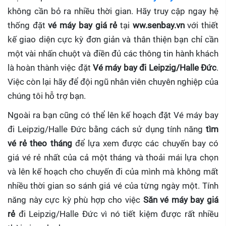
không cần bỏ ra nhiều thời gian. Hãy truy cập ngay hệ
thống đặt
vé máy bay giá rẻ
tại
ww.senbay.vn
với thiết
kế giao diện cực kỳ đơn giản và thân thiện bạn chỉ cần
một vài nhấn chuột và điền đủ các thông tin hành khách
là hoàn thành việc đặt
Vé máy bay đi Leipzig/Halle Đức
.
Việc còn lại hãy để đội ngũ nhân viên chuyên nghiệp của
chúng tôi hỗ trợ bạn.
Ngoài ra bạn cũng có thể lên kế hoạch đặt Vé máy bay
đi Leipzig/Halle Đức bằng cách sử dụng tính năng
tìm
vé rẻ theo tháng
để lựa xem được các chuyến bay có
giá vé rẻ nhất của cả một tháng và thoải mái lựa chọn
và lên kế hoạch cho chuyến đi của mình mà không mất
nhiều thời gian so sánh giá vé của từng ngày một. Tính
năng này cực kỳ phù hợp cho việc
Săn vé máy bay giá
rẻ
đi Leipzig/Halle Đức
vì nó tiết kiệm được rất nhiều