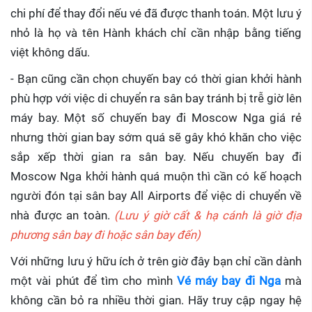
chi phí để thay đổi nếu vé đã được thanh toán. Một lưu ý
nhỏ là họ và tên Hành khách chỉ cần nhập bằng tiếng
việt không dấu.
- Bạn cũng cần chọn chuyến bay có thời gian khởi hành
phù hợp với việc di chuyển ra sân bay tránh bị trễ giờ lên
máy bay. Một số chuyến bay đi Moscow Nga giá rẻ
nhưng thời gian bay sớm quá sẽ gây khó khăn cho việc
sắp xếp thời gian ra sân bay. Nếu chuyến bay đi
Moscow Nga khởi hành quá muộn thì cần có kế hoạch
người đón tại sân bay All Airports để việc di chuyển về
nhà được an toàn.
(Lưu ý giờ cất & hạ cánh là giờ địa
phương sân bay đi hoặc sân bay đến)
Với những lưu ý hữu ích ở trên giờ đây bạn chỉ cần dành
một vài phút để tìm cho mình
Vé máy bay đi Nga
mà
không cần bỏ ra nhiều thời gian. Hãy truy cập ngay hệ