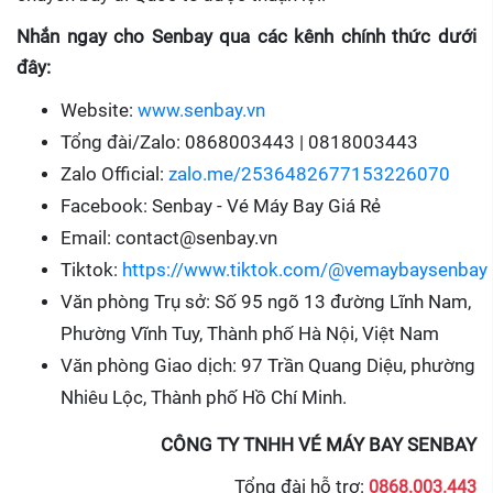
Nhắn ngay cho Senbay qua các kênh chính thức dưới
đây:
Website:
www.senbay.vn
Tổng đài/Zalo: 0868003443 | 0818003443
Zalo Official:
zalo.me/2536482677153226070
Facebook: Senbay - Vé Máy Bay Giá Rẻ
Email: contact@senbay.vn
Tiktok:
https://www.tiktok.com/@vemaybaysenbay
Văn phòng Trụ sở: Số 95 ngõ 13 đường Lĩnh Nam,
Phường Vĩnh Tuy, Thành phố Hà Nội, Việt Nam
Văn phòng Giao dịch: 97 Trần Quang Diệu, phường
Nhiêu Lộc, Thành phố Hồ Chí Minh.
CÔNG TY TNHH VÉ MÁY BAY SENBAY
Tổng đài hỗ trợ:
0868.003.443