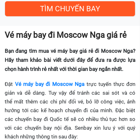
Vé máy bay đi Moscow Nga giá rẻ
Bạn đang tìm mua vé máy bay giá rẻ đi Moscow Nga?
Hãy tham khảo bài viết dưới đây để đưa ra được lựa
chọn hành trình rẻ nhất với thời gian bay ngắn nhất.
Đặt
Vé máy bay đi Moscow Nga
trực tuyến thực đơn
giản và dễ dàng. Tuy vậy để tránh các sai sót và có
thể mất thêm các chi phí đổi vé, bỏ lỡ công việc, ảnh
hưởng tới các kế hoạch chuyến đi của mình. Đặc biệt
các chuyến bay đi Quốc tế sẽ có nhiều thủ tục hơn so
với các chuyến bay nội địa. Senbay xin lưu ý với quý
khách những thông tin sau đây: