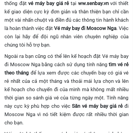
thống đặt
vé máy bay giá rẻ
tại
ww.senbay.vn
với thiết
kế giao diện cực kỳ đơn giản và thân thiện bạn chỉ cần
một vài nhấn chuột và điền đủ các thông tin hành khách
là hoàn thành việc đặt
Vé máy bay đi Moscow Nga
. Việc
còn lại hãy để đội ngũ nhân viên chuyên nghiệp của
chúng tôi hỗ trợ bạn.
Ngoài ra bạn cũng có thể lên kế hoạch đặt Vé máy bay
đi Moscow Nga bằng cách sử dụng tính năng
tìm vé rẻ
theo tháng
để lựa xem được các chuyến bay có giá vé
rẻ nhất của cả một tháng và thoải mái lựa chọn và lên
kế hoạch cho chuyến đi của mình mà không mất nhiều
thời gian so sánh giá vé của từng ngày một. Tính năng
này cực kỳ phù hợp cho việc
Săn vé máy bay giá rẻ
đi
Moscow Nga
vì nó tiết kiệm được rất nhiều thời gian
cho bạn.