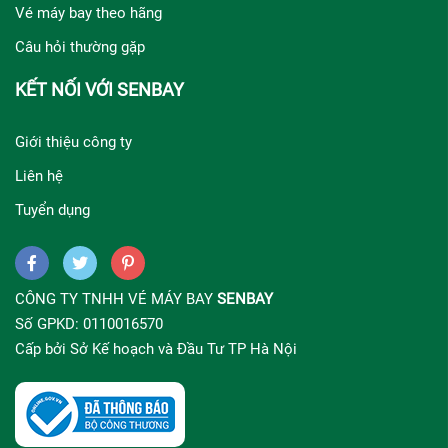
Vé máy bay theo hãng
Câu hỏi thường gặp
KẾT NỐI VỚI SENBAY
Giới thiệu công ty
Liên hệ
Tuyển dụng
CÔNG TY TNHH VÉ MÁY BAY
SENBAY
Số GPKD: 0110016570
Cấp bởi Sở Kế hoạch và Đầu Tư TP Hà Nội