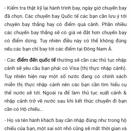
- Kiểm tra thật kỹ lại hành trình bay, ngày giờ chuyến bay
đã chọn. Các chuyến bay Quốc tế các bạn cần lưu ý tới
chuyên bay thẳng hay có điểm quá cảnh. Phần nhiều
các chuyến bay thẳng sẽ có giá vé đắt hơn chuyến bay
có điểm dừng. Tuy nhiên điều này có thể không đúng
nếu các bạn chỉ bay tới các điểm tại Đông Nam Á.
- Các
điểm đến quốc tế
thường sẽ cần các thủ tục nhập
cảnh sẽ yêu cầu bạn phải có Visa (thị thực nhập cảnh).
Tuy nhiên hiện nay một số nước đang có chính sách
miễn thị thực nhập cảnh nên các bạn cần tìm hiểu cụ
thể nước sẽ tới. Ngoài ra để làm thủ tục xuất cảnh &
nhập cảnh trở về nước sau khi kết thúc chuyến đi bạn
cần có Hộ chiếu...
- Họ và tên hành khách bay cần nhập đúng như trong hộ
chiếu của bạn, một sai sót nhỏ cũng sẽ mất thời gian và