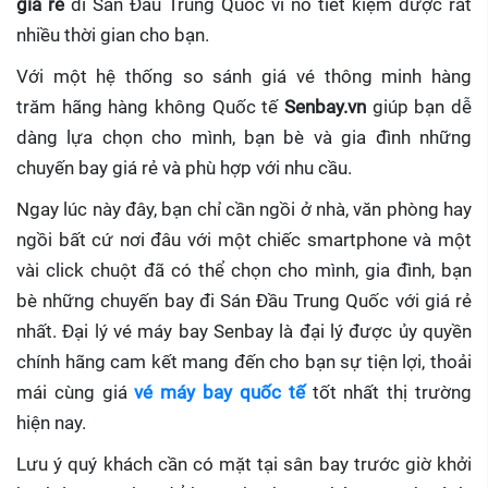
giá rẻ
đi Sán Đầu Trung Quốc
vì nó tiết kiệm được rất
nhiều thời gian cho bạn.
Với một hệ thống so sánh giá vé thông minh hàng
trăm hãng hàng không Quốc tế
Senbay.vn
giúp
bạn dễ
dàng lựa chọn cho mình, bạn bè và gia đình những
chuyến bay giá rẻ và phù hợp với nhu cầu.
Ngay lúc này đây, bạn chỉ cần ngồi ở nhà, văn phòng hay
ngồi bất cứ nơi đâu với một chiếc smartphone và một
vài click chuột đã có thể chọn cho mình, gia đình, bạn
bè những chuyến bay đi Sán Đầu Trung Quốc với giá rẻ
nhất. Đại lý vé máy bay Senbay
là đại lý được ủy quyền
chính hãng cam kết mang đến cho bạn sự tiện lợi, thoải
mái cùng giá
vé máy bay quốc tế
tốt nhất thị trường
hiện nay.
Lưu ý quý khách cần có mặt tại sân bay trước giờ khởi