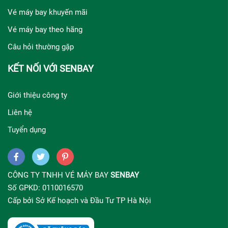
Vé máy bay khuyến mãi
Vé máy bay theo hãng
Câu hỏi thường gặp
KẾT NỐI VỚI SENBAY
Giới thiệu công ty
Liên hệ
Tuyển dụng
CÔNG TY TNHH VÉ MÁY BAY
SENBAY
Số GPKD: 0110016570
Cấp bởi Sở Kế hoạch và Đầu Tư TP Hà Nội