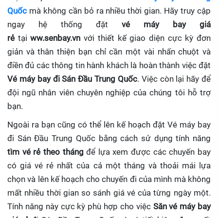
Quốc
mà không cần bỏ ra nhiều thời gian. Hãy truy cập
ngay hệ thống đặt
vé máy bay giá
rẻ
tại
ww.senbay.vn
với thiết kế giao diện cực kỳ đơn
giản và thân thiện bạn chỉ cần một vài nhấn chuột và
điền đủ các thông tin hành khách là hoàn thành việc đặt
Vé máy bay đi Sán Đầu Trung Quốc
. Việc còn lại hãy để
đội ngũ nhân viên chuyên nghiệp của chúng tôi hỗ trợ
bạn.
Ngoài ra bạn cũng có thể lên kế hoạch đặt Vé máy bay
đi Sán Đầu Trung Quốc bằng cách sử dụng tính năng
tìm vé rẻ theo tháng
để lựa xem được các chuyến bay
có giá vé rẻ nhất của cả một tháng và thoải mái lựa
chọn và lên kế hoạch cho chuyến đi của mình mà không
mất nhiều thời gian so sánh giá vé của từng ngày một.
Tính năng này cực kỳ phù hợp cho việc
Săn vé máy bay