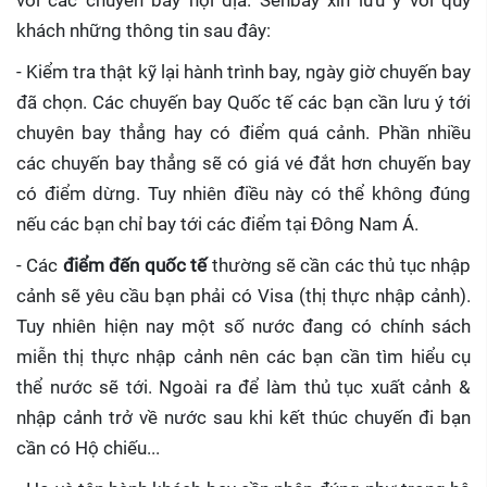
với các chuyến bay nội địa. Senbay xin lưu ý với quý
khách những thông tin sau đây:
- Kiểm tra thật kỹ lại hành trình bay, ngày giờ chuyến bay
đã chọn. Các chuyến bay Quốc tế các bạn cần lưu ý tới
chuyên bay thẳng hay có điểm quá cảnh. Phần nhiều
các chuyến bay thẳng sẽ có giá vé đắt hơn chuyến bay
có điểm dừng. Tuy nhiên điều này có thể không đúng
nếu các bạn chỉ bay tới các điểm tại Đông Nam Á.
- Các
điểm đến quốc tế
thường sẽ cần các thủ tục nhập
cảnh sẽ yêu cầu bạn phải có Visa (thị thực nhập cảnh).
Tuy nhiên hiện nay một số nước đang có chính sách
miễn thị thực nhập cảnh nên các bạn cần tìm hiểu cụ
thể nước sẽ tới. Ngoài ra để làm thủ tục xuất cảnh &
nhập cảnh trở về nước sau khi kết thúc chuyến đi bạn
cần có Hộ chiếu...