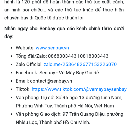
hành là 120 phút để hoàn thành các thủ tục xuất cảnh,
an ninh soi chiếu... và các thủ tục khác để thực hiện
chuyến bay đi Quốc tế được thuận lợi.
Nhắn ngay cho Senbay qua các kênh chính thức dưới
đây:
Website:
www.senbay.vn
Tổng đài/Zalo: 0868003443 | 0818003443
Zalo Official:
zalo.me/2536482677153226070
Facebook: Senbay - Vé Máy Bay Giá Rẻ
Email: contact@senbay.vn
Tiktok:
https://www.tiktok.com/@vemaybaysenbay
Văn phòng Trụ sở: Số 95 ngõ 13 đường Lĩnh Nam,
Phường Vĩnh Tuy, Thành phố Hà Nội, Việt Nam
Văn phòng Giao dịch: 97 Trần Quang Diệu, phường
Nhiêu Lộc, Thành phố Hồ Chí Minh.