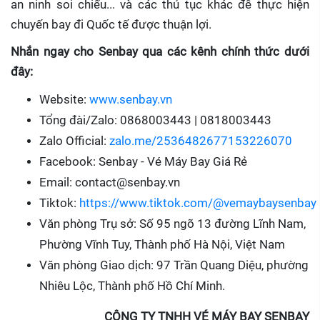
an ninh soi chiếu... và các thủ tục khác để thực hiện
chuyến bay đi Quốc tế được thuận lợi.
Nhắn ngay cho Senbay qua các kênh chính thức dưới
đây:
Website:
www.senbay.vn
Tổng đài/Zalo: 0868003443 | 0818003443
Zalo Official:
zalo.me/2536482677153226070
Facebook: Senbay - Vé Máy Bay Giá Rẻ
Email: contact@senbay.vn
Tiktok:
https://www.tiktok.com/@vemaybaysenbay
Văn phòng Trụ sở: Số 95 ngõ 13 đường Lĩnh Nam,
Phường Vĩnh Tuy, Thành phố Hà Nội, Việt Nam
Văn phòng Giao dịch: 97 Trần Quang Diệu, phường
Nhiêu Lộc, Thành phố Hồ Chí Minh.
CÔNG TY TNHH VÉ MÁY BAY SENBAY