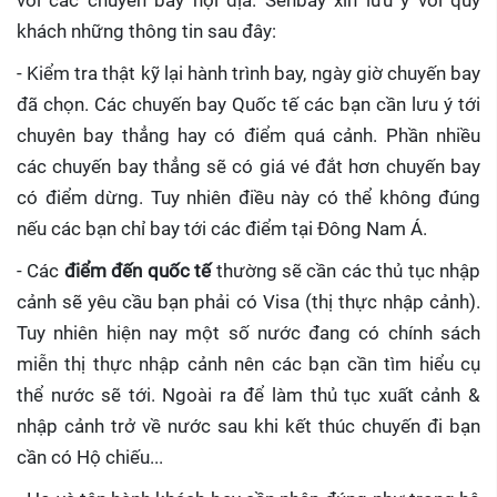
với các chuyến bay nội địa. Senbay xin lưu ý với quý
khách những thông tin sau đây:
- Kiểm tra thật kỹ lại hành trình bay, ngày giờ chuyến bay
đã chọn. Các chuyến bay Quốc tế các bạn cần lưu ý tới
chuyên bay thẳng hay có điểm quá cảnh. Phần nhiều
các chuyến bay thẳng sẽ có giá vé đắt hơn chuyến bay
có điểm dừng. Tuy nhiên điều này có thể không đúng
nếu các bạn chỉ bay tới các điểm tại Đông Nam Á.
- Các
điểm đến quốc tế
thường sẽ cần các thủ tục nhập
cảnh sẽ yêu cầu bạn phải có Visa (thị thực nhập cảnh).
Tuy nhiên hiện nay một số nước đang có chính sách
miễn thị thực nhập cảnh nên các bạn cần tìm hiểu cụ
thể nước sẽ tới. Ngoài ra để làm thủ tục xuất cảnh &
nhập cảnh trở về nước sau khi kết thúc chuyến đi bạn
cần có Hộ chiếu...