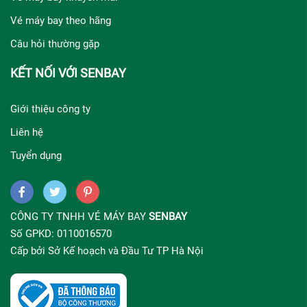
Vé máy bay theo hãng
Câu hỏi thường gặp
KẾT NỐI VỚI SENBAY
Giới thiệu công ty
Liên hệ
Tuyển dụng
CÔNG TY TNHH VÉ MÁY BAY
SENBAY
Số GPKD: 0110016570
Cấp bởi Sở Kế hoạch và Đầu Tư TP Hà Nội