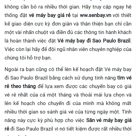
không cần bỏ ra nhiều thời gian. Hãy truy cập ngay hệ
thống đặt
vé máy bay giá rẻ
tại
ww.senbay.vn
với thiết
kế giao diện cực kỳ đơn giản và thân thiện bạn chỉ cần
một vài nhấn chuột và điền đủ các thông tin hành khách
là hoàn thành việc đặt
Vé máy bay đi Sao Paulo Brazil
.
Việc còn lại hãy để đội ngũ nhân viên chuyên nghiệp của
chúng tôi hỗ trợ bạn.
Ngoài ra bạn cũng có thể lên kế hoạch đặt Vé máy bay
đi Sao Paulo Brazil bằng cách sử dụng tính năng
tìm vé
rẻ theo tháng
để lựa xem được các chuyến bay có giá
vé rẻ nhất của cả một tháng và thoải mái lựa chọn và
lên kế hoạch cho chuyến đi của mình mà không mất
nhiều thời gian so sánh giá vé của từng ngày một. Tính
năng này cực kỳ phù hợp cho việc
Săn vé máy bay giá
rẻ
đi Sao Paulo Brazil
vì nó tiết kiệm được rất nhiều thời