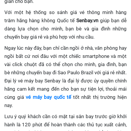
gian cho bạn.
Với một hệ thống so sánh giá vé thông minh hàng
trăm hãng hàng không Quốc tế
Senbay.vn
giúp
bạn dễ
dàng lựa chọn cho mình, bạn bè và gia đình những
chuyến bay giá rẻ và phù hợp với nhu cầu.
Ngay lúc này đây, bạn chỉ cần ngồi ở nhà, văn phòng hay
ngồi bất cứ nơi đâu với một chiếc smartphone và một
vài click chuột đã có thể chọn cho mình, gia đình, bạn
bè những chuyến bay đi Sao Paulo Brazil với giá rẻ nhất.
Đại lý vé máy bay Senbay
là đại lý được ủy quyền chính
hãng cam kết mang đến cho bạn sự tiện lợi, thoải mái
cùng giá
vé máy bay quốc tế
tốt nhất thị trường hiện
nay.
Lưu ý quý khách cần có mặt tại sân bay trước giờ khởi
hành là 120 phút để hoàn thành các thủ tục xuất cảnh,