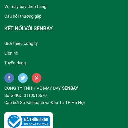
Vé máy bay theo hãng
Câu hỏi thường gặp
KẾT NỐI VỚI SENBAY
Giới thiệu công ty
Liên hệ
Tuyển dụng
CÔNG TY TNHH VÉ MÁY BAY
SENBAY
Số GPKD: 0110016570
Cấp bởi Sở Kế hoạch và Đầu Tư TP Hà Nội