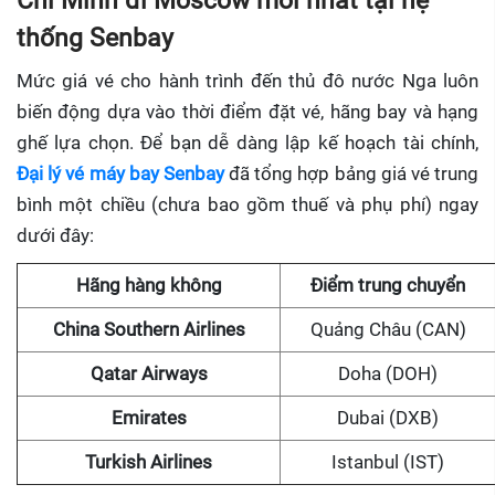
Chí Minh đi Moscow mới nhất tại hệ
thống Senbay
Mức giá vé cho hành trình đến thủ đô nước Nga luôn
biến động dựa vào thời điểm đặt vé, hãng bay và hạng
ghế lựa chọn. Để bạn dễ dàng lập kế hoạch tài chính,
Đại lý vé máy bay Senbay
đã tổng hợp bảng giá vé trung
bình một chiều (chưa bao gồm thuế và phụ phí) ngay
dưới đây:
Hãng hàng không
Điểm trung chuyển
China Southern Airlines
Quảng Châu (CAN)
Qatar Airways
Doha (DOH)
Emirates
Dubai (DXB)
Turkish Airlines
Istanbul (IST)