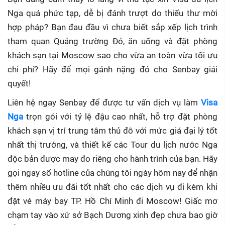
Nga quá phức tạp, dễ bị đánh trượt do thiếu thư mời
hợp pháp? Bạn đau đầu vì chưa biết sắp xếp lịch trình
tham quan Quảng trường Đỏ, ăn uống và đặt phòng
khách sạn tại Moscow sao cho vừa an toàn vừa tối ưu
chi phí? Hãy để mọi gánh nặng đó cho Senbay giải
quyết!
Liên hệ ngay Senbay để được tư vấn dịch vụ làm
Visa
Nga
trọn gói với tỷ lệ đậu cao nhất, hỗ trợ đặt phòng
khách sạn vị trí trung tâm thủ đô với mức giá đại lý tốt
nhất thị trường, và thiết kế các Tour du lịch nước Nga
độc bản được may đo riêng cho hành trình của bạn. Hãy
gọi ngay số hotline của chúng tôi ngày hôm nay để nhận
thêm nhiều ưu đãi tốt nhất cho các dịch vụ đi kèm khi
đặt vé máy bay TP. Hồ Chí Minh đi Moscow! Giấc mơ
chạm tay vào xứ sở Bạch Dương xinh đẹp chưa bao giờ