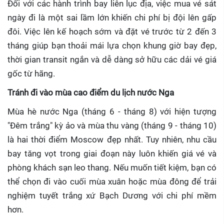
Đối với các hành trình bay liên lục địa, việc mua vé sát
ngày đi là một sai lầm lớn khiến chi phí bị đội lên gấp
đôi. Việc lên kế hoạch sớm và đặt vé trước từ 2 đến 3
tháng giúp bạn thoải mái lựa chọn khung giờ bay đẹp,
thời gian transit ngắn và dễ dàng sở hữu các dải vé giá
gốc từ hãng.
Tránh đi vào mùa cao điểm du lịch nước Nga
Mùa hè nước Nga (tháng 6 - tháng 8) với hiện tượng
"Đêm trắng" kỳ ảo và mùa thu vàng (tháng 9 - tháng 10)
là hai thời điểm Moscow đẹp nhất. Tuy nhiên, nhu cầu
bay tăng vọt trong giai đoạn này luôn khiến giá vé và
phòng khách sạn leo thang. Nếu muốn tiết kiệm, bạn có
thể chọn đi vào cuối mùa xuân hoặc mùa đông để trải
nghiệm tuyết trắng xứ Bạch Dương với chi phí mềm
hơn.