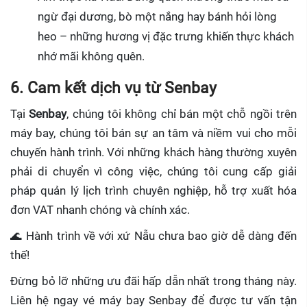
ngừ đại dương, bò một nắng hay bánh hỏi lòng
heo – những hương vị đặc trưng khiến thực khách
nhớ mãi không quên.
6. Cam kết dịch vụ từ Senbay
Tại
Senbay
, chúng tôi không chỉ bán một chỗ ngồi trên
máy bay, chúng tôi bán sự an tâm và niềm vui cho mỗi
chuyến hành trình. Với những khách hàng thường xuyên
phải di chuyển vì công việc, chúng tôi cung cấp giải
pháp quản lý lịch trình chuyên nghiệp, hỗ trợ xuất hóa
đơn VAT nhanh chóng và chính xác.
🌊 Hành trình về với xứ Nẫu chưa bao giờ dễ dàng đến
thế!
Đừng bỏ lỡ những ưu đãi hấp dẫn nhất trong tháng này.
Liên hệ ngay vé máy bay Senbay để được tư vấn tận