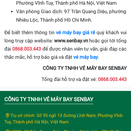
Phường Vĩnh Tuy, Thành phố Hà Nội, Việt Nam
Văn phòng Giao dịch: 97 Trần Quang Diệu, phường
Nhiêu Lộc, Thành phố Hồ Chí Minh.
Để biết thêm thông tin
vé máy bay giá rẻ
quý khách vui
lòng truy cập website:
www.senbay.vn
hoặc gọi tới tổng
đài
0868.003.443
để được nhân viên tư vấn, giải đáp các
thắc mắc, hỗ trợ báo giá và đặt
vé máy bay
.
CÔNG TY TNHH VÉ MÁY BAY SENBAY
Tổng đài hỗ trợ và đặt vé:
0868.003.443
CÔNG TY TNHH VÉ MÁY BAY SENBAY
Trụ sở chính: Số 95 ngõ 13 đường Lĩnh Nam, Phường Vĩnh
Tuy, Thành phố Hà Nội, Việt Nam