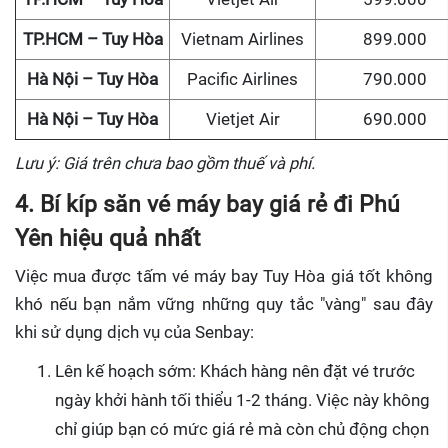
TP.HCM – Tuy Hòa
Vietnam Airlines
899.000
Hà Nội – Tuy Hòa
Pacific Airlines
790.000
Hà Nội – Tuy Hòa
Vietjet Air
690.000
Lưu ý: Giá trên chưa bao gồm thuế và phí.
4. Bí kíp săn vé máy bay giá rẻ đi Phú
Yên hiệu quả nhất
Việc mua được tấm vé máy bay Tuy Hòa giá tốt không
khó nếu bạn nắm vững những quy tắc "vàng" sau đây
khi sử dụng dịch vụ của Senbay:
Lên kế hoạch sớm: Khách hàng nên đặt vé trước
ngày khởi hành tối thiểu 1-2 tháng. Việc này không
chỉ giúp bạn có mức giá rẻ mà còn chủ động chọn