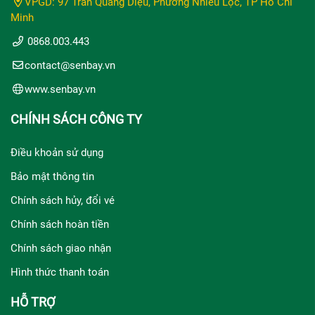
VPGD: 97 Trần Quang Diệu, Phường Nhiêu Lộc, TP Hồ Chí
Minh
0868.003.443
contact@senbay.vn
www.senbay.vn
CHÍNH SÁCH CÔNG TY
Điều khoản sử dụng
Bảo mật thông tin
Chính sách hủy, đổi vé
Chính sách hoàn tiền
Chính sách giao nhận
Hình thức thanh toán
HỖ TRỢ