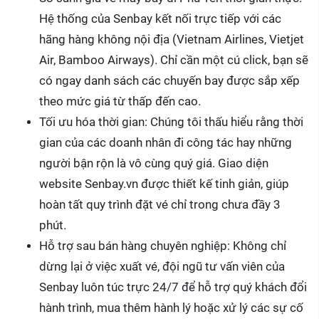
Hệ thống của Senbay kết nối trực tiếp với các
hãng hàng không nội địa (Vietnam Airlines, Vietjet
Air, Bamboo Airways). Chỉ cần một cú click, bạn sẽ
có ngay danh sách các chuyến bay được sắp xếp
theo mức giá từ thấp đến cao.
Tối ưu hóa thời gian: Chúng tôi thấu hiểu rằng thời
gian của các doanh nhân đi công tác hay những
người bận rộn là vô cùng quý giá. Giao diện
website Senbay.vn được thiết kế tinh giản, giúp
hoàn tất quy trình đặt vé chỉ trong chưa đầy 3
phút.
Hỗ trợ sau bán hàng chuyên nghiệp: Không chỉ
dừng lại ở việc xuất vé, đội ngũ tư vấn viên của
Senbay luôn túc trực 24/7 để hỗ trợ quý khách đổi
hành trình, mua thêm hành lý hoặc xử lý các sự cố