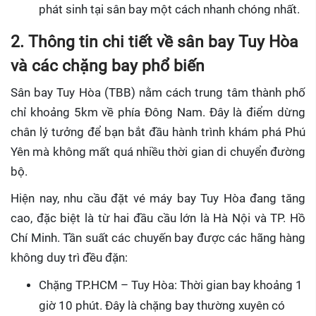
phát sinh tại sân bay một cách nhanh chóng nhất.
2. Thông tin chi tiết về sân bay Tuy Hòa
và các chặng bay phổ biến
Sân bay Tuy Hòa (TBB) nằm cách trung tâm thành phố
chỉ khoảng 5km về phía Đông Nam. Đây là điểm dừng
chân lý tưởng để bạn bắt đầu hành trình khám phá Phú
Yên mà không mất quá nhiều thời gian di chuyển đường
bộ.
Hiện nay, nhu cầu đặt vé máy bay Tuy Hòa đang tăng
cao, đặc biệt là từ hai đầu cầu lớn là Hà Nội và TP. Hồ
Chí Minh. Tần suất các chuyến bay được các hãng hàng
không duy trì đều đặn:
Chặng TP.HCM – Tuy Hòa: Thời gian bay khoảng 1
giờ 10 phút. Đây là chặng bay thường xuyên có