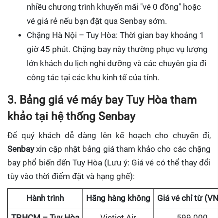
nhiều chương trình khuyến mãi "vé 0 đồng" hoặc
vé giá rẻ nếu bạn đặt qua Senbay sớm.
Chặng Hà Nội – Tuy Hòa: Thời gian bay khoảng 1
giờ 45 phút. Chặng bay này thường phục vụ lượng
lớn khách du lịch nghỉ dưỡng và các chuyên gia đi
công tác tại các khu kinh tế của tỉnh.
3. Bảng giá vé máy bay Tuy Hòa tham
khảo tại hệ thống Senbay
Để quý khách dễ dàng lên kế hoạch cho chuyến đi,
Senbay
xin cập nhật bảng giá tham khảo cho các chặng
bay phổ biến đến Tuy Hòa (Lưu ý: Giá vé có thể thay đổi
tùy vào thời điểm đặt và hạng ghế):
Hành trình
Hãng hàng không
Giá vé chỉ từ (V
TP.HCM – Tuy Hòa
Vietjet Air
599.000