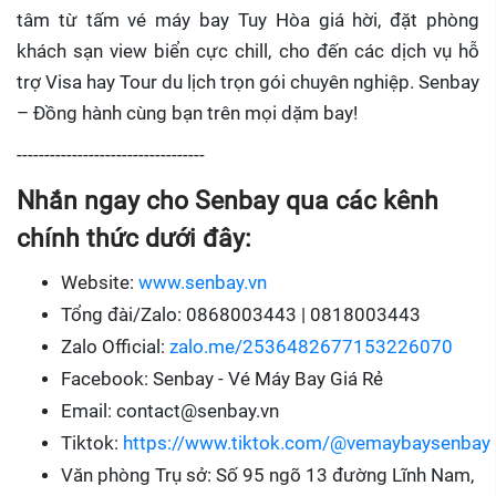
tâm từ tấm vé máy bay Tuy Hòa giá hời, đặt phòng
khách sạn view biển cực chill, cho đến các dịch vụ hỗ
trợ Visa hay Tour du lịch trọn gói chuyên nghiệp. Senbay
– Đồng hành cùng bạn trên mọi dặm bay!
----------------------------------
Nhắn ngay cho Senbay qua các kênh
chính thức dưới đây:
Website:
www.senbay.vn
Tổng đài/Zalo: 0868003443 | 0818003443
Zalo Official:
zalo.me/2536482677153226070
Facebook: Senbay - Vé Máy Bay Giá Rẻ
Email: contact@senbay.vn
Tiktok:
https://www.tiktok.com/@vemaybaysenbay
Văn phòng Trụ sở: Số 95 ngõ 13 đường Lĩnh Nam,