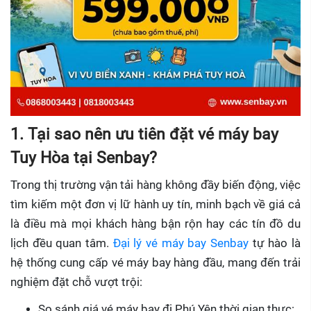
1. Tại sao nên ưu tiên đặt vé máy bay
Tuy Hòa tại Senbay?
Trong thị trường vận tải hàng không đầy biến động, việc
tìm kiếm một đơn vị lữ hành uy tín, minh bạch về giá cả
là điều mà mọi khách hàng bận rộn hay các tín đồ du
lịch đều quan tâm.
Đại lý vé máy bay Senbay
tự hào là
hệ thống cung cấp vé máy bay hàng đầu, mang đến trải
nghiệm đặt chỗ vượt trội:
So sánh giá vé máy bay đi Phú Yên thời gian thực: