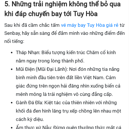
5. Những trải nghiệm không thể bỏ qua
khi đáp chuyến bay tới Tuy Hòa
Sau khi đã cầm chắc tấm
vé máy bay Tuy Hòa giá rẻ
từ
Senbay, hãy sẵn sàng để đắm mình vào những điểm đến
nổi tiếng:
Tháp Nhạn: Biểu tượng kiến trúc Chăm cổ kính
nằm ngay trong lòng thành phố.
Mũi Điện (Mũi Đại Lãnh): Nơi đón những tia nắng
bình minh đầu tiên trên đất liền Việt Nam. Cảm
giác đứng trên ngọn hải đăng nhìn xuống biển cả
mênh mông là trải nghiệm vô cùng đẳng cấp.
Gành Đá Đĩa: Kiệt tác của thiên nhiên với những
khối đá đen hình lăng trụ xếp chồng lên nhau một
cách kỳ diệu.
Ẩm thực xứ Nẫu: Đừng quên thưởng thức mắt cá