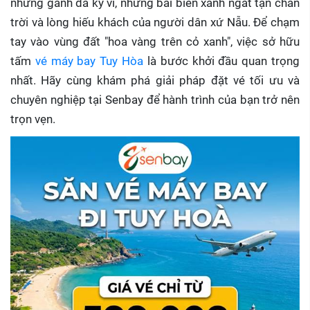
những gành đá kỳ vĩ, những bãi biển xanh ngắt tận chân
trời và lòng hiếu khách của người dân xứ Nẫu. Để chạm
tay vào vùng đất "hoa vàng trên cỏ xanh", việc sở hữu
tấm
vé máy bay Tuy Hòa
là bước khởi đầu quan trọng
nhất. Hãy cùng khám phá giải pháp đặt vé tối ưu và
chuyên nghiệp tại Senbay để hành trình của bạn trở nên
trọn vẹn.