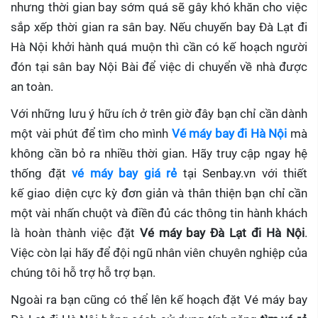
nhưng thời gian bay sớm quá sẽ gây khó khăn cho việc
sắp xếp thời gian ra sân bay. Nếu chuyến bay Đà Lạt đi
Hà Nội khởi hành quá muộn thì cần có kế hoạch người
đón tại sân bay Nội Bài để việc di chuyển về nhà được
an toàn.
Với những lưu ý hữu ích ở trên giờ đây bạn chỉ cần dành
một vài phút để tìm cho mình
Vé máy bay đi Hà Nội
mà
không cần bỏ ra nhiều thời gian. Hãy truy cập ngay hệ
thống đặt
vé máy bay giá rẻ
tại Senbay.vn với thiết
kế giao diện cực kỳ đơn giản và thân thiện bạn chỉ cần
một vài nhấn chuột và điền đủ các thông tin hành khách
là hoàn thành việc đặt
Vé máy bay Đà Lạt đi Hà Nội
.
Việc còn lại hãy để đội ngũ nhân viên chuyên nghiệp của
chúng tôi hỗ trợ hỗ trợ bạn.
Ngoài ra bạn cũng có thể lên kế hoạch đặt Vé máy bay