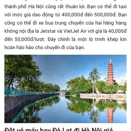
thành phố Hà Nội cũng rất thuân lợi. Bạn có thể đi taxi
với mức giá dao động từ 400,000đ đến 500,000đ. Bạn
cũng có thể đi xe bus trung chuyển của hai hãng hàng
không nội địa là Jetstar và VietJet Air với giá là 40,000đ
đến 50,000đ/lượt. Đây chính là một lộ trình khép kín
hoàn hảo hảo cho chuyến đi của bạn.
Đặt vé máy bay Đà Lạt đi Hà Nội giá