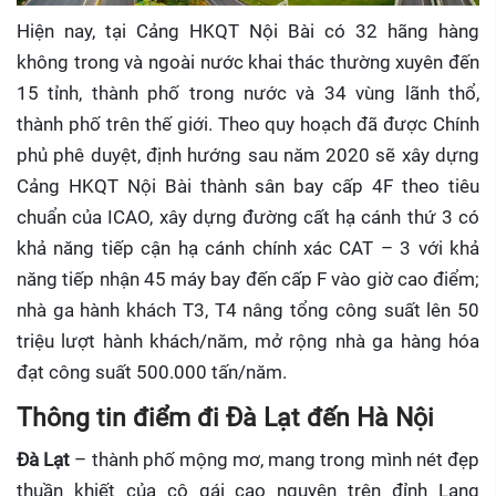
Hiện nay, tại Cảng HKQT Nội Bài có 32 hãng hàng
không trong và ngoài nước khai thác thường xuyên đến
15 tỉnh, thành phố trong nước và 34 vùng lãnh thổ,
thành phố trên thế giới. Theo quy hoạch đã được Chính
phủ phê duyệt, định hướng sau năm 2020 sẽ xây dựng
Cảng HKQT Nội Bài thành sân bay cấp 4F theo tiêu
chuẩn của ICAO, xây dựng đường cất hạ cánh thứ 3 có
khả năng tiếp cận hạ cánh chính xác CAT – 3 với khả
năng tiếp nhận 45 máy bay đến cấp F vào giờ cao điểm;
nhà ga hành khách T3, T4 nâng tổng công suất lên 50
triệu lượt hành khách/năm, mở rộng nhà ga hàng hóa
đạt công suất 500.000 tấn/năm.
Thông tin điểm đi Đà Lạt đến Hà Nội
Đà Lạt
– thành phố mộng mơ, mang trong mình nét đẹp
thuần khiết của cô gái cao nguyên trên đỉnh Lang