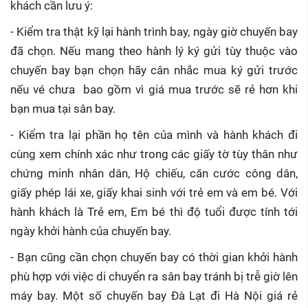
khách cần lưu ý:
- Kiểm tra thật kỹ lại hành trình bay, ngày giờ chuyến bay
đã chọn. Nếu mang theo hành lý ký gửi tùy thuộc vào
chuyến bay bạn chọn hãy cân nhắc mua ký gửi trước
nếu vé chưa bao gồm vì giá mua trước sẽ rẻ hơn khi
bạn mua tại sân bay.
- Kiểm tra lại phần họ tên của mình và hành khách đi
cùng xem chính xác như trong các giấy tờ tùy thân như
chứng minh nhân dân, Hộ chiếu, căn cước công dân,
giấy phép lái xe, giấy khai sinh với trẻ em và em bé. Với
hành khách là Trẻ em, Em bé thì độ tuổi được tính tới
ngày khởi hành của chuyến bay.
- Bạn cũng cần chọn chuyến bay có thời gian khởi hành
phù hợp với việc di chuyển ra sân bay tránh bị trễ giờ lên
máy bay. Một số chuyến bay Đà Lạt đi Hà Nội giá rẻ