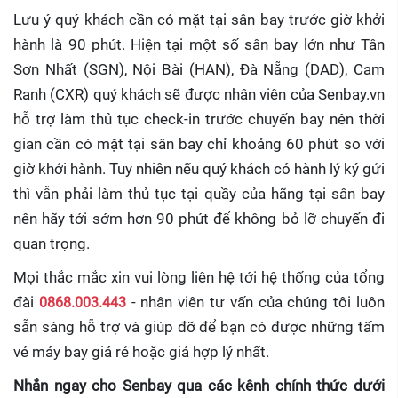
Lưu ý quý khách cần có mặt tại sân bay trước giờ khởi
hành là 90 phút. Hiện tại một số sân bay lớn như Tân
Sơn Nhất (SGN), Nội Bài (HAN), Đà Nẵng (DAD), Cam
Ranh (CXR) quý khách sẽ được nhân viên của Senbay.vn
hỗ trợ làm thủ tục check-in trước chuyến bay nên thời
gian cần có mặt tại sân bay chỉ khoảng 60 phút so với
giờ khởi hành. Tuy nhiên nếu quý khách có hành lý ký gửi
thì vẫn phải làm thủ tục tại quầy của hãng tại sân bay
nên hãy tới sớm hơn 90 phút để không bỏ lỡ chuyến đi
quan trọng.
Mọi thắc mắc xin vui lòng liên hệ tới hệ thống của tổng
đài
0868.003.443
- nhân viên tư vấn của chúng tôi luôn
sẵn sàng hỗ trợ và giúp đỡ để bạn có được những tấm
vé máy bay giá rẻ hoặc giá hợp lý nhất.
Nhắn ngay cho Senbay qua các kênh chính thức dưới