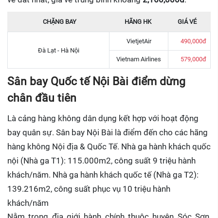
CHẶNG BAY
HÃNG HK
GIÁ VÉ
VietjetAir
490,000đ
Đà Lạt - Hà Nội
Vietnam Airlines
579,000đ
Sân bay Quốc tế Nội Bài điểm dừng
chân đầu tiên
Là cảng hàng không dân dụng kết hợp với hoạt động
bay quân sự. Sân bay Nội Bài là điểm đến cho các hãng
hàng không Nội địa & Quốc Tế. Nhà ga hành khách quốc
nội (Nhà ga T1): 115.000m2, công suất 9 triệu hành
khách/năm. Nhà ga hành khách quốc tế (Nhà ga T2):
139.216m2, công suất phục vụ 10 triệu hành
khách/năm
Nằm trong địa giới hành chính thuộc huyện Sóc Sơn,