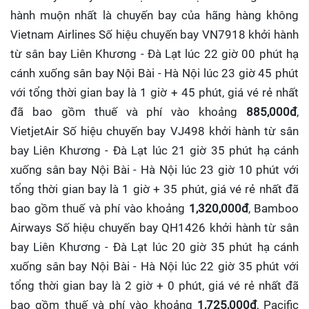
hành muộn nhất là chuyến bay của hãng hàng không
Vietnam Airlines Số hiệu chuyến bay VN7918 khởi hành
từ sân bay Liên Khương - Đà Lạt lúc 22 giờ 00 phút hạ
cánh xuống sân bay Nội Bài - Hà Nội lúc 23 giờ 45 phút
với tổng thời gian bay là 1 giờ + 45 phút, giá vé rẻ nhất
đã bao gồm thuế và phí vào khoảng
885,000đ
,
VietjetAir Số hiệu chuyến bay VJ498 khởi hành từ sân
bay Liên Khương - Đà Lạt lúc 21 giờ 35 phút hạ cánh
xuống sân bay Nội Bài - Hà Nội lúc 23 giờ 10 phút với
tổng thời gian bay là 1 giờ + 35 phút, giá vé rẻ nhất đã
bao gồm thuế và phí vào khoảng
1,320,000đ
, Bamboo
Airways Số hiệu chuyến bay QH1426 khởi hành từ sân
bay Liên Khương - Đà Lạt lúc 20 giờ 35 phút hạ cánh
xuống sân bay Nội Bài - Hà Nội lúc 22 giờ 35 phút với
tổng thời gian bay là 2 giờ + 0 phút, giá vé rẻ nhất đã
bao gồm thuế và phí vào khoảng
1,725,000đ
, Pacific