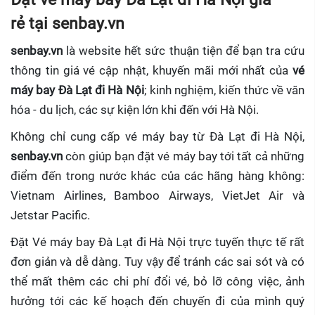
rẻ tại senbay.vn
senbay.vn
là website hết sức thuận tiện để bạn tra cứu
thông tin giá vé cập nhật, khuyến mãi mới nhất của
vé
máy bay Đà Lạt đi Hà Nội
; kinh nghiệm, kiến thức về văn
hóa - du lịch, các sự kiện lớn khi đến với Hà Nội.
Không chỉ cung cấp vé máy bay từ Đà Lạt đi Hà Nội,
senbay.vn
còn giúp bạn đặt vé máy bay tới tất cả những
điểm đến trong nước khác của các hãng hàng không:
Vietnam Airlines, Bamboo Airways, VietJet Air và
Jetstar Pacific.
Đặt Vé máy bay Đà Lạt đi Hà Nội trực tuyến
thực tế rất
đơn giản và dễ dàng. Tuy vậy để tránh các sai sót và có
thể mất thêm các chi phí đổi vé, bỏ lỡ công việc, ảnh
hưởng tới các kế hoạch đến chuyến đi của mình quý