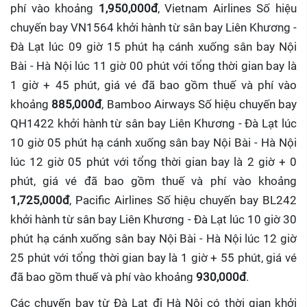
phí vào khoảng
1,950,000đ
, Vietnam Airlines Số hiệu
chuyến bay VN1564 khởi hành từ sân bay Liên Khương -
Đà Lạt lúc 09 giờ 15 phút hạ cánh xuống sân bay Nội
Bài - Hà Nội lúc 11 giờ 00 phút với tổng thời gian bay là
1 giờ + 45 phút, giá vé đã bao gồm thuế và phí vào
khoảng
885,000đ
, Bamboo Airways Số hiệu chuyến bay
QH1422 khởi hành từ sân bay Liên Khương - Đà Lạt lúc
10 giờ 05 phút hạ cánh xuống sân bay Nội Bài - Hà Nội
lúc 12 giờ 05 phút với tổng thời gian bay là 2 giờ + 0
phút, giá vé đã bao gồm thuế và phí vào khoảng
1,725,000đ
, Pacific Airlines Số hiệu chuyến bay BL242
khởi hành từ sân bay Liên Khương - Đà Lạt lúc 10 giờ 30
phút hạ cánh xuống sân bay Nội Bài - Hà Nội lúc 12 giờ
25 phút với tổng thời gian bay là 1 giờ + 55 phút, giá vé
đã bao gồm thuế và phí vào khoảng
930,000đ
.
Các chuyến bay từ Đà Lạt đi Hà Nội có thời gian khởi