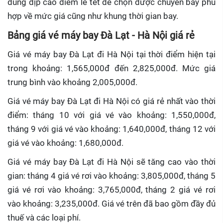
đúng dịp cao điểm lễ tết để chọn được chuyến bay phù
hợp về mức giá cũng như khung thời gian bay.
Bảng giá vé máy bay Đà Lạt - Hà Nội giá rẻ
Giá vé máy bay Đà Lạt đi Hà Nội tại thời điểm hiện tại
trong khoảng: 1,565,000đ đến 2,825,000đ. Mức giá
trung bình vào khoảng 2,005,000đ.
Giá vé máy bay Đà Lạt đi Hà Nội có giá rẻ nhất vào thời
điểm: tháng 10 với giá vé vào khoảng: 1,550,000đ,
tháng 9 với giá vé vào khoảng: 1,640,000đ, tháng 12 với
giá vé vào khoảng: 1,680,000đ.
Giá vé máy bay Đà Lạt đi Hà Nội sẽ tăng cao vào thời
gian: tháng 4 giá vé rơi vào khoảng: 3,805,000đ, tháng 5
giá vé rơi vào khoảng: 3,765,000đ, tháng 2 giá vé rơi
vào khoảng: 3,235,000đ. Giá vé trên đã bao gồm đầy đủ
thuế và các loại phí.