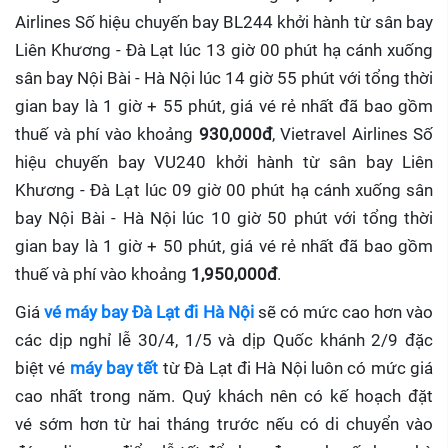
Airlines Số hiệu chuyến bay BL244 khởi hành từ sân bay
Liên Khương - Đà Lạt lúc 13 giờ 00 phút hạ cánh xuống
sân bay Nội Bài - Hà Nội lúc 14 giờ 55 phút với tổng thời
gian bay là 1 giờ + 55 phút, giá vé rẻ nhất đã bao gồm
thuế và phí vào khoảng
930,000đ
, Vietravel Airlines Số
hiệu chuyến bay VU240 khởi hành từ sân bay Liên
Khương - Đà Lạt lúc 09 giờ 00 phút hạ cánh xuống sân
bay Nội Bài - Hà Nội lúc 10 giờ 50 phút với tổng thời
gian bay là 1 giờ + 50 phút, giá vé rẻ nhất đã bao gồm
thuế và phí vào khoảng
1,950,000đ
.
Giá
vé máy bay Đà Lạt đi Hà Nội
sẽ có mức cao hơn vào
các dịp nghỉ lễ 30/4, 1/5 và dịp Quốc khánh 2/9 đặc
biệt vé
máy bay tết
từ Đà Lạt đi Hà Nội luôn có mức giá
cao nhất trong năm. Quý khách nên có kế hoạch đặt
vé sớm hơn từ hai tháng trước nếu có di chuyển vào