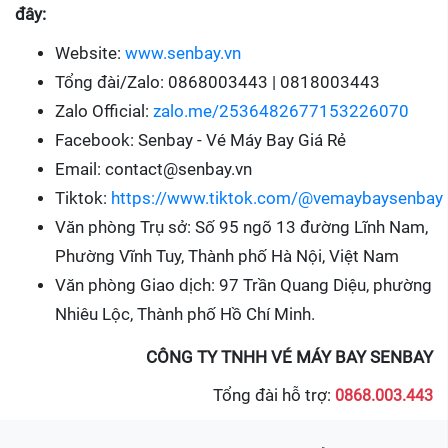
đây:
Website:
www.senbay.vn
Tổng đài/Zalo: 0868003443 | 0818003443
Zalo Official:
zalo.me/2536482677153226070
Facebook: Senbay - Vé Máy Bay Giá Rẻ
Email: contact@senbay.vn
Tiktok:
https://www.tiktok.com/@vemaybaysenbay
Văn phòng Trụ sở: Số 95 ngõ 13 đường Lĩnh Nam,
Phường Vĩnh Tuy, Thành phố Hà Nội, Việt Nam
Văn phòng Giao dịch: 97 Trần Quang Diệu, phường
Nhiêu Lộc, Thành phố Hồ Chí Minh.
CÔNG TY TNHH VÉ MÁY BAY SENBAY
Tổng đài hỗ trợ:
0868.003.443