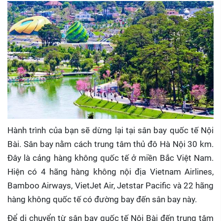
Hành trình của bạn sẽ dừng lại tại sân bay quốc tế Nội
Bài. Sân bay nằm cách trung tâm thủ đô Hà Nội 30 km.
Đây là cảng hàng không quốc tế ở miền Bắc Việt Nam.
Hiện có 4 hãng hàng không nội địa Vietnam Airlines,
Bamboo Airways, VietJet Air, Jetstar Pacific và 22 hãng
hàng không quốc tế có đường bay đến sân bay này.
Để di chuyển từ sân bay quốc tế Nội Bài đến trung tâm