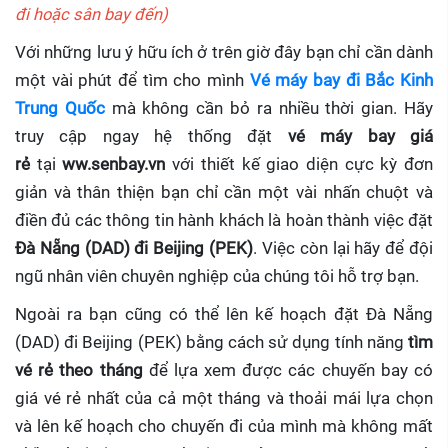
đi hoặc sân bay đến)
Với những lưu ý hữu ích ở trên giờ đây bạn chỉ cần dành
một vài phút để tìm cho mình
Vé máy bay đi Bắc Kinh
Trung Quốc
mà không cần bỏ ra nhiều thời gian. Hãy
truy cập ngay hệ thống đặt
vé máy bay giá
rẻ
tại
ww.senbay.vn
với thiết kế giao diện cực kỳ đơn
giản và thân thiện bạn chỉ cần một vài nhấn chuột và
điền đủ các thông tin hành khách là hoàn thành việc đặt
Đà Nẵng (DAD) đi Beijing (PEK)
. Việc còn lại hãy để đội
ngũ nhân viên chuyên nghiệp của chúng tôi hỗ trợ bạn.
Ngoài ra bạn cũng có thể lên kế hoạch đặt Đà Nẵng
(DAD) đi Beijing (PEK) bằng cách sử dụng tính năng
tìm
vé rẻ theo tháng
để lựa xem được các chuyến bay có
giá vé rẻ nhất của cả một tháng và thoải mái lựa chọn
và lên kế hoạch cho chuyến đi của mình mà không mất