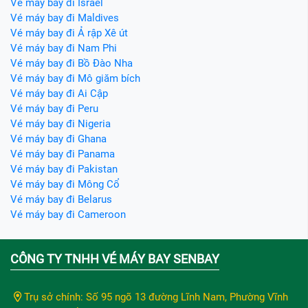
Vé máy bay đi Israel
Vé máy bay đi Maldives
Vé máy bay đi Ả rập Xê út
Vé máy bay đi Nam Phi
Vé máy bay đi Bồ Đào Nha
Vé máy bay đi Mô giăm bích
Vé máy bay đi Ai Cập
Vé máy bay đi Peru
Vé máy bay đi Nigeria
Vé máy bay đi Ghana
Vé máy bay đi Panama
Vé máy bay đi Pakistan
Vé máy bay đi Mông Cổ
Vé máy bay đi Belarus
Vé máy bay đi Cameroon
CÔNG TY TNHH VÉ MÁY BAY SENBAY
Trụ sở chính: Số 95 ngõ 13 đường Lĩnh Nam, Phường Vĩnh