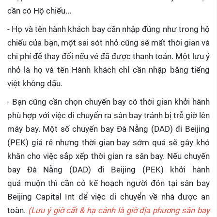
cần có Hộ chiếu...
- Họ và tên hành khách bay cần nhập đúng như trong hộ
chiếu của bạn, một sai sót nhỏ cũng sẽ mất thời gian và
chi phí để thay đổi nếu vé đã được thanh toán. Một lưu ý
nhỏ là họ và tên Hành khách chỉ cần nhập bằng tiếng
việt không dấu.
- Bạn cũng cần chọn chuyến bay có thời gian khởi hành
phù hợp với việc di chuyển ra sân bay tránh bị trễ giờ lên
máy bay. Một số chuyến bay Đà Nẵng (DAD) đi Beijing
(PEK) giá rẻ nhưng thời gian bay sớm quá sẽ gây khó
khăn cho việc sắp xếp thời gian ra sân bay. Nếu chuyến
bay Đà Nẵng (DAD) đi Beijing (PEK) khởi hành
quá muộn thì cần có kế hoạch người đón tại sân bay
Beijing Capital Int để việc di chuyển về nhà được an
toàn.
(Lưu ý giờ cất & hạ cánh là giờ địa phương sân bay