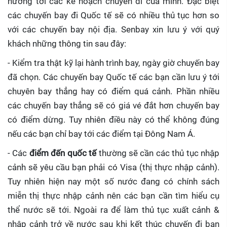
hưởng tới các kế hoạch chuyến đi của mình. Đặc biệt
các chuyến bay đi Quốc tế sẽ có nhiều thủ tục hơn so
với các chuyến bay nội địa. Senbay xin lưu ý với quý
khách những thông tin sau đây:
- Kiểm tra thật kỹ lại hành trình bay, ngày giờ chuyến bay
đã chọn. Các chuyến bay Quốc tế các bạn cần lưu ý tới
chuyên bay thẳng hay có điểm quá cảnh. Phần nhiều
các chuyến bay thẳng sẽ có giá vé đắt hơn chuyến bay
có điểm dừng. Tuy nhiên điều này có thể không đúng
nếu các bạn chỉ bay tới các điểm tại Đông Nam Á.
- Các
điểm đến quốc tế
thường sẽ cần các thủ tục nhập
cảnh sẽ yêu cầu bạn phải có Visa (thị thực nhập cảnh).
Tuy nhiên hiện nay một số nước đang có chính sách
miễn thị thực nhập cảnh nên các bạn cần tìm hiểu cụ
thể nước sẽ tới. Ngoài ra để làm thủ tục xuất cảnh &
nhập cảnh trở về nước sau khi kết thúc chuyến đi bạn