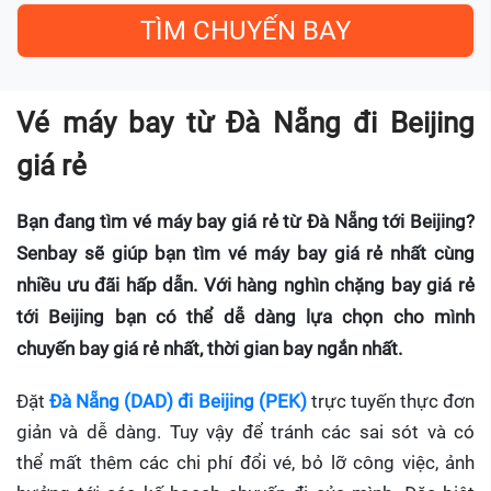
Vé máy bay từ Đà Nẵng đi Beijing
giá rẻ
Bạn đang tìm vé máy bay giá rẻ từ Đà Nẵng tới Beijing?
Senbay sẽ giúp bạn tìm vé máy bay giá rẻ nhất cùng
nhiều ưu đãi hấp dẫn. Với hàng nghìn chặng bay giá rẻ
tới Beijing bạn có thể dễ dàng lựa chọn cho mình
chuyến bay giá rẻ nhất, thời gian bay ngắn nhất.
Đặt
Đà Nẵng (DAD) đi Beijing (PEK)
trực tuyến thực đơn
giản và dễ dàng. Tuy vậy để tránh các sai sót và có
thể mất thêm các chi phí đổi vé, bỏ lỡ công việc, ảnh