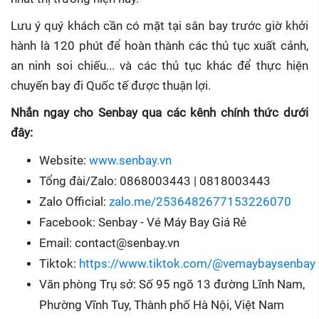
Lưu ý quý khách cần có mặt tại sân bay trước giờ khởi
hành là 120 phút để hoàn thành các thủ tục xuất cảnh,
an ninh soi chiếu... và các thủ tục khác để thực hiện
chuyến bay đi Quốc tế được thuận lợi.
Nhắn ngay cho Senbay qua các kênh chính thức dưới
đây:
Website:
www.senbay.vn
Tổng đài/Zalo: 0868003443 | 0818003443
Zalo Official:
zalo.me/2536482677153226070
Facebook: Senbay - Vé Máy Bay Giá Rẻ
Email: contact@senbay.vn
Tiktok:
https://www.tiktok.com/@vemaybaysenbay
Văn phòng Trụ sở: Số 95 ngõ 13 đường Lĩnh Nam,
Phường Vĩnh Tuy, Thành phố Hà Nội, Việt Nam