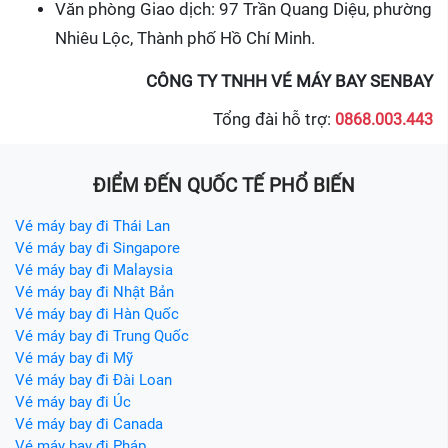
Văn phòng Giao dịch: 97 Trần Quang Diệu, phường
Nhiêu Lộc, Thành phố Hồ Chí Minh.
CÔNG TY TNHH VÉ MÁY BAY SENBAY
Tổng đài hỗ trợ:
0868.003.443
ĐIỂM ĐẾN QUỐC TẾ PHỔ BIẾN
Vé máy bay đi Thái Lan
Vé máy bay đi Singapore
Vé máy bay đi Malaysia
Vé máy bay đi Nhật Bản
Vé máy bay đi Hàn Quốc
Vé máy bay đi Trung Quốc
Vé máy bay đi Mỹ
Vé máy bay đi Đài Loan
Vé máy bay đi Úc
Vé máy bay đi Canada
Vé máy bay đi Pháp