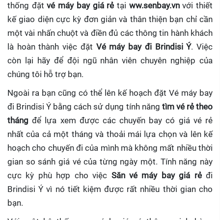
thống đặt
vé máy bay giá rẻ
tại
ww.senbay.vn
với thiết
kế giao diện cực kỳ đơn giản và thân thiện bạn chỉ cần
một vài nhấn chuột và điền đủ các thông tin hành khách
là hoàn thành việc đặt
Vé máy bay đi Brindisi Ý
. Việc
còn lại hãy để đội ngũ nhân viên chuyên nghiệp của
chúng tôi hỗ trợ bạn.
Ngoài ra bạn cũng có thể lên kế hoạch đặt Vé máy bay
đi Brindisi Ý bằng cách sử dụng tính năng
tìm vé rẻ theo
tháng
để lựa xem được các chuyến bay có giá vé rẻ
nhất của cả một tháng và thoải mái lựa chọn và lên kế
hoạch cho chuyến đi của mình mà không mất nhiều thời
gian so sánh giá vé của từng ngày một. Tính năng này
cực kỳ phù hợp cho việc
Săn vé máy bay giá rẻ
đi
Brindisi Ý
vì nó tiết kiệm được rất nhiều thời gian cho
bạn.