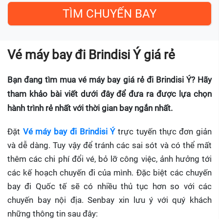
Vé máy bay đi Brindisi Ý giá rẻ
Bạn đang tìm mua vé máy bay giá rẻ đi Brindisi Ý? Hãy
tham khảo bài viết dưới đây để đưa ra được lựa chọn
hành trình rẻ nhất với thời gian bay ngắn nhất.
Đặt
Vé máy bay đi Brindisi Ý
trực tuyến thực đơn giản
và dễ dàng. Tuy vậy để tránh các sai sót và có thể mất
thêm các chi phí đổi vé, bỏ lỡ công việc, ảnh hưởng tới
các kế hoạch chuyến đi của mình. Đặc biệt các chuyến
bay đi Quốc tế sẽ có nhiều thủ tục hơn so với các
chuyến bay nội địa. Senbay xin lưu ý với quý khách
những thông tin sau đây: