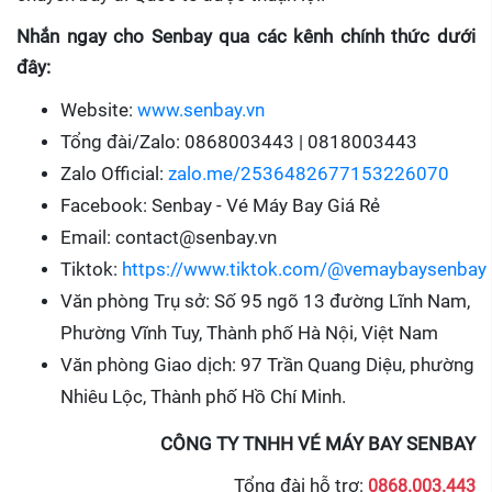
Nhắn ngay cho Senbay qua các kênh chính thức dưới
đây:
Website:
www.senbay.vn
Tổng đài/Zalo: 0868003443 | 0818003443
Zalo Official:
zalo.me/2536482677153226070
Facebook: Senbay - Vé Máy Bay Giá Rẻ
Email: contact@senbay.vn
Tiktok:
https://www.tiktok.com/@vemaybaysenbay
Văn phòng Trụ sở: Số 95 ngõ 13 đường Lĩnh Nam,
Phường Vĩnh Tuy, Thành phố Hà Nội, Việt Nam
Văn phòng Giao dịch: 97 Trần Quang Diệu, phường
Nhiêu Lộc, Thành phố Hồ Chí Minh.
CÔNG TY TNHH VÉ MÁY BAY SENBAY
Tổng đài hỗ trợ:
0868.003.443