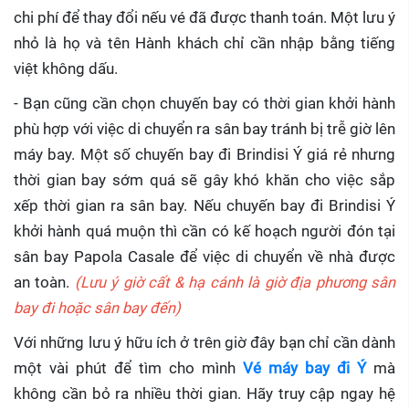
chi phí để thay đổi nếu vé đã được thanh toán. Một lưu ý
nhỏ là họ và tên Hành khách chỉ cần nhập bằng tiếng
việt không dấu.
- Bạn cũng cần chọn chuyến bay có thời gian khởi hành
phù hợp với việc di chuyển ra sân bay tránh bị trễ giờ lên
máy bay. Một số chuyến bay đi Brindisi Ý giá rẻ nhưng
thời gian bay sớm quá sẽ gây khó khăn cho việc sắp
xếp thời gian ra sân bay. Nếu chuyến bay đi Brindisi Ý
khởi hành quá muộn thì cần có kế hoạch người đón tại
sân bay Papola Casale để việc di chuyển về nhà được
an toàn.
(Lưu ý giờ cất & hạ cánh là giờ địa phương sân
bay đi hoặc sân bay đến)
Với những lưu ý hữu ích ở trên giờ đây bạn chỉ cần dành
một vài phút để tìm cho mình
Vé máy bay đi Ý
mà
không cần bỏ ra nhiều thời gian. Hãy truy cập ngay hệ