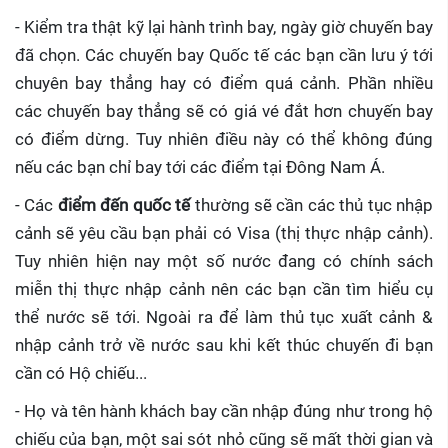
- Kiểm tra thật kỹ lại hành trình bay, ngày giờ chuyến bay
đã chọn. Các chuyến bay Quốc tế các bạn cần lưu ý tới
chuyên bay thẳng hay có điểm quá cảnh. Phần nhiều
các chuyến bay thẳng sẽ có giá vé đắt hơn chuyến bay
có điểm dừng. Tuy nhiên điều này có thể không đúng
nếu các bạn chỉ bay tới các điểm tại Đông Nam Á.
- Các
điểm đến quốc tế
thường sẽ cần các thủ tục nhập
cảnh sẽ yêu cầu bạn phải có Visa (thị thực nhập cảnh).
Tuy nhiên hiện nay một số nước đang có chính sách
miễn thị thực nhập cảnh nên các bạn cần tìm hiểu cụ
thể nước sẽ tới. Ngoài ra để làm thủ tục xuất cảnh &
nhập cảnh trở về nước sau khi kết thúc chuyến đi bạn
cần có Hộ chiếu...
- Họ và tên hành khách bay cần nhập đúng như trong hộ
chiếu của bạn, một sai sót nhỏ cũng sẽ mất thời gian và