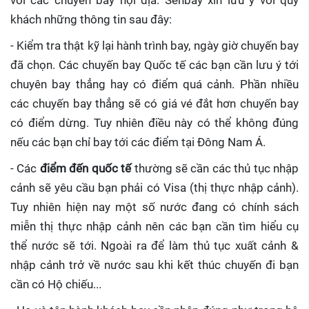
với các chuyến bay nội địa. Senbay xin lưu ý với quý
khách những thông tin sau đây:
- Kiểm tra thật kỹ lại hành trình bay, ngày giờ chuyến bay
đã chọn. Các chuyến bay Quốc tế các bạn cần lưu ý tới
chuyên bay thẳng hay có điểm quá cảnh. Phần nhiều
các chuyến bay thẳng sẽ có giá vé đắt hơn chuyến bay
có điểm dừng. Tuy nhiên điều này có thể không đúng
nếu các bạn chỉ bay tới các điểm tại Đông Nam Á.
- Các
điểm đến quốc tế
thường sẽ cần các thủ tục nhập
cảnh sẽ yêu cầu bạn phải có Visa (thị thực nhập cảnh).
Tuy nhiên hiện nay một số nước đang có chính sách
miễn thị thực nhập cảnh nên các bạn cần tìm hiểu cụ
thể nước sẽ tới. Ngoài ra để làm thủ tục xuất cảnh &
nhập cảnh trở về nước sau khi kết thúc chuyến đi bạn
cần có Hộ chiếu...