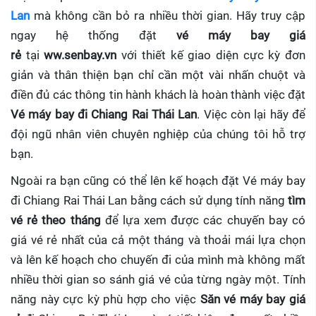
Lan
mà không cần bỏ ra nhiều thời gian. Hãy truy cập
ngay hệ thống đặt
vé máy bay giá
rẻ
tại
ww.senbay.vn
với thiết kế giao diện cực kỳ đơn
giản và thân thiện bạn chỉ cần một vài nhấn chuột và
điền đủ các thông tin hành khách là hoàn thành việc đặt
Vé máy bay đi Chiang Rai Thái Lan
. Việc còn lại hãy để
đội ngũ nhân viên chuyên nghiệp của chúng tôi hỗ trợ
bạn.
Ngoài ra bạn cũng có thể lên kế hoạch đặt Vé máy bay
đi Chiang Rai Thái Lan bằng cách sử dụng tính năng
tìm
vé rẻ theo tháng
để lựa xem được các chuyến bay có
giá vé rẻ nhất của cả một tháng và thoải mái lựa chọn
và lên kế hoạch cho chuyến đi của mình mà không mất
nhiều thời gian so sánh giá vé của từng ngày một. Tính
năng này cực kỳ phù hợp cho việc
Săn vé máy bay giá