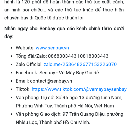
hành là 120 phút để hoàn thành các thủ tục xuất cảnh,
an ninh soi chiếu... và các thủ tục khác để thực hiện
chuyến bay đi Quốc tế được thuận lợi.
Nhắn ngay cho Senbay qua các kênh chính thức dưới
đây:
Website:
www.senbay.vn
Tổng đài/Zalo: 0868003443 | 0818003443
Zalo Official:
zalo.me/2536482677153226070
Facebook: Senbay - Vé Máy Bay Giá Rẻ
Email: contact@senbay.vn
Tiktok:
https://www.tiktok.com/@vemaybaysenbay
Văn phòng Trụ sở: Số 95 ngõ 13 đường Lĩnh Nam,
Phường Vĩnh Tuy, Thành phố Hà Nội, Việt Nam
Văn phòng Giao dịch: 97 Trần Quang Diệu, phường
Nhiêu Lộc, Thành phố Hồ Chí Minh.