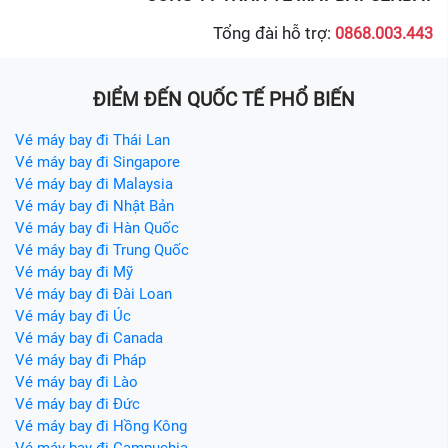
Tổng đài hỗ trợ:
0868.003.443
ĐIỂM ĐẾN QUỐC TẾ PHỔ BIẾN
Vé máy bay đi Thái Lan
Vé máy bay đi Singapore
Vé máy bay đi Malaysia
Vé máy bay đi Nhật Bản
Vé máy bay đi Hàn Quốc
Vé máy bay đi Trung Quốc
Vé máy bay đi Mỹ
Vé máy bay đi Đài Loan
Vé máy bay đi Úc
Vé máy bay đi Canada
Vé máy bay đi Pháp
Vé máy bay đi Lào
Vé máy bay đi Đức
Vé máy bay đi Hồng Kông
Vé máy bay đi Campuchia