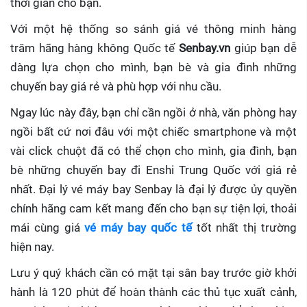
thời gian cho bạn.
Với một hệ thống so sánh giá vé thông minh hàng
trăm hãng hàng không Quốc tế
Senbay.vn
giúp
bạn dễ
dàng lựa chọn cho mình, bạn bè và gia đình những
chuyến bay giá rẻ và phù hợp với nhu cầu.
Ngay lúc này đây, bạn chỉ cần ngồi ở nhà, văn phòng hay
ngồi bất cứ nơi đâu với một chiếc smartphone và một
vài click chuột đã có thể chọn cho mình, gia đình, bạn
bè những chuyến bay đi Enshi Trung Quốc với giá rẻ
nhất. Đại lý vé máy bay Senbay
là đại lý được ủy quyền
chính hãng cam kết mang đến cho bạn sự tiện lợi, thoải
mái cùng giá
vé máy bay quốc tế
tốt nhất thị trường
hiện nay.
Lưu ý quý khách cần có mặt tại sân bay trước giờ khởi
hành là 120 phút để hoàn thành các thủ tục xuất cảnh,