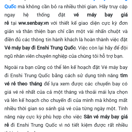
Quốc
mà không cần bỏ ra nhiều thời gian. Hãy truy cập
ngay hệ thống đặt
vé máy bay giá
rẻ
tại
ww.senbay.vn
với thiết kế giao diện cực kỳ đơn
giản và thân thiện bạn chỉ cần một vài nhấn chuột và
điền đủ các thông tin hành khách là hoàn thành việc đặt
Vé máy bay đi Enshi Trung Quốc
. Việc còn lại hãy để đội
ngũ nhân viên chuyên nghiệp của chúng tôi hỗ trợ bạn.
Ngoài ra bạn cũng có thể lên kế hoạch đặt Vé máy bay
đi Enshi Trung Quốc bằng cách sử dụng tính năng
tìm
vé rẻ theo tháng
để lựa xem được các chuyến bay có
giá vé rẻ nhất của cả một tháng và thoải mái lựa chọn
và lên kế hoạch cho chuyến đi của mình mà không mất
nhiều thời gian so sánh giá vé của từng ngày một. Tính
năng này cực kỳ phù hợp cho việc
Săn vé máy bay giá
rẻ
đi Enshi Trung Quốc
vì nó tiết kiệm được rất nhiều