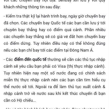
với các chuyến bay nội địa. Senbay xin lưu ý với quý
khách những thông tin sau đây:
- Kiểm tra thật kỹ lại hành trình bay, ngày giờ chuyến bay
đã chọn. Các chuyến bay Quốc tế các bạn cần lưu ý tới
chuyên bay thẳng hay có điểm quá cảnh. Phần nhiều
các chuyến bay thẳng sẽ có giá vé đắt hơn chuyến bay
có điểm dừng. Tuy nhiên điều này có thể không đúng
nếu các bạn chỉ bay tới các điểm tại Đông Nam Á.
- Các
điểm đến quốc tế
thường sẽ cần các thủ tục nhập
cảnh sẽ yêu cầu bạn phải có Visa (thị thực nhập cảnh).
Tuy nhiên hiện nay một số nước đang có chính sách
miễn thị thực nhập cảnh nên các bạn cần tìm hiểu cụ
thể nước sẽ tới. Ngoài ra để làm thủ tục xuất cảnh &
nhập cảnh trở về nước sau khi kết thúc chuyến đi bạn
cần có Hộ chiếu...