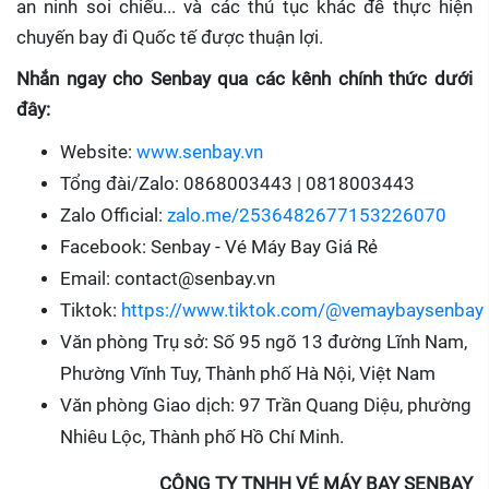
an ninh soi chiếu... và các thủ tục khác để thực hiện
chuyến bay đi Quốc tế được thuận lợi.
Nhắn ngay cho Senbay qua các kênh chính thức dưới
đây:
Website:
www.senbay.vn
Tổng đài/Zalo: 0868003443 | 0818003443
Zalo Official:
zalo.me/2536482677153226070
Facebook: Senbay - Vé Máy Bay Giá Rẻ
Email: contact@senbay.vn
Tiktok:
https://www.tiktok.com/@vemaybaysenbay
Văn phòng Trụ sở: Số 95 ngõ 13 đường Lĩnh Nam,
Phường Vĩnh Tuy, Thành phố Hà Nội, Việt Nam
Văn phòng Giao dịch: 97 Trần Quang Diệu, phường
Nhiêu Lộc, Thành phố Hồ Chí Minh.
CÔNG TY TNHH VÉ MÁY BAY SENBAY