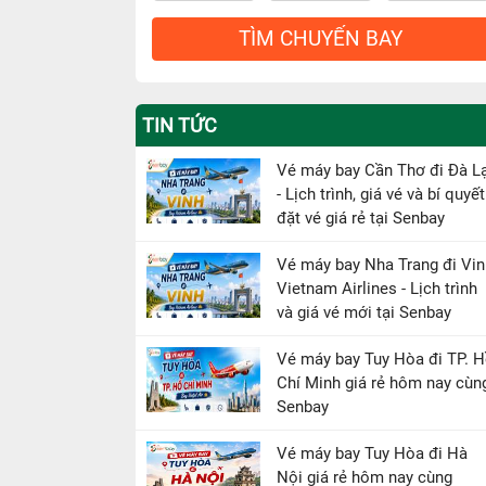
TÌM CHUYẾN BAY
TIN TỨC
Vé máy bay Cần Thơ đi Đà L
- Lịch trình, giá vé và bí quyết
đặt vé giá rẻ tại Senbay
Vé máy bay Nha Trang đi Vin
Vietnam Airlines - Lịch trình
và giá vé mới tại Senbay
Vé máy bay Tuy Hòa đi TP. 
Chí Minh giá rẻ hôm nay cùn
Senbay
Vé máy bay Tuy Hòa đi Hà
Nội giá rẻ hôm nay cùng