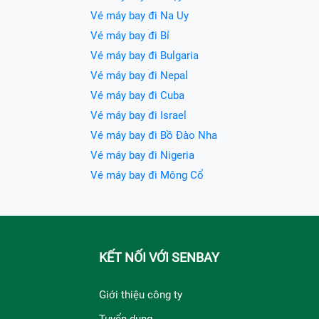
Vé máy bay đi Na Uy
Vé máy bay đi Bỉ
Vé máy bay đi Bulgaria
Vé máy bay đi Nepal
Vé máy bay đi Cuba
Vé máy bay đi Israel
Vé máy bay đi Bồ Đào Nha
Vé máy bay đi Nigeria
Vé máy bay đi Mông Cổ
KẾT NỐI VỚI SENBAY
Giới thiệu công ty