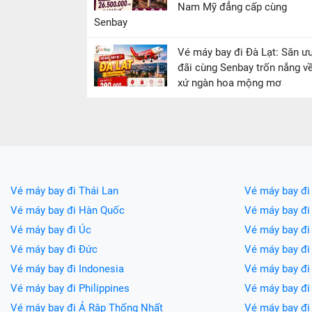
Nam Mỹ đẳng cấp cùng
Senbay
Vé máy bay đi Đà Lạt: Săn ư
đãi cùng Senbay trốn nắng v
xứ ngàn hoa mộng mơ
Vé máy bay đi Thái Lan
Vé máy bay đi
Vé máy bay đi Hàn Quốc
Vé máy bay đi
Vé máy bay đi Úc
Vé máy bay đi
Vé máy bay đi Đức
Vé máy bay đ
Vé máy bay đi Indonesia
Vé máy bay đ
Vé máy bay đi Philippines
Vé máy bay đi
Vé máy bay đi Ả Rập Thống Nhất
Vé máy bay đi