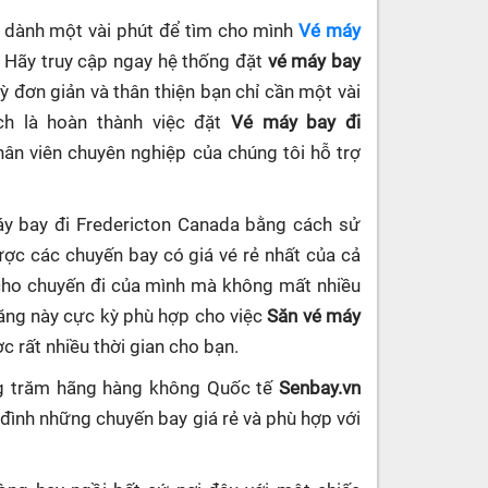
ần dành một vài phút để tìm cho mình
Vé máy
. Hãy truy cập ngay hệ thống đặt
vé máy bay
kỳ đơn giản và thân thiện bạn chỉ cần một vài
ch là hoàn thành việc đặt
Vé máy bay đi
nhân viên chuyên nghiệp của chúng tôi hỗ trợ
áy bay đi Fredericton Canada bằng cách sử
ợc các chuyến bay có giá vé rẻ nhất của cả
 cho chuyến đi của mình mà không mất nhiều
năng này cực kỳ phù hợp cho việc
Săn vé máy
ợc rất nhiều thời gian cho bạn.
ng trăm hãng hàng không Quốc tế
Senbay.vn
 đình những chuyến bay giá rẻ và phù hợp với