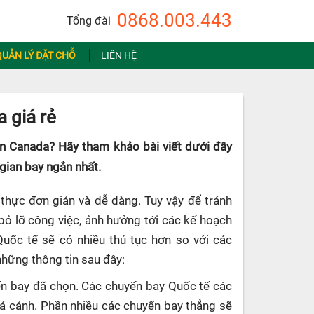
0868.003.443
Tổng đài
QUẢN LÝ ĐẶT CHỖ
LIÊN HỆ
 giá rẻ
on Canada? Hãy tham khảo bài viết dưới đây
 gian bay ngắn nhất.
thực đơn giản và dễ dàng. Tuy vậy để tránh
 bỏ lỡ công việc, ảnh hưởng tới các kế hoạch
Quốc tế sẽ có nhiều thủ tục hơn so với các
những thông tin sau đây:
uyến bay đã chọn. Các chuyến bay Quốc tế các
uá cảnh. Phần nhiều các chuyến bay thẳng sẽ