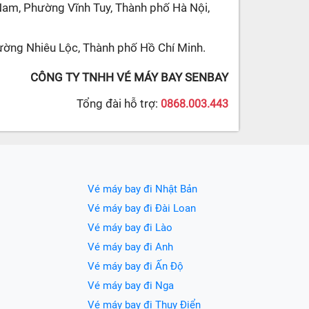
Nam, Phường Vĩnh Tuy, Thành phố Hà Nội,
ường Nhiêu Lộc, Thành phố Hồ Chí Minh.
CÔNG TY TNHH VÉ MÁY BAY SENBAY
Tổng đài hỗ trợ:
0868.003.443
Vé máy bay đi Nhật Bản
Vé máy bay đi Đài Loan
Vé máy bay đi Lào
Vé máy bay đi Anh
Vé máy bay đi Ấn Độ
Vé máy bay đi Nga
Vé máy bay đi Thụy Điển