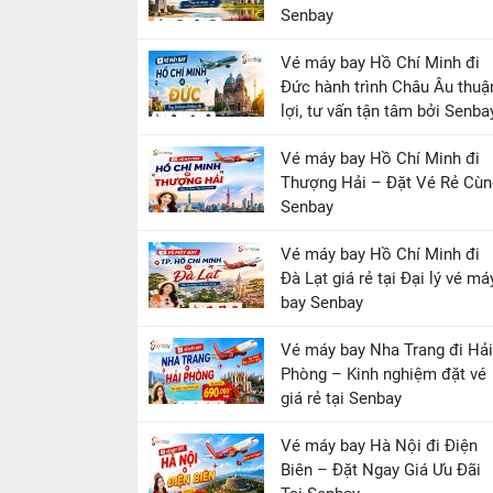
Senbay
Vé máy bay Hồ Chí Minh đi
Đức hành trình Châu Âu thuậ
lợi, tư vấn tận tâm bởi Senba
Vé máy bay Hồ Chí Minh đi
Thượng Hải – Đặt Vé Rẻ Cùn
Senbay
Vé máy bay Hồ Chí Minh đi
Đà Lạt giá rẻ tại Đại lý vé má
bay Senbay
Vé máy bay Nha Trang đi Hải
Phòng – Kinh nghiệm đặt vé
giá rẻ tại Senbay
Vé máy bay Hà Nội đi Điện
Biên – Đặt Ngay Giá Ưu Đãi