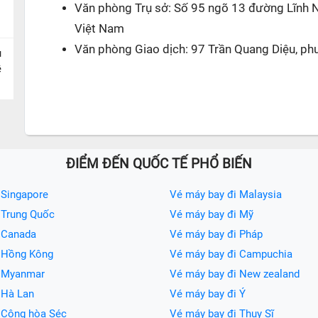
Văn phòng Trụ sở: Số 95 ngõ 13 đường Lĩnh 
Việt Nam
Văn phòng Giao dịch: 97 Trần Quang Diệu, ph
u
ề
ĐIỂM ĐẾN QUỐC TẾ PHỔ BIẾN
 Singapore
Vé máy bay đi Malaysia
 Trung Quốc
Vé máy bay đi Mỹ
 Canada
Vé máy bay đi Pháp
i Hồng Kông
Vé máy bay đi Campuchia
i Myanmar
Vé máy bay đi New zealand
 Hà Lan
Vé máy bay đi Ý
 Cộng hòa Séc
Vé máy bay đi Thụy Sĩ