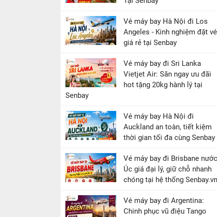
Tại Senbay
Vé máy bay Hà Nội đi Los
Angeles - Kinh nghiệm đặt vé
giá rẻ tại Senbay
Vé máy bay đi Sri Lanka
Vietjet Air: Săn ngay ưu đãi
hot tặng 20kg hành lý tại
Senbay
Vé máy bay Hà Nội đi
Auckland an toàn, tiết kiệm
thời gian tối đa cùng Senbay
Vé máy bay đi Brisbane nướ
Úc giá đại lý, giữ chỗ nhanh
chóng tại hệ thống Senbay.v
Vé máy bay đi Argentina:
Chinh phục vũ điệu Tango