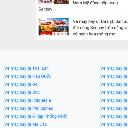
Nam Mỹ đẳng cấp cùng
Senbay
Vé máy bay đi Đà Lạt: Săn ư
đãi cùng Senbay trốn nắng v
xứ ngàn hoa mộng mơ
Vé máy bay đi Thái Lan
Vé máy bay đi
Vé máy bay đi Hàn Quốc
Vé máy bay đi
Vé máy bay đi Úc
Vé máy bay đi
Vé máy bay đi Đức
Vé máy bay đ
Vé máy bay đi Indonesia
Vé máy bay đ
Vé máy bay đi Philippines
Vé máy bay đi
Vé máy bay đi Ả Rập Thống Nhất
Vé máy bay đi
Vé máy bay đi Ma Cao
Vé máy bay đi