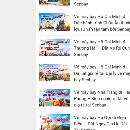
Senbay
Vé máy bay Hồ Chí Minh đi
Đức hành trình Châu Âu thuậ
lợi, tư vấn tận tâm bởi Senba
Vé máy bay Hồ Chí Minh đi
Thượng Hải – Đặt Vé Rẻ Cùn
Senbay
Vé máy bay Hồ Chí Minh đi
Đà Lạt giá rẻ tại Đại lý vé má
bay Senbay
Vé máy bay Nha Trang đi Hải
Phòng – Kinh nghiệm đặt vé
giá rẻ tại Senbay
Vé máy bay Hà Nội đi Điện
Biên – Đặt Ngay Giá Ưu Đãi