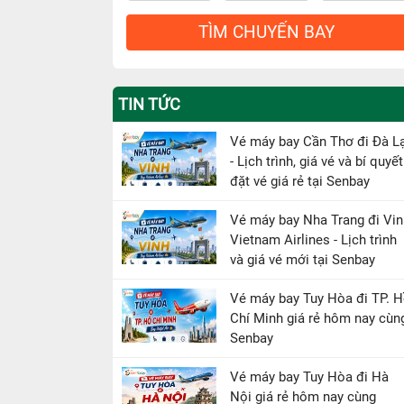
TÌM CHUYẾN BAY
TIN TỨC
Vé máy bay Cần Thơ đi Đà L
- Lịch trình, giá vé và bí quyết
đặt vé giá rẻ tại Senbay
Vé máy bay Nha Trang đi Vin
Vietnam Airlines - Lịch trình
và giá vé mới tại Senbay
Vé máy bay Tuy Hòa đi TP. 
Chí Minh giá rẻ hôm nay cùn
Senbay
Vé máy bay Tuy Hòa đi Hà
Nội giá rẻ hôm nay cùng