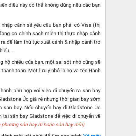
hiên điều này có thể không đúng nếu các bạn
 nhập cảnh sẽ yêu cầu bạn phải có Visa (thị
đang có chính sách miễn thị thực nhập cảnh
 ra để làm thủ tục xuất cảnh & nhập cảnh trở
iếu...
g hộ chiếu của bạn, một sai sót nhỏ cũng sẽ
c thanh toán. Một lưu ý nhỏ là họ và tên Hành
 hành phù hợp với việc di chuyển ra sân bay
 Gladstone Úc giá rẻ nhưng thời gian bay sớm
ra sân bay. Nếu chuyến bay đi Gladstone Úc
 tại sân bay Gladstone để việc di chuyển về
ịa phương sân bay đi hoặc sân bay đến)