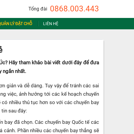
0868.003.443
Tổng đài
QUẢN LÝ ĐẶT CHỖ
LIÊN HỆ
ẻ
Úc? Hãy tham khảo bài viết dưới đây để đưa
y ngắn nhất.
ơn giản và dễ dàng. Tuy vậy để tránh các sai
công việc, ảnh hưởng tới các kế hoạch chuyến
ẽ có nhiều thủ tục hơn so với các chuyến bay
 tin sau đây:
uyến bay đã chọn. Các chuyến bay Quốc tế các
uá cảnh. Phần nhiều các chuyến bay thẳng sẽ