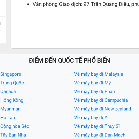
Văn phòng Giao dịch: 97 Trần Quang Diệu, ph
u
ề
ĐIỂM ĐẾN QUỐC TẾ PHỔ BIẾN
 Singapore
Vé máy bay đi Malaysia
 Trung Quốc
Vé máy bay đi Mỹ
 Canada
Vé máy bay đi Pháp
i Hồng Kông
Vé máy bay đi Campuchia
i Myanmar
Vé máy bay đi New zealand
 Hà Lan
Vé máy bay đi Ý
 Cộng hòa Séc
Vé máy bay đi Thụy Sĩ
 Tây Ban Nha
Vé máy bay đi Đan Mạch