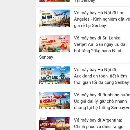
Tại Senbay
Vé máy bay Hà Nội đi Los
Angeles - Kinh nghiệm đặt vé
giá rẻ tại Senbay
Vé máy bay đi Sri Lanka
Vietjet Air: Săn ngay ưu đãi
hot tặng 20kg hành lý tại
Senbay
Vé máy bay Hà Nội đi
Auckland an toàn, tiết kiệm
thời gian tối đa cùng Senbay
Vé máy bay đi Brisbane nướ
Úc giá đại lý, giữ chỗ nhanh
chóng tại hệ thống Senbay.v
Vé máy bay đi Argentina:
Chinh phục vũ điệu Tango