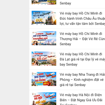
Senbay
Vé máy bay Hồ Chí Minh đi
Đức hành trình Châu Âu thuậ
lợi, tư vấn tận tâm bởi Senba
Vé máy bay Hồ Chí Minh đi
Thượng Hải – Đặt Vé Rẻ Cùn
Senbay
Vé máy bay Hồ Chí Minh đi
Đà Lạt giá rẻ tại Đại lý vé má
bay Senbay
Vé máy bay Nha Trang đi Hải
Phòng – Kinh nghiệm đặt vé
giá rẻ tại Senbay
Vé máy bay Hà Nội đi Điện
Biên – Đặt Ngay Giá Ưu Đãi