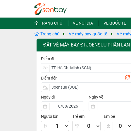
TRANG CHỦ
VÉ NỘI ĐỊA
VÉ QUỐC TẾ
Trang chủ
Vé máy bay quốc tế
Vé máy
ĐẶT VÉ MÁY BAY ĐI JOENSUU PHẦN LAN
Điểm đi
Điểm đến
Ngày đi
Ngày về
Người lớn
Trẻ em
Em bé