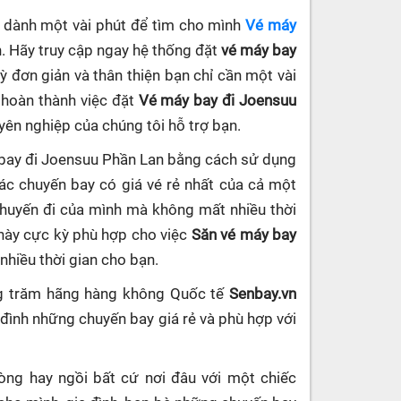
ần dành một vài phút để tìm cho mình
Vé máy
. Hãy truy cập ngay hệ thống đặt
vé máy bay
kỳ đơn giản và thân thiện bạn chỉ cần một vài
 hoàn thành việc đặt
Vé máy bay đi Joensuu
uyên nghiệp của chúng tôi hỗ trợ bạn.
 bay đi Joensuu Phần Lan bằng cách sử dụng
c chuyến bay có giá vé rẻ nhất của cả một
chuyến đi của mình mà không mất nhiều thời
 này cực kỳ phù hợp cho việc
Săn vé máy bay
 nhiều thời gian cho bạn.
ng trăm hãng hàng không Quốc tế
Senbay.vn
 đình những chuyến bay giá rẻ và phù hợp với
hòng hay ngồi bất cứ nơi đâu với một chiếc