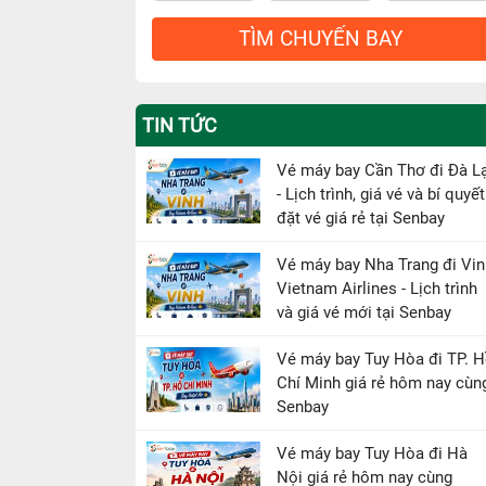
TÌM CHUYẾN BAY
TIN TỨC
Vé máy bay Cần Thơ đi Đà L
- Lịch trình, giá vé và bí quyết
đặt vé giá rẻ tại Senbay
Vé máy bay Nha Trang đi Vin
Vietnam Airlines - Lịch trình
và giá vé mới tại Senbay
Vé máy bay Tuy Hòa đi TP. 
Chí Minh giá rẻ hôm nay cùn
Senbay
Vé máy bay Tuy Hòa đi Hà
Nội giá rẻ hôm nay cùng