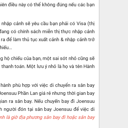
hiên điều này có thể không đúng nếu các bạn
 nhập cảnh sẽ yêu cầu bạn phải có Visa (thị
đang có chính sách miễn thị thực nhập cảnh
 ra để làm thủ tục xuất cảnh & nhập cảnh trở
iếu...
g hộ chiếu của bạn, một sai sót nhỏ cũng sẽ
c thanh toán. Một lưu ý nhỏ là họ và tên Hành
 hành phù hợp với việc di chuyển ra sân bay
 Joensuu Phần Lan giá rẻ nhưng thời gian bay
ian ra sân bay. Nếu chuyến bay đi Joensuu
 người đón tại sân bay Joensuu để việc di
ánh là giờ địa phương sân bay đi hoặc sân bay