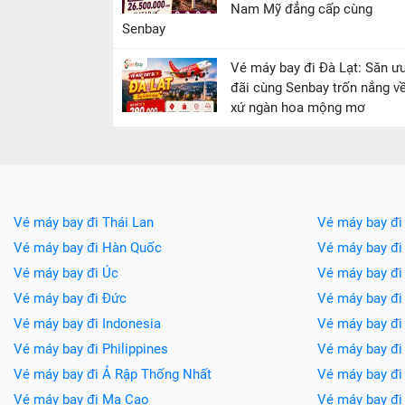
Nam Mỹ đẳng cấp cùng
Senbay
Vé máy bay đi Đà Lạt: Săn ư
đãi cùng Senbay trốn nắng v
xứ ngàn hoa mộng mơ
Vé máy bay đi Thái Lan
Vé máy bay đi
Vé máy bay đi Hàn Quốc
Vé máy bay đi
Vé máy bay đi Úc
Vé máy bay đi
Vé máy bay đi Đức
Vé máy bay đ
Vé máy bay đi Indonesia
Vé máy bay đ
Vé máy bay đi Philippines
Vé máy bay đi
Vé máy bay đi Ả Rập Thống Nhất
Vé máy bay đi
Vé máy bay đi Ma Cao
Vé máy bay đi