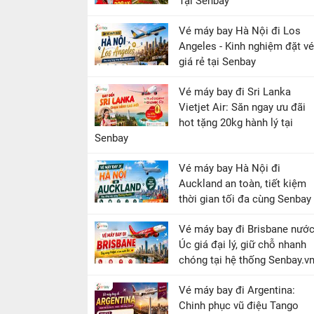
Tại Senbay
Vé máy bay Hà Nội đi Los
Angeles - Kinh nghiệm đặt vé
giá rẻ tại Senbay
Vé máy bay đi Sri Lanka
Vietjet Air: Săn ngay ưu đãi
hot tặng 20kg hành lý tại
Senbay
Vé máy bay Hà Nội đi
Auckland an toàn, tiết kiệm
thời gian tối đa cùng Senbay
Vé máy bay đi Brisbane nướ
Úc giá đại lý, giữ chỗ nhanh
chóng tại hệ thống Senbay.v
Vé máy bay đi Argentina:
Chinh phục vũ điệu Tango