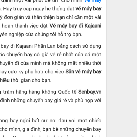
ần dành một vài phút để tìm cho mình
Vé máy
. Hãy truy cập ngay hệ thống đặt
vé máy bay
kỳ đơn giản và thân thiện bạn chỉ cần một vài
à hoàn thành việc đặt
Vé máy bay đi Kajaani
uyên nghiệp của chúng tôi hỗ trợ bạn.
 bay đi Kajaani Phần Lan bằng cách sử dụng
c chuyến bay có giá vé rẻ nhất của cả một
chuyến đi của mình mà không mất nhiều thời
 này cực kỳ phù hợp cho việc
Săn vé máy bay
nhiều thời gian cho bạn.
ng trăm hãng hàng không Quốc tế
Senbay.vn
 đình những chuyến bay giá rẻ và phù hợp với
hòng hay ngồi bất cứ nơi đâu với một chiếc
cho mình, gia đình, bạn bè những chuyến bay