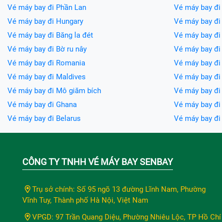
Vé máy bay đi Phần Lan
Vé máy bay đi
Vé máy bay đi Hungary
Vé máy bay đi 
Vé máy bay đi Băng la đét
Vé máy bay đi 
Vé máy bay đi Bờ ru nây
Vé máy bay đi
Vé máy bay đi Romania
Vé máy bay đi
Vé máy bay đi Maldives
Vé máy bay đi 
Vé máy bay đi Mô giăm bích
Vé máy bay đi
Vé máy bay đi Ghana
Vé máy bay đ
Vé máy bay đi Belarus
Vé máy bay đ
CÔNG TY TNHH VÉ MÁY BAY SENBAY
Trụ sở chính: Số 95 ngõ 13 đường Lĩnh Nam, Phường
Vĩnh Tuy, Thành phố Hà Nội, Việt Nam
VPGD: 97 Trần Quang Diệu, Phường Nhiêu Lộc, TP Hồ Chí