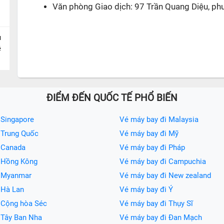
Văn phòng Giao dịch: 97 Trần Quang Diệu, ph
u
ề
ĐIỂM ĐẾN QUỐC TẾ PHỔ BIẾN
 Singapore
Vé máy bay đi Malaysia
 Trung Quốc
Vé máy bay đi Mỹ
 Canada
Vé máy bay đi Pháp
i Hồng Kông
Vé máy bay đi Campuchia
i Myanmar
Vé máy bay đi New zealand
 Hà Lan
Vé máy bay đi Ý
 Cộng hòa Séc
Vé máy bay đi Thụy Sĩ
 Tây Ban Nha
Vé máy bay đi Đan Mạch