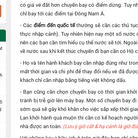
có giá vé đắt hơn chuyến bay có điểm dừng. Tuy n
chỉ bay tới các điểm tại Đông Nam Á.
- Các
điểm đến quốc tế
thường sẽ cần các thủ tục
thực nhập cảnh). Tuy nhiên hiện nay một số nước 
nên các bạn cần tìm hiểu cụ thể nước sẽ tới. Ngoài
ạt
về nước sau khi kết thúc chuyến đi bạn cần có Hộ ch
- Họ và tên hành khách bay cần nhập đúng như tron
mất thời gian và chi phí để thay đổi nếu vé đã đượ
h
khách chỉ cần nhập bằng tiếng việt không dấu.
- Bạn cũng cần chọn chuyến bay có thời gian khởi
tránh bị trễ giờ lên máy bay. Một số chuyến bay đi
Hồ
g
sớm quá sẽ gây khó khăn cho việc sắp xếp thời gia
Lan khởi hành quá muộn thì cần có kế hoạch người 
nhà được an toàn.
(Lưu ý giờ cất & hạ cánh là giờ đ