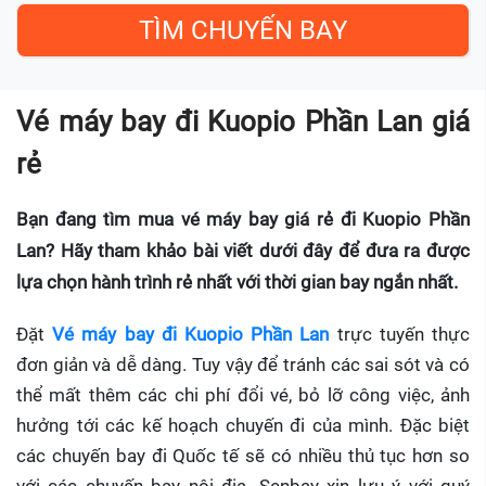
Vé máy bay đi Kuopio Phần Lan giá
rẻ
Bạn đang tìm mua vé máy bay giá rẻ đi Kuopio Phần
Lan? Hãy tham khảo bài viết dưới đây để đưa ra được
lựa chọn hành trình rẻ nhất với thời gian bay ngắn nhất.
Đặt
Vé máy bay đi Kuopio Phần Lan
trực tuyến thực
đơn giản và dễ dàng. Tuy vậy để tránh các sai sót và có
thể mất thêm các chi phí đổi vé, bỏ lỡ công việc, ảnh
hưởng tới các kế hoạch chuyến đi của mình. Đặc biệt
các chuyến bay đi Quốc tế sẽ có nhiều thủ tục hơn so