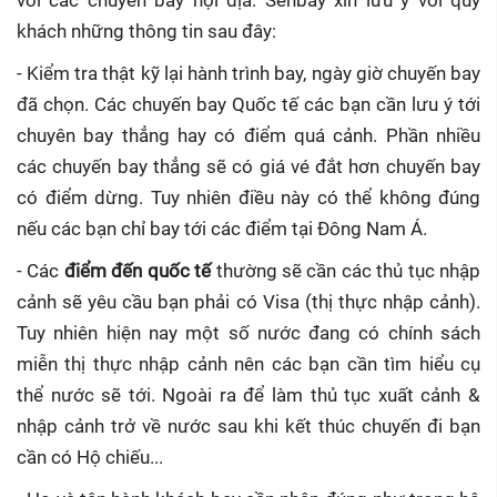
với các chuyến bay nội địa. Senbay xin lưu ý với quý
khách những thông tin sau đây:
- Kiểm tra thật kỹ lại hành trình bay, ngày giờ chuyến bay
đã chọn. Các chuyến bay Quốc tế các bạn cần lưu ý tới
chuyên bay thẳng hay có điểm quá cảnh. Phần nhiều
các chuyến bay thẳng sẽ có giá vé đắt hơn chuyến bay
có điểm dừng. Tuy nhiên điều này có thể không đúng
nếu các bạn chỉ bay tới các điểm tại Đông Nam Á.
- Các
điểm đến quốc tế
thường sẽ cần các thủ tục nhập
cảnh sẽ yêu cầu bạn phải có Visa (thị thực nhập cảnh).
Tuy nhiên hiện nay một số nước đang có chính sách
miễn thị thực nhập cảnh nên các bạn cần tìm hiểu cụ
thể nước sẽ tới. Ngoài ra để làm thủ tục xuất cảnh &
nhập cảnh trở về nước sau khi kết thúc chuyến đi bạn
cần có Hộ chiếu...