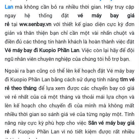
Lan
mà không cần bỏ ra nhiều thời gian. Hãy truy cập
ngay hệ thống đặt
vé máy bay giá
rẻ
tại
ww.senbay.vn
với thiết kế giao diện cực kỳ đơn
giản và thân thiện bạn chỉ cần một vài nhấn chuột và
điền đủ các thông tin hành khách là hoàn thành việc đặt
Vé máy bay đi Kuopio Phần Lan
. Việc còn lại hãy để đội
ngũ nhân viên chuyên nghiệp của chúng tôi hỗ trợ bạn.
Ngoài ra bạn cũng có thể lên kế hoạch đặt Vé máy bay
đi Kuopio Phần Lan bằng cách sử dụng tính năng
tìm vé
rẻ theo tháng
để lựa xem được các chuyến bay có giá
vé rẻ nhất của cả một tháng và thoải mái lựa chọn và
lên kế hoạch cho chuyến đi của mình mà không mất
nhiều thời gian so sánh giá vé của từng ngày một. Tính
năng này cực kỳ phù hợp cho việc
Săn vé máy bay giá
rẻ
đi Kuopio Phần Lan
vì nó tiết kiệm được rất nhiều