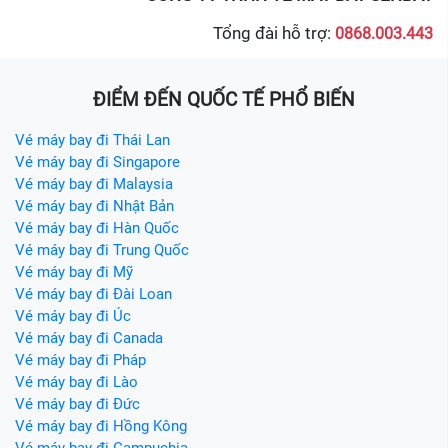
Tổng đài hỗ trợ:
0868.003.443
ĐIỂM ĐẾN QUỐC TẾ PHỔ BIẾN
Vé máy bay đi Thái Lan
Vé máy bay đi Singapore
Vé máy bay đi Malaysia
Vé máy bay đi Nhật Bản
Vé máy bay đi Hàn Quốc
Vé máy bay đi Trung Quốc
Vé máy bay đi Mỹ
Vé máy bay đi Đài Loan
Vé máy bay đi Úc
Vé máy bay đi Canada
Vé máy bay đi Pháp
Vé máy bay đi Lào
Vé máy bay đi Đức
Vé máy bay đi Hồng Kông
Vé máy bay đi Campuchia