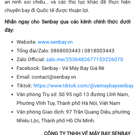
an ninh soi chiếu... và các thủ tục khác để thực hiện
chuyến bay đi Quốc tế được thuận lợi.
Nhắn ngay cho Senbay qua các kênh chính thức dưới
đây:
Website:
www.senbay.vn
Tổng đài/Zalo: 0868003443 | 0818003443
Zalo Official:
zalo.me/2536482677153226070
Facebook: Senbay - Vé Máy Bay Giá Rẻ
Email: contact@senbay.vn
Tiktok:
https://www.tiktok.com/@vemaybaysenbay
Văn phòng Trụ sở: Số 95 ngõ 13 đường Lĩnh Nam,
Phường Vĩnh Tuy, Thành phố Hà Nội, Việt Nam
Văn phòng Giao dịch: 97 Trần Quang Diệu, phường
Nhiêu Lộc, Thành phố Hồ Chí Minh.
CÔNG TY TNHH VÉ MÁY BAY SENBAY