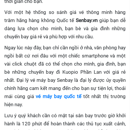
thời gian cho bạn.
Với một hệ thống so sánh giá vé thông minh hàng
trăm hãng hàng không Quốc tế
Senbay.vn
giúp
bạn dễ
dàng lựa chọn cho mình, bạn bè và gia đình những
chuyến bay giá rẻ và phù hợp với nhu cầu.
Ngay lúc này đây, bạn chỉ cần ngồi ở nhà, văn phòng hay
ngồi bất cứ nơi đâu với một chiếc smartphone và một
vài click chuột đã có thể chọn cho mình, gia đình, bạn
bè những chuyến bay đi Kuopio Phần Lan với giá rẻ
nhất. Đại lý vé máy bay Senbay
là đại lý được ủy quyền
chính hãng cam kết mang đến cho bạn sự tiện lợi, thoải
mái cùng giá
vé máy bay quốc tế
tốt nhất thị trường
hiện nay.
Lưu ý quý khách cần có mặt tại sân bay trước giờ khởi
hành là 120 phút để hoàn thành các thủ tục xuất cảnh,