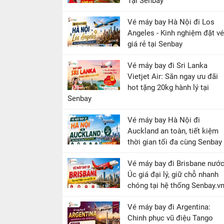
Tại Senbay
Vé máy bay Hà Nội đi Los
Angeles - Kinh nghiệm đặt vé
giá rẻ tại Senbay
Vé máy bay đi Sri Lanka
Vietjet Air: Săn ngay ưu đãi
hot tặng 20kg hành lý tại
Senbay
Vé máy bay Hà Nội đi
Auckland an toàn, tiết kiệm
thời gian tối đa cùng Senbay
Vé máy bay đi Brisbane nướ
Úc giá đại lý, giữ chỗ nhanh
chóng tại hệ thống Senbay.v
Vé máy bay đi Argentina:
Chinh phục vũ điệu Tango