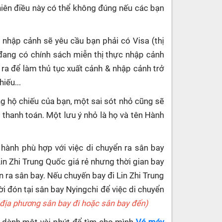
hiên điều này có thể không đúng nếu các bạn
 nhập cảnh sẽ yêu cầu bạn phải có Visa (thị
đang có chính sách miễn thị thực nhập cảnh
 ra để làm thủ tục xuất cảnh & nhập cảnh trở
iếu...
g hộ chiếu của bạn, một sai sót nhỏ cũng sẽ
c thanh toán. Một lưu ý nhỏ là họ và tên Hành
 hành phù hợp với việc di chuyển ra sân bay
Lin Zhi Trung Quốc giá rẻ nhưng thời gian bay
 ra sân bay. Nếu chuyến bay đi Lin Zhi Trung
 đón tại sân bay Nyingchi để việc di chuyển
ờ địa phương sân bay đi hoặc sân bay đến)