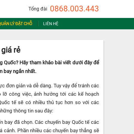
0868.003.443
Tổng đài
QUẢN LÝ ĐẶT CHỖ
LIÊN HỆ
giá rẻ
ng Quốc? Hãy tham khảo bài viết dưới đây để
an bay ngắn nhất.
ực đơn giản và dễ dàng. Tuy vậy để tránh các
ỏ lỡ công việc, ảnh hưởng tới các kế hoạch
Quốc tế sẽ có nhiều thủ tục hơn so với các
những thông tin sau đây:
uyến bay đã chọn. Các chuyến bay Quốc tế các
uá cảnh. Phần nhiều các chuyến bay thẳng sẽ