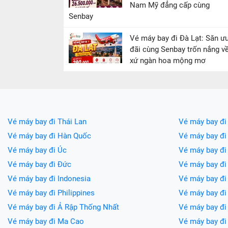
Nam Mỹ đẳng cấp cùng
Senbay
Vé máy bay đi Đà Lạt: Săn ư
đãi cùng Senbay trốn nắng v
xứ ngàn hoa mộng mơ
Vé máy bay đi Thái Lan
Vé máy bay đi
Vé máy bay đi Hàn Quốc
Vé máy bay đi
Vé máy bay đi Úc
Vé máy bay đi
Vé máy bay đi Đức
Vé máy bay đ
Vé máy bay đi Indonesia
Vé máy bay đ
Vé máy bay đi Philippines
Vé máy bay đi
Vé máy bay đi Ả Rập Thống Nhất
Vé máy bay đi
Vé máy bay đi Ma Cao
Vé máy bay đi