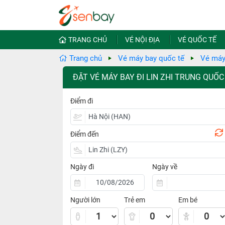
TRANG CHỦ
VÉ NỘI ĐỊA
VÉ QUỐC TẾ
Trang chủ
Vé máy bay quốc tế
Vé máy
ĐẶT VÉ MÁY BAY ĐI LIN ZHI TRUNG QUỐC
Điểm đi
Điểm đến
Ngày đi
Ngày về
Người lớn
Trẻ em
Em bé