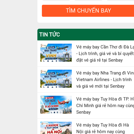
TÌM CHUYẾN BAY
TIN TỨC
Vé máy bay Cần Thơ đi Đà L
- Lịch trình, giá vé và bí quyết
đặt vé giá rẻ tại Senbay
Vé máy bay Nha Trang đi Vin
Vietnam Airlines - Lịch trình
và giá vé mới tại Senbay
Vé máy bay Tuy Hòa đi TP. 
Chí Minh giá rẻ hôm nay cùn
Senbay
Vé máy bay Tuy Hòa đi Hà
Nội giá rẻ hôm nay cùng