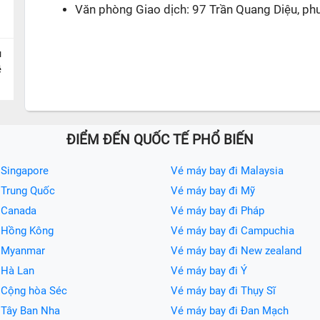
Văn phòng Giao dịch: 97 Trần Quang Diệu, ph
u
ề
ĐIỂM ĐẾN QUỐC TẾ PHỔ BIẾN
 Singapore
Vé máy bay đi Malaysia
 Trung Quốc
Vé máy bay đi Mỹ
 Canada
Vé máy bay đi Pháp
i Hồng Kông
Vé máy bay đi Campuchia
i Myanmar
Vé máy bay đi New zealand
 Hà Lan
Vé máy bay đi Ý
 Cộng hòa Séc
Vé máy bay đi Thụy Sĩ
 Tây Ban Nha
Vé máy bay đi Đan Mạch