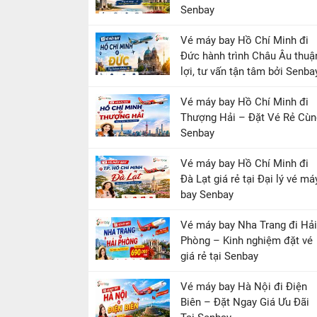
Senbay
Vé máy bay Hồ Chí Minh đi
Đức hành trình Châu Âu thuậ
lợi, tư vấn tận tâm bởi Senba
Vé máy bay Hồ Chí Minh đi
Thượng Hải – Đặt Vé Rẻ Cùn
Senbay
Vé máy bay Hồ Chí Minh đi
Đà Lạt giá rẻ tại Đại lý vé má
bay Senbay
Vé máy bay Nha Trang đi Hải
Phòng – Kinh nghiệm đặt vé
giá rẻ tại Senbay
Vé máy bay Hà Nội đi Điện
Biên – Đặt Ngay Giá Ưu Đãi