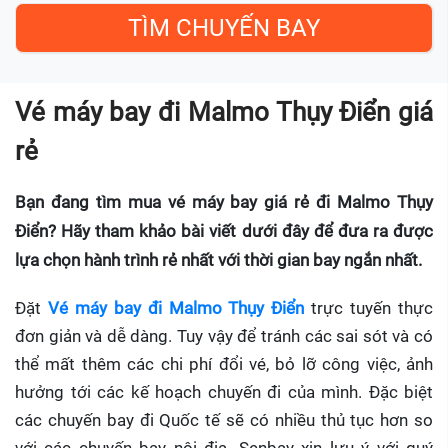
Vé máy bay đi Malmo Thụy Điển giá
rẻ
Bạn đang tìm mua vé máy bay giá rẻ đi Malmo Thụy
Điển? Hãy tham khảo bài viết dưới đây để đưa ra được
lựa chọn hành trình rẻ nhất với thời gian bay ngắn nhất.
Đặt
Vé máy bay đi Malmo Thụy Điển
trực tuyến thực
đơn giản và dễ dàng. Tuy vậy để tránh các sai sót và có
thể mất thêm các chi phí đổi vé, bỏ lỡ công việc, ảnh
hưởng tới các kế hoạch chuyến đi của mình. Đặc biệt
các chuyến bay đi Quốc tế sẽ có nhiều thủ tục hơn so