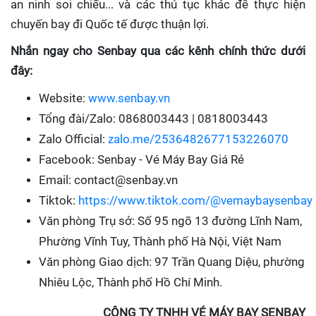
an ninh soi chiếu... và các thủ tục khác để thực hiện
chuyến bay đi Quốc tế được thuận lợi.
Nhắn ngay cho Senbay qua các kênh chính thức dưới
đây:
Website:
www.senbay.vn
Tổng đài/Zalo: 0868003443 | 0818003443
Zalo Official:
zalo.me/2536482677153226070
Facebook: Senbay - Vé Máy Bay Giá Rẻ
Email: contact@senbay.vn
Tiktok:
https://www.tiktok.com/@vemaybaysenbay
Văn phòng Trụ sở: Số 95 ngõ 13 đường Lĩnh Nam,
Phường Vĩnh Tuy, Thành phố Hà Nội, Việt Nam
Văn phòng Giao dịch: 97 Trần Quang Diệu, phường
Nhiêu Lộc, Thành phố Hồ Chí Minh.
CÔNG TY TNHH VÉ MÁY BAY SENBAY