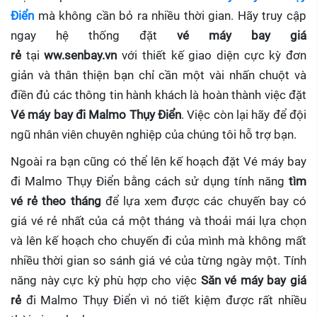
Điển
mà không cần bỏ ra nhiều thời gian. Hãy truy cập
ngay hệ thống đặt
vé máy bay giá
rẻ
tại
ww.senbay.vn
với thiết kế giao diện cực kỳ đơn
giản và thân thiện bạn chỉ cần một vài nhấn chuột và
điền đủ các thông tin hành khách là hoàn thành việc đặt
Vé máy bay đi Malmo Thụy Điển
. Việc còn lại hãy để đội
ngũ nhân viên chuyên nghiệp của chúng tôi hỗ trợ bạn.
Ngoài ra bạn cũng có thể lên kế hoạch đặt Vé máy bay
đi Malmo Thụy Điển bằng cách sử dụng tính năng
tìm
vé rẻ theo tháng
để lựa xem được các chuyến bay có
giá vé rẻ nhất của cả một tháng và thoải mái lựa chọn
và lên kế hoạch cho chuyến đi của mình mà không mất
nhiều thời gian so sánh giá vé của từng ngày một. Tính
năng này cực kỳ phù hợp cho việc
Săn vé máy bay giá
rẻ
đi Malmo Thụy Điển
vì nó tiết kiệm được rất nhiều