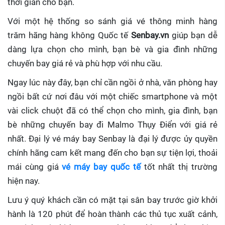
thời gian cho bạn.
Với một hệ thống so sánh giá vé thông minh hàng
trăm hãng hàng không Quốc tế
Senbay.vn
giúp
bạn dễ
dàng lựa chọn cho mình, bạn bè và gia đình những
chuyến bay giá rẻ và phù hợp với nhu cầu.
Ngay lúc này đây, bạn chỉ cần ngồi ở nhà, văn phòng hay
ngồi bất cứ nơi đâu với một chiếc smartphone và một
vài click chuột đã có thể chọn cho mình, gia đình, bạn
bè những chuyến bay đi Malmo Thụy Điển với giá rẻ
nhất. Đại lý vé máy bay Senbay
là đại lý được ủy quyền
chính hãng cam kết mang đến cho bạn sự tiện lợi, thoải
mái cùng giá
vé máy bay quốc tế
tốt nhất thị trường
hiện nay.
Lưu ý quý khách cần có mặt tại sân bay trước giờ khởi
hành là 120 phút để hoàn thành các thủ tục xuất cảnh,