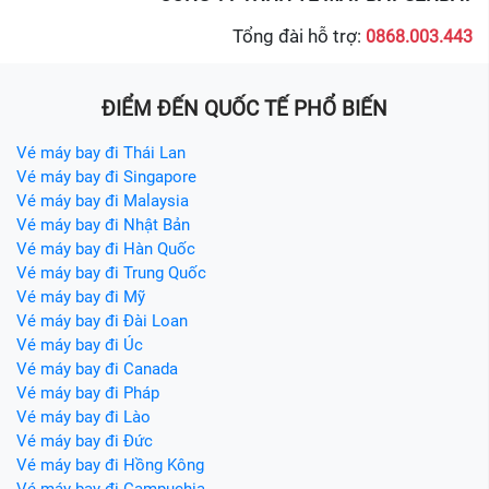
Tổng đài hỗ trợ:
0868.003.443
ĐIỂM ĐẾN QUỐC TẾ PHỔ BIẾN
Vé máy bay đi Thái Lan
Vé máy bay đi Singapore
Vé máy bay đi Malaysia
Vé máy bay đi Nhật Bản
Vé máy bay đi Hàn Quốc
Vé máy bay đi Trung Quốc
Vé máy bay đi Mỹ
Vé máy bay đi Đài Loan
Vé máy bay đi Úc
Vé máy bay đi Canada
Vé máy bay đi Pháp
Vé máy bay đi Lào
Vé máy bay đi Đức
Vé máy bay đi Hồng Kông
Vé máy bay đi Campuchia