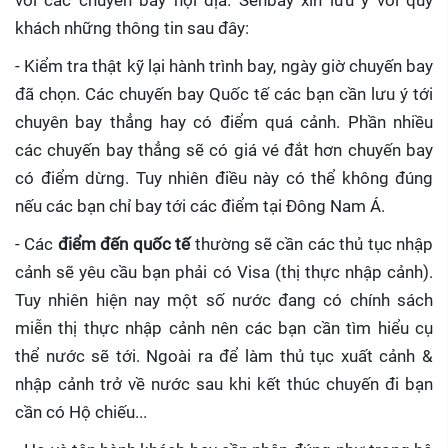
với các chuyến bay nội địa. Senbay xin lưu ý với quý
khách những thông tin sau đây:
- Kiểm tra thật kỹ lại hành trình bay, ngày giờ chuyến bay
đã chọn. Các chuyến bay Quốc tế các bạn cần lưu ý tới
chuyên bay thẳng hay có điểm quá cảnh. Phần nhiều
các chuyến bay thẳng sẽ có giá vé đắt hơn chuyến bay
có điểm dừng. Tuy nhiên điều này có thể không đúng
nếu các bạn chỉ bay tới các điểm tại Đông Nam Á.
- Các
điểm đến quốc tế
thường sẽ cần các thủ tục nhập
cảnh sẽ yêu cầu bạn phải có Visa (thị thực nhập cảnh).
Tuy nhiên hiện nay một số nước đang có chính sách
miễn thị thực nhập cảnh nên các bạn cần tìm hiểu cụ
thể nước sẽ tới. Ngoài ra để làm thủ tục xuất cảnh &
nhập cảnh trở về nước sau khi kết thúc chuyến đi bạn
cần có Hộ chiếu...