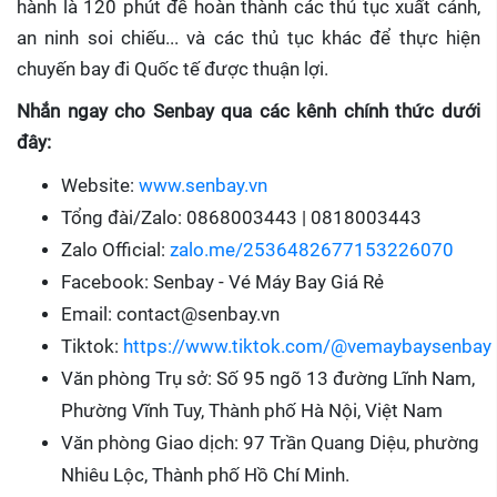
hành là 120 phút để hoàn thành các thủ tục xuất cảnh,
an ninh soi chiếu... và các thủ tục khác để thực hiện
chuyến bay đi Quốc tế được thuận lợi.
Nhắn ngay cho Senbay qua các kênh chính thức dưới
đây:
Website:
www.senbay.vn
Tổng đài/Zalo: 0868003443 | 0818003443
Zalo Official:
zalo.me/2536482677153226070
Facebook: Senbay - Vé Máy Bay Giá Rẻ
Email: contact@senbay.vn
Tiktok:
https://www.tiktok.com/@vemaybaysenbay
Văn phòng Trụ sở: Số 95 ngõ 13 đường Lĩnh Nam,
Phường Vĩnh Tuy, Thành phố Hà Nội, Việt Nam
Văn phòng Giao dịch: 97 Trần Quang Diệu, phường
Nhiêu Lộc, Thành phố Hồ Chí Minh.