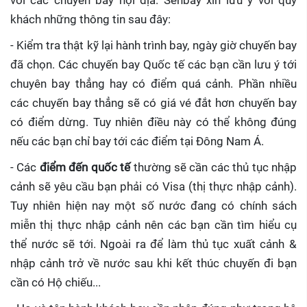
với các chuyến bay nội địa. Senbay xin lưu ý với quý
khách những thông tin sau đây:
- Kiểm tra thật kỹ lại hành trình bay, ngày giờ chuyến bay
đã chọn. Các chuyến bay Quốc tế các bạn cần lưu ý tới
chuyên bay thẳng hay có điểm quá cảnh. Phần nhiều
các chuyến bay thẳng sẽ có giá vé đắt hơn chuyến bay
có điểm dừng. Tuy nhiên điều này có thể không đúng
nếu các bạn chỉ bay tới các điểm tại Đông Nam Á.
- Các
điểm đến quốc tế
thường sẽ cần các thủ tục nhập
cảnh sẽ yêu cầu bạn phải có Visa (thị thực nhập cảnh).
Tuy nhiên hiện nay một số nước đang có chính sách
miễn thị thực nhập cảnh nên các bạn cần tìm hiểu cụ
thể nước sẽ tới. Ngoài ra để làm thủ tục xuất cảnh &
nhập cảnh trở về nước sau khi kết thúc chuyến đi bạn
cần có Hộ chiếu...