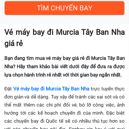
Vé máy bay đi Murcia Tây Ban Nha
giá rẻ
Bạn đang tìm mua vé máy bay giá rẻ đi Murcia Tây Ban
Nha? Hãy tham khảo bài viết dưới đây để đưa ra được
lựa chọn hành trình rẻ nhất với thời gian bay ngắn nhất.
Đặt
Vé máy bay đi Murcia Tây Ban Nha
trực tuyến thực
đơn giản và dễ dàng. Tuy vậy để tránh các sai sót và có
thể mất thêm các chi phí đổi vé, bỏ lỡ công việc, ảnh
hưởng tới các kế hoạch chuyến đi của mình. Đặc biệt
các chuyến bay đi Quốc tế sẽ có nhiều thủ tục hơn so