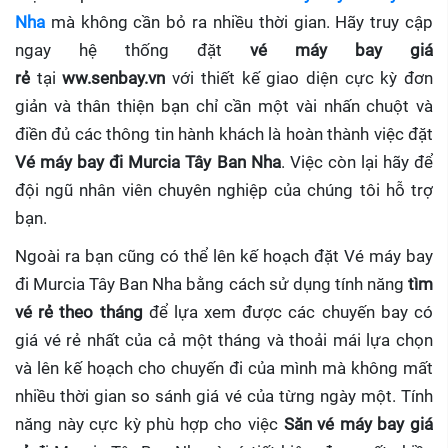
Nha
mà không cần bỏ ra nhiều thời gian. Hãy truy cập
ngay hệ thống đặt
vé máy bay giá
rẻ
tại
ww.senbay.vn
với thiết kế giao diện cực kỳ đơn
giản và thân thiện bạn chỉ cần một vài nhấn chuột và
điền đủ các thông tin hành khách là hoàn thành việc đặt
Vé máy bay đi Murcia Tây Ban Nha
. Việc còn lại hãy để
đội ngũ nhân viên chuyên nghiệp của chúng tôi hỗ trợ
bạn.
Ngoài ra bạn cũng có thể lên kế hoạch đặt Vé máy bay
đi Murcia Tây Ban Nha bằng cách sử dụng tính năng
tìm
vé rẻ theo tháng
để lựa xem được các chuyến bay có
giá vé rẻ nhất của cả một tháng và thoải mái lựa chọn
và lên kế hoạch cho chuyến đi của mình mà không mất
nhiều thời gian so sánh giá vé của từng ngày một. Tính
năng này cực kỳ phù hợp cho việc
Săn vé máy bay giá