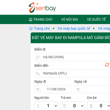
TRANG CHỦ
VÉ NỘI ĐỊA
VÉ QUỐC TẾ
Trang chủ
Vé máy bay quốc tế
Vé máy
ĐẶT VÉ MÁY BAY ĐI NAMPULA MÔ GIĂM BÍ
Điểm đi
Điểm đến
Ngày đi
Ngày về
Người lớn
Trẻ em
Em bé