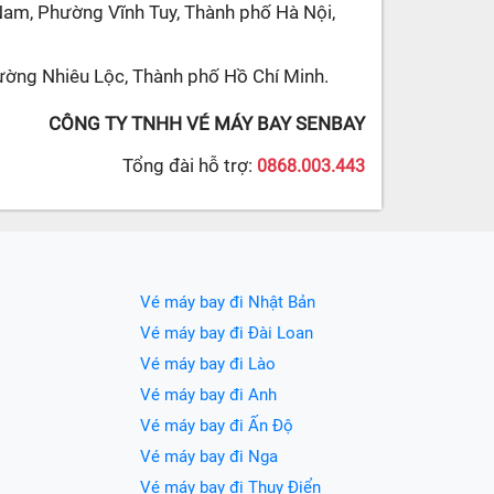
Nam, Phường Vĩnh Tuy, Thành phố Hà Nội,
ường Nhiêu Lộc, Thành phố Hồ Chí Minh.
CÔNG TY TNHH VÉ MÁY BAY SENBAY
Tổng đài hỗ trợ:
0868.003.443
Vé máy bay đi Nhật Bản
Vé máy bay đi Đài Loan
Vé máy bay đi Lào
Vé máy bay đi Anh
Vé máy bay đi Ấn Độ
Vé máy bay đi Nga
Vé máy bay đi Thụy Điển