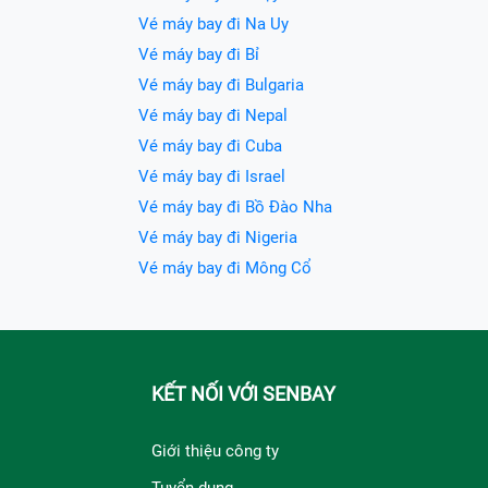
Vé máy bay đi Na Uy
Vé máy bay đi Bỉ
Vé máy bay đi Bulgaria
Vé máy bay đi Nepal
Vé máy bay đi Cuba
Vé máy bay đi Israel
Vé máy bay đi Bồ Đào Nha
Vé máy bay đi Nigeria
Vé máy bay đi Mông Cổ
KẾT NỐI VỚI SENBAY
Giới thiệu công ty