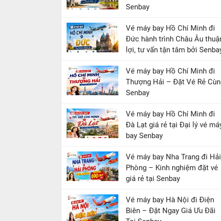
Senbay
Vé máy bay Hồ Chí Minh đi
Đức hành trình Châu Âu thuậ
lợi, tư vấn tận tâm bởi Senba
Vé máy bay Hồ Chí Minh đi
Thượng Hải – Đặt Vé Rẻ Cùn
Senbay
Vé máy bay Hồ Chí Minh đi
Đà Lạt giá rẻ tại Đại lý vé má
bay Senbay
Vé máy bay Nha Trang đi Hải
Phòng – Kinh nghiệm đặt vé
giá rẻ tại Senbay
Vé máy bay Hà Nội đi Điện
Biên – Đặt Ngay Giá Ưu Đãi