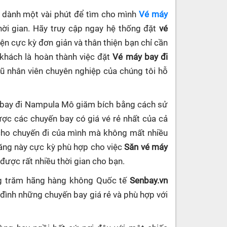
ần dành một vài phút để tìm cho mình
Vé máy
ời gian. Hãy truy cập ngay hệ thống đặt
vé
iện cực kỳ đơn giản và thân thiện bạn chỉ cần
 khách là hoàn thành việc đặt
Vé máy bay đi
ngũ nhân viên chuyên nghiệp của chúng tôi hỗ
y bay đi Nampula Mô giăm bích bằng cách sử
ợc các chuyến bay có giá vé rẻ nhất của cả
 cho chuyến đi của mình mà không mất nhiều
năng này cực kỳ phù hợp cho việc
Săn vé máy
 được rất nhiều thời gian cho bạn.
ng trăm hãng hàng không Quốc tế
Senbay.vn
 đình những chuyến bay giá rẻ và phù hợp với