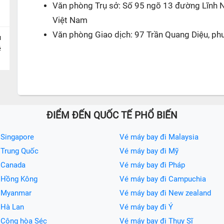
Văn phòng Trụ sở: Số 95 ngõ 13 đường Lĩnh 
Việt Nam
Văn phòng Giao dịch: 97 Trần Quang Diệu, ph
u
ề
ĐIỂM ĐẾN QUỐC TẾ PHỔ BIẾN
 Singapore
Vé máy bay đi Malaysia
 Trung Quốc
Vé máy bay đi Mỹ
 Canada
Vé máy bay đi Pháp
i Hồng Kông
Vé máy bay đi Campuchia
i Myanmar
Vé máy bay đi New zealand
 Hà Lan
Vé máy bay đi Ý
 Cộng hòa Séc
Vé máy bay đi Thụy Sĩ