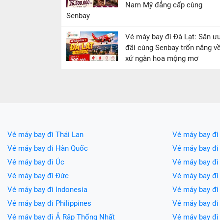
Nam Mỹ đẳng cấp cùng
Senbay
Vé máy bay đi Đà Lạt: Săn ư
đãi cùng Senbay trốn nắng v
xứ ngàn hoa mộng mơ
Vé máy bay đi Thái Lan
Vé máy bay đi
Vé máy bay đi Hàn Quốc
Vé máy bay đi
Vé máy bay đi Úc
Vé máy bay đi
Vé máy bay đi Đức
Vé máy bay đ
Vé máy bay đi Indonesia
Vé máy bay đ
Vé máy bay đi Philippines
Vé máy bay đi
Vé máy bay đi Ả Rập Thống Nhất
Vé máy bay đi