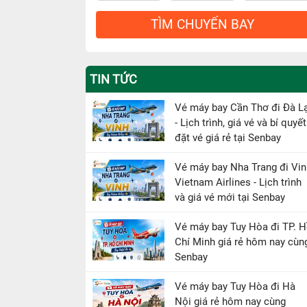
TÌM CHUYẾN BAY
TIN TỨC
Vé máy bay Cần Thơ đi Đà L
- Lịch trình, giá vé và bí quyết
đặt vé giá rẻ tại Senbay
Vé máy bay Nha Trang đi Vin
Vietnam Airlines - Lịch trình
và giá vé mới tại Senbay
Vé máy bay Tuy Hòa đi TP. 
Chí Minh giá rẻ hôm nay cùn
Senbay
Vé máy bay Tuy Hòa đi Hà
Nội giá rẻ hôm nay cùng