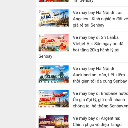
Tại Senbay
Vé máy bay Hà Nội đi Los
Angeles - Kinh nghiệm đặt vé
giá rẻ tại Senbay
Vé máy bay đi Sri Lanka
Vietjet Air: Săn ngay ưu đãi
hot tặng 20kg hành lý tại
Senbay
Vé máy bay Hà Nội đi
Auckland an toàn, tiết kiệm
thời gian tối đa cùng Senbay
Vé máy bay đi Brisbane nướ
Úc giá đại lý, giữ chỗ nhanh
chóng tại hệ thống Senbay.v
Vé máy bay đi Argentina:
Chinh phục vũ điệu Tango