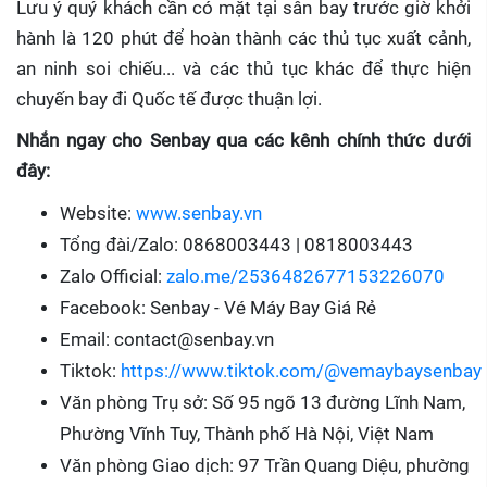
Lưu ý quý khách cần có mặt tại sân bay trước giờ khởi
hành là 120 phút để hoàn thành các thủ tục xuất cảnh,
an ninh soi chiếu... và các thủ tục khác để thực hiện
chuyến bay đi Quốc tế được thuận lợi.
Nhắn ngay cho Senbay qua các kênh chính thức dưới
đây:
Website:
www.senbay.vn
Tổng đài/Zalo: 0868003443 | 0818003443
Zalo Official:
zalo.me/2536482677153226070
Facebook: Senbay - Vé Máy Bay Giá Rẻ
Email: contact@senbay.vn
Tiktok:
https://www.tiktok.com/@vemaybaysenbay
Văn phòng Trụ sở: Số 95 ngõ 13 đường Lĩnh Nam,
Phường Vĩnh Tuy, Thành phố Hà Nội, Việt Nam
Văn phòng Giao dịch: 97 Trần Quang Diệu, phường