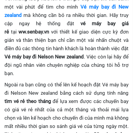
một vài phút để tìm cho mình
Vé máy bay đi New
zealand
mà không cần bỏ ra nhiều thời gian. Hãy truy
cập ngay hệ thống đặt
vé máy bay giá
rẻ
tại
ww.senbay.vn
với thiết kế giao diện cực kỳ đơn
giản và thân thiện bạn chỉ cần một vài nhấn chuột và
điền đủ các thông tin hành khách là hoàn thành việc đặt
Vé máy bay đi Nelson New zealand
. Việc còn lại hãy để
đội ngũ nhân viên chuyên nghiệp của chúng tôi hỗ trợ
bạn.
Ngoài ra bạn cũng có thể lên kế hoạch đặt Vé máy bay
đi Nelson New zealand bằng cách sử dụng tính năng
tìm vé rẻ theo tháng
để lựa xem được các chuyến bay
có giá vé rẻ nhất của cả một tháng và thoải mái lựa
chọn và lên kế hoạch cho chuyến đi của mình mà không
mất nhiều thời gian so sánh giá vé của từng ngày một.