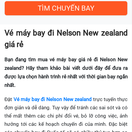
Vé máy bay đi Nelson New zealand
giá rẻ
Bạn đang tìm mua vé máy bay giá rẻ đi Nelson New
zealand? Hãy tham khảo bài viết dưới đây để đưa ra
được lựa chọn hành trình rẻ nhất với thời gian bay ngắn
nhất.
Đặt
Vé máy bay đi Nelson New zealand
trực tuyến thực
đơn giản và dễ dàng. Tuy vậy để tránh các sai sót và có
thể mất thêm các chi phí đổi vé, bỏ lỡ công việc, ảnh
hưởng tới các kế hoạch chuyến đi của mình. Đặc biệt