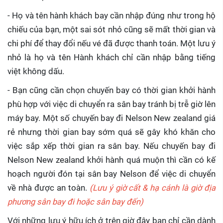
- Họ và tên hành khách bay cần nhập đúng như trong hộ
chiếu của bạn, một sai sót nhỏ cũng sẽ mất thời gian và
chi phí để thay đổi nếu vé đã được thanh toán. Một lưu ý
nhỏ là họ và tên Hành khách chỉ cần nhập bằng tiếng
việt không dấu.
- Bạn cũng cần chọn chuyến bay có thời gian khởi hành
phù hợp với việc di chuyển ra sân bay tránh bị trễ giờ lên
máy bay. Một số chuyến bay đi Nelson New zealand giá
rẻ nhưng thời gian bay sớm quá sẽ gây khó khăn cho
việc sắp xếp thời gian ra sân bay. Nếu chuyến bay đi
Nelson New zealand khởi hành quá muộn thì cần có kế
hoạch người đón tại sân bay Nelson để việc di chuyển
về nhà được an toàn.
(Lưu ý giờ cất & hạ cánh là giờ địa
phương sân bay đi hoặc sân bay đến)
Với những lưu ý hữu ích ở trên giờ đây bạn chỉ cần dành