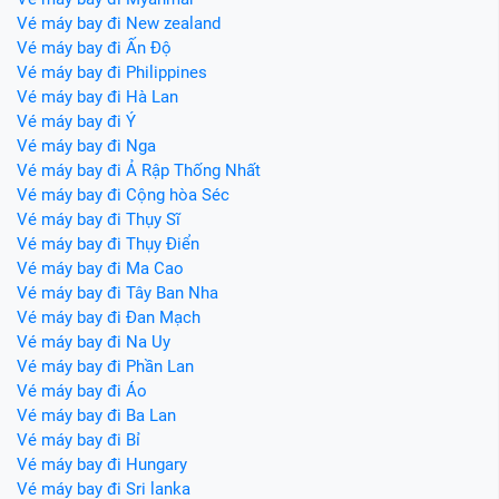
Vé máy bay đi New zealand
Vé máy bay đi Ấn Độ
Vé máy bay đi Philippines
Vé máy bay đi Hà Lan
Vé máy bay đi Ý
Vé máy bay đi Nga
Vé máy bay đi Ả Rập Thống Nhất
Vé máy bay đi Cộng hòa Séc
Vé máy bay đi Thụy Sĩ
Vé máy bay đi Thụy Điển
Vé máy bay đi Ma Cao
Vé máy bay đi Tây Ban Nha
Vé máy bay đi Đan Mạch
Vé máy bay đi Na Uy
Vé máy bay đi Phần Lan
Vé máy bay đi Áo
Vé máy bay đi Ba Lan
Vé máy bay đi Bỉ
Vé máy bay đi Hungary
Vé máy bay đi Sri lanka