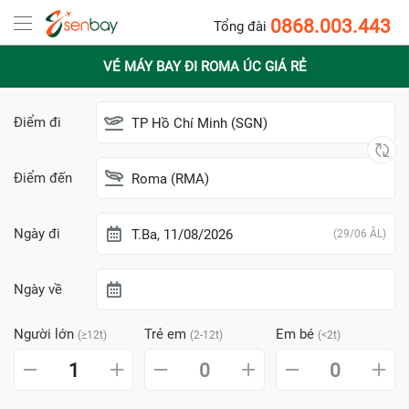
0868.003.443
Tổng đài
VÉ MÁY BAY ĐI ROMA ÚC GIÁ RẺ
Điểm đi
TP Hồ Chí Minh (SGN)
Điểm đến
Roma (RMA)
Ngày đi
T.Ba, 11/08/2026
(29/06 ÂL)
Ngày về
Người lớn
Trẻ em
Em bé
(≥12t)
(2-12t)
(<2t)
1
0
0