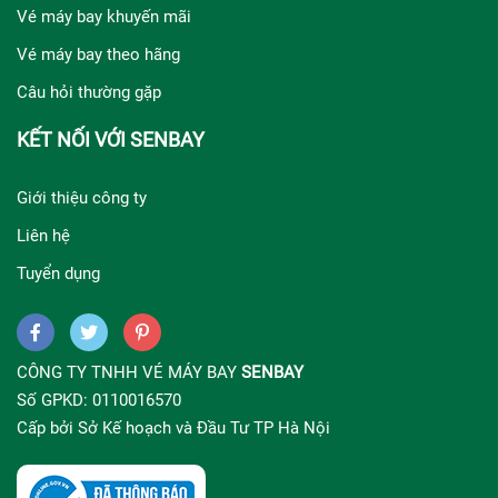
Vé máy bay khuyến mãi
Vé máy bay theo hãng
Câu hỏi thường gặp
KẾT NỐI VỚI SENBAY
Giới thiệu công ty
Liên hệ
Tuyển dụng
CÔNG TY TNHH VÉ MÁY BAY
SENBAY
Số GPKD: 0110016570
Cấp bởi Sở Kế hoạch và Đầu Tư TP Hà Nội