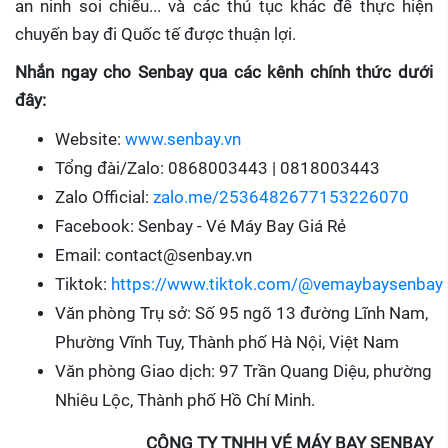
an ninh soi chiếu... và các thủ tục khác để thực hiện
chuyến bay đi Quốc tế được thuận lợi.
Nhắn ngay cho Senbay qua các kênh chính thức dưới
đây:
Website:
www.senbay.vn
Tổng đài/Zalo: 0868003443 | 0818003443
Zalo Official:
zalo.me/2536482677153226070
Facebook: Senbay - Vé Máy Bay Giá Rẻ
Email: contact@senbay.vn
Tiktok:
https://www.tiktok.com/@vemaybaysenbay
Văn phòng Trụ sở: Số 95 ngõ 13 đường Lĩnh Nam,
Phường Vĩnh Tuy, Thành phố Hà Nội, Việt Nam
Văn phòng Giao dịch: 97 Trần Quang Diệu, phường
Nhiêu Lộc, Thành phố Hồ Chí Minh.
CÔNG TY TNHH VÉ MÁY BAY SENBAY