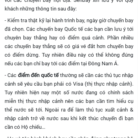
với các chuyến bay nội địa. Senbay xin lưu ý với quý
khách những thông tin sau đây:
- Kiểm tra thật kỹ lại hành trình bay, ngày giờ chuyến bay
đã chọn. Các chuyến bay Quốc tế các bạn cần lưu ý tới
chuyên bay thẳng hay có điểm quá cảnh. Phần nhiều
các chuyến bay thẳng sẽ có giá vé đắt hơn chuyến bay
có điểm dừng. Tuy nhiên điều này có thể không đúng
nếu các bạn chỉ bay tới các điểm tại Đông Nam Á.
- Các
điểm đến quốc tế
thường sẽ cần các thủ tục nhập
cảnh sẽ yêu cầu bạn phải có Visa (thị thực nhập cảnh).
Tuy nhiên hiện nay một số nước đang có chính sách
miễn thị thực nhập cảnh nên các bạn cần tìm hiểu cụ
thể nước sẽ tới. Ngoài ra để làm thủ tục xuất cảnh &
nhập cảnh trở về nước sau khi kết thúc chuyến đi bạn
cần có Hộ chiếu...