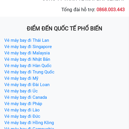
Tổng đài hỗ trợ:
0868.003.443
ĐIỂM ĐẾN QUỐC TẾ PHỔ BIẾN
Vé máy bay đi Thái Lan
Vé máy bay đi Singapore
Vé máy bay đi Malaysia
Vé máy bay đi Nhật Bản
Vé máy bay đi Hàn Quốc
Vé máy bay đi Trung Quốc
Vé máy bay đi Mỹ
Vé máy bay đi Đài Loan
Vé máy bay đi Úc
Vé máy bay đi Canada
Vé máy bay đi Pháp
Vé máy bay đi Lào
Vé máy bay đi Đức
Vé máy bay đi Hồng Kông
Vé máy bay đi Campuchia