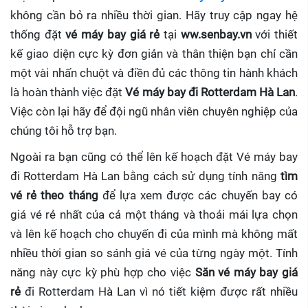
không cần bỏ ra nhiều thời gian. Hãy truy cập ngay hệ
thống đặt
vé máy bay giá rẻ
tại
ww.senbay.vn
với thiết
kế giao diện cực kỳ đơn giản và thân thiện bạn chỉ cần
một vài nhấn chuột và điền đủ các thông tin hành khách
là hoàn thành việc đặt
Vé máy bay đi Rotterdam Hà Lan
.
Việc còn lại hãy để đội ngũ nhân viên chuyên nghiệp của
chúng tôi hỗ trợ bạn.
Ngoài ra bạn cũng có thể lên kế hoạch đặt Vé máy bay
đi Rotterdam Hà Lan bằng cách sử dụng tính năng
tìm
vé rẻ theo tháng
để lựa xem được các chuyến bay có
giá vé rẻ nhất của cả một tháng và thoải mái lựa chọn
và lên kế hoạch cho chuyến đi của mình mà không mất
nhiều thời gian so sánh giá vé của từng ngày một. Tính
năng này cực kỳ phù hợp cho việc
Săn vé máy bay giá
rẻ
đi Rotterdam Hà Lan
vì nó tiết kiệm được rất nhiều