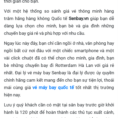
thời gian cho bạn.
Với một hệ thống so sánh giá vé thông minh hàng
trăm hãng hàng không Quốc tế
Senbay.vn
giúp
bạn dễ
dàng lựa chọn cho mình, bạn bè và gia đình những
chuyến bay giá rẻ và phù hợp với nhu cầu.
Ngay lúc này đây, bạn chỉ cần ngồi ở nhà, văn phòng hay
ngồi bất cứ nơi đâu với một chiếc smartphone và một
vài click chuột đã có thể chọn cho mình, gia đình, bạn
bè những chuyến bay đi Rotterdam Hà Lan với giá rẻ
nhất. Đại lý vé máy bay Senbay
là đại lý được ủy quyền
chính hãng cam kết mang đến cho bạn sự tiện lợi, thoải
mái cùng giá
vé máy bay quốc tế
tốt nhất thị trường
hiện nay.
Lưu ý quý khách cần có mặt tại sân bay trước giờ khởi
hành là 120 phút để hoàn thành các thủ tục xuất cảnh,