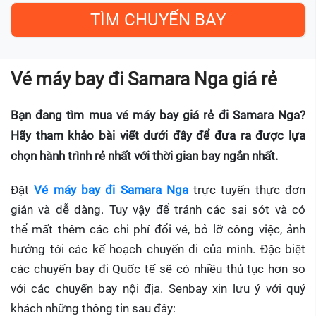
Vé máy bay đi Samara Nga giá rẻ
Bạn đang tìm mua vé máy bay giá rẻ đi Samara Nga?
Hãy tham khảo bài viết dưới đây để đưa ra được lựa
chọn hành trình rẻ nhất với thời gian bay ngắn nhất.
Đặt
Vé máy bay đi Samara Nga
trực tuyến thực đơn
giản và dễ dàng. Tuy vậy để tránh các sai sót và có
thể mất thêm các chi phí đổi vé, bỏ lỡ công việc, ảnh
hưởng tới các kế hoạch chuyến đi của mình. Đặc biệt
các chuyến bay đi Quốc tế sẽ có nhiều thủ tục hơn so
với các chuyến bay nội địa. Senbay xin lưu ý với quý
khách những thông tin sau đây: