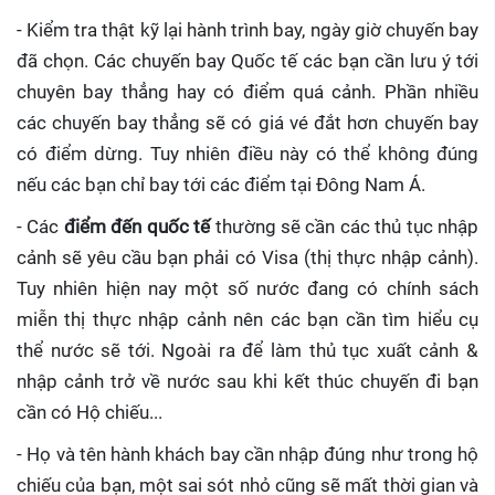
- Kiểm tra thật kỹ lại hành trình bay, ngày giờ chuyến bay
đã chọn. Các chuyến bay Quốc tế các bạn cần lưu ý tới
chuyên bay thẳng hay có điểm quá cảnh. Phần nhiều
các chuyến bay thẳng sẽ có giá vé đắt hơn chuyến bay
có điểm dừng. Tuy nhiên điều này có thể không đúng
nếu các bạn chỉ bay tới các điểm tại Đông Nam Á.
- Các
điểm đến quốc tế
thường sẽ cần các thủ tục nhập
cảnh sẽ yêu cầu bạn phải có Visa (thị thực nhập cảnh).
Tuy nhiên hiện nay một số nước đang có chính sách
miễn thị thực nhập cảnh nên các bạn cần tìm hiểu cụ
thể nước sẽ tới. Ngoài ra để làm thủ tục xuất cảnh &
nhập cảnh trở về nước sau khi kết thúc chuyến đi bạn
cần có Hộ chiếu...
- Họ và tên hành khách bay cần nhập đúng như trong hộ
chiếu của bạn, một sai sót nhỏ cũng sẽ mất thời gian và