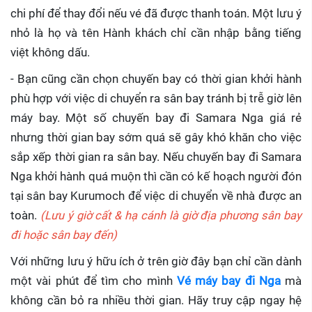
chi phí để thay đổi nếu vé đã được thanh toán. Một lưu ý
nhỏ là họ và tên Hành khách chỉ cần nhập bằng tiếng
việt không dấu.
- Bạn cũng cần chọn chuyến bay có thời gian khởi hành
phù hợp với việc di chuyển ra sân bay tránh bị trễ giờ lên
máy bay. Một số chuyến bay đi Samara Nga giá rẻ
nhưng thời gian bay sớm quá sẽ gây khó khăn cho việc
sắp xếp thời gian ra sân bay. Nếu chuyến bay đi Samara
Nga khởi hành quá muộn thì cần có kế hoạch người đón
tại sân bay Kurumoch để việc di chuyển về nhà được an
toàn.
(Lưu ý giờ cất & hạ cánh là giờ địa phương sân bay
đi hoặc sân bay đến)
Với những lưu ý hữu ích ở trên giờ đây bạn chỉ cần dành
một vài phút để tìm cho mình
Vé máy bay đi Nga
mà
không cần bỏ ra nhiều thời gian. Hãy truy cập ngay hệ