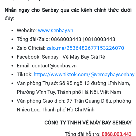
Nhắn ngay cho Senbay qua các kênh chính thức dưới
đây:
Website:
www.senbay.vn
Tổng đài/Zalo: 0868003443 | 0818003443
Zalo Official:
zalo.me/2536482677153226070
Facebook: Senbay - Vé Máy Bay Giá Rẻ
Email: contact@senbay.vn
Tiktok:
https://www.tiktok.com/@vemaybaysenbay
Văn phòng Trụ sở: Số 95 ngõ 13 đường Lĩnh Nam,
Phường Vĩnh Tuy, Thành phố Hà Nội, Việt Nam
Văn phòng Giao dịch: 97 Trần Quang Diệu, phường
Nhiêu Lộc, Thành phố Hồ Chí Minh.
CÔNG TY TNHH VÉ MÁY BAY SENBAY
Tổng đài hỗ trợ:
0868.003.443