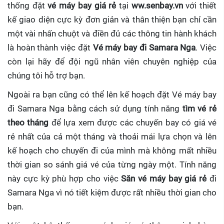
thống đặt
vé máy bay giá rẻ
tại
ww.senbay.vn
với thiết
kế giao diện cực kỳ đơn giản và thân thiện bạn chỉ cần
một vài nhấn chuột và điền đủ các thông tin hành khách
là hoàn thành việc đặt
Vé máy bay đi Samara Nga
. Việc
còn lại hãy để đội ngũ nhân viên chuyên nghiệp của
chúng tôi hỗ trợ bạn.
Ngoài ra bạn cũng có thể lên kế hoạch đặt Vé máy bay
đi Samara Nga bằng cách sử dụng tính năng
tìm vé rẻ
theo tháng
để lựa xem được các chuyến bay có giá vé
rẻ nhất của cả một tháng và thoải mái lựa chọn và lên
kế hoạch cho chuyến đi của mình mà không mất nhiều
thời gian so sánh giá vé của từng ngày một. Tính năng
này cực kỳ phù hợp cho việc
Săn vé máy bay giá rẻ
đi
Samara Nga
vì nó tiết kiệm được rất nhiều thời gian cho
bạn.